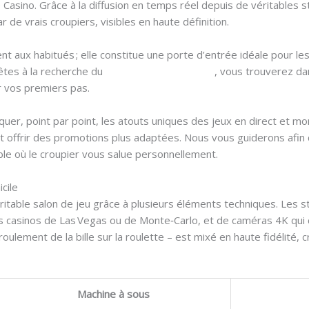
ve Casino. Grâce à la diffusion en temps réel depuis de véritables s
 de vrais croupiers, visibles en haute définition.
nt aux habitués ; elle constitue une porte d’entrée idéale pour l
 êtes à la recherche du
meilleur casino en ligne
, vous trouverez da
ur vos premiers pas.
pliquer, point par point, les atouts uniques des jeux en direct et m
et offrir des promotions plus adaptées. Nous vous guiderons afin 
able où le croupier vous salue personnellement.
icile
ritable salon de jeu grâce à plusieurs éléments techniques. Les 
ds casinos de Las Vegas ou de Monte‑Carlo, et de caméras 4K qui 
 roulement de la bille sur la roulette – est mixé en haute fidélité,
Machine à sous