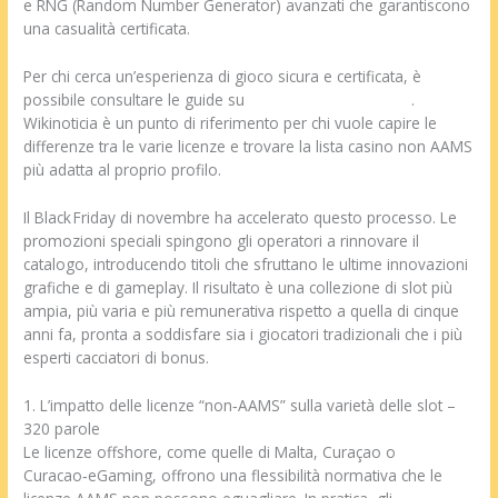
e RNG (Random Number Generator) avanzati che garantiscono
una casualità certificata.
Per chi cerca un’esperienza di gioco sicura e certificata, è
possibile consultare le guide su
casino non aams sicuri
.
Wikinoticia è un punto di riferimento per chi vuole capire le
differenze tra le varie licenze e trovare la lista casino non AAMS
più adatta al proprio profilo.
Il Black Friday di novembre ha accelerato questo processo. Le
promozioni speciali spingono gli operatori a rinnovare il
catalogo, introducendo titoli che sfruttano le ultime innovazioni
grafiche e di gameplay. Il risultato è una collezione di slot più
ampia, più varia e più remunerativa rispetto a quella di cinque
anni fa, pronta a soddisfare sia i giocatori tradizionali che i più
esperti cacciatori di bonus.
1. L’impatto delle licenze “non‑AAMS” sulla varietà delle slot –
320 parole
Le licenze offshore, come quelle di Malta, Curaçao o
Curacao‑eGaming, offrono una flessibilità normativa che le