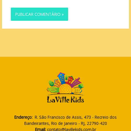
Endereço:
R. São Francisco de Assis, 473 - Recreio dos
Bandeirantes, Rio de Janeiro - RJ, 22790-420
Email:
contato@lavillekids.com.br