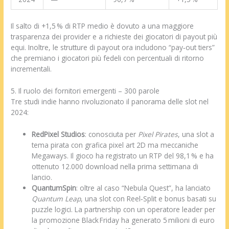
Il salto di +1,5 % di RTP medio è dovuto a una maggiore
trasparenza dei provider e a richieste dei giocatori di payout più
equi. Inoltre, le strutture di payout ora includono “pay‑out tiers”
che premiano i giocatori più fedeli con percentuali di ritorno
incrementali.
5. Il ruolo dei fornitori emergenti – 300 parole
Tre studi indie hanno rivoluzionato il panorama delle slot nel
2024:
RedPixel Studios
: conosciuta per
Pixel Pirates
, una slot a
tema pirata con grafica pixel art 2D ma meccaniche
Megaways. Il gioco ha registrato un RTP del 98,1 % e ha
ottenuto 12.000 download nella prima settimana di
lancio.
QuantumSpin
: oltre al caso “Nebula Quest”, ha lanciato
Quantum Leap
, una slot con Reel‑Split e bonus basati su
puzzle logici. La partnership con un operatore leader per
la promozione Black Friday ha generato 5 milioni di euro