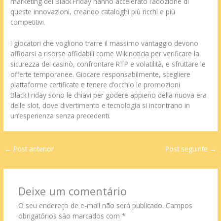
marketing del Black Friday hanno accelerato l’adozione di
queste innovazioni, creando cataloghi più ricchi e più
competitivi.
I giocatori che vogliono trarre il massimo vantaggio devono
affidarsi a risorse affidabili come Wikinoticia per verificare la
sicurezza dei casinò, confrontare RTP e volatilità, e sfruttare le
offerte temporanee. Giocare responsabilmente, scegliere
piattaforme certificate e tenere d’occhio le promozioni
Black Friday sono le chiavi per godere appieno della nuova era
delle slot, dove divertimento e tecnologia si incontrano in
un’esperienza senza precedenti.
←
Post anterior
Post seguinte
→
Deixe um comentário
O seu endereço de e-mail não será publicado.
Campos
obrigatórios são marcados com
*