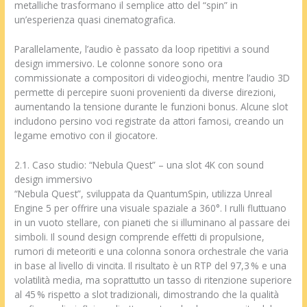
metalliche trasformano il semplice atto del “spin” in
un’esperienza quasi cinematografica.
Parallelamente, l’audio è passato da loop ripetitivi a sound
design immersivo. Le colonne sonore sono ora
commissionate a compositori di videogiochi, mentre l’audio 3D
permette di percepire suoni provenienti da diverse direzioni,
aumentando la tensione durante le funzioni bonus. Alcune slot
includono persino voci registrate da attori famosi, creando un
legame emotivo con il giocatore.
2.1. Caso studio: “Nebula Quest” – una slot 4K con sound
design immersivo
“Nebula Quest”, sviluppata da QuantumSpin, utilizza Unreal
Engine 5 per offrire una visuale spaziale a 360°. I rulli fluttuano
in un vuoto stellare, con pianeti che si illuminano al passare dei
simboli. Il sound design comprende effetti di propulsione,
rumori di meteoriti e una colonna sonora orchestrale che varia
in base al livello di vincita. Il risultato è un RTP del 97,3 % e una
volatilità media, ma soprattutto un tasso di ritenzione superiore
al 45 % rispetto a slot tradizionali, dimostrando che la qualità