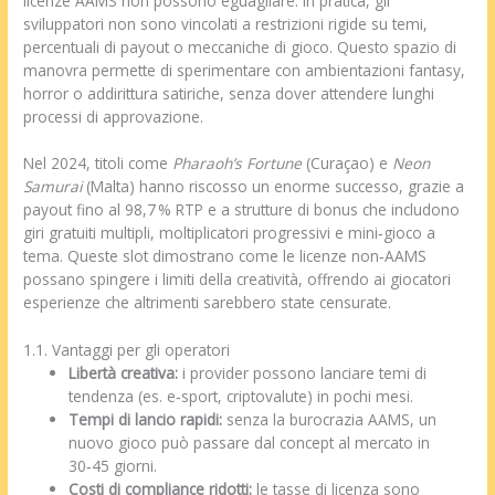
licenze AAMS non possono eguagliare. In pratica, gli
sviluppatori non sono vincolati a restrizioni rigide su temi,
percentuali di payout o meccaniche di gioco. Questo spazio di
manovra permette di sperimentare con ambientazioni fantasy,
horror o addirittura satiriche, senza dover attendere lunghi
processi di approvazione.
Nel 2024, titoli come
Pharaoh’s Fortune
(Curaçao) e
Neon
Samurai
(Malta) hanno riscosso un enorme successo, grazie a
payout fino al 98,7 % RTP e a strutture di bonus che includono
giri gratuiti multipli, moltiplicatori progressivi e mini‑gioco a
tema. Queste slot dimostrano come le licenze non‑AAMS
possano spingere i limiti della creatività, offrendo ai giocatori
esperienze che altrimenti sarebbero state censurate.
1.1. Vantaggi per gli operatori
Libertà creativa:
i provider possono lanciare temi di
tendenza (es. e‑sport, criptovalute) in pochi mesi.
Tempi di lancio rapidi:
senza la burocrazia AAMS, un
nuovo gioco può passare dal concept al mercato in
30‑45 giorni.
Costi di compliance ridotti:
le tasse di licenza sono