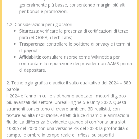
generalmente più basse, consentendo margini più alti
per bonus e promozioni.
1.2. Considerazioni per i giocatori
Sicurezza:
verificare la presenza di certificazioni di terze
parti (eCOGRA, iTech Labs).
Trasparenza:
controllare le politiche di privacy e i termini
di payout.
Affidabilità:
consultare risorse come Wikinoticia per
confrontare la reputazione dei provider non‑AAMS prima
di depositare.
2. Tecnologia grafica e audio: il salto qualitativo del 2024 – 380
parole
Il 2024 è l’anno in cui le slot hanno adottato i motori di gioco
più avanzati del settore: Unreal Engine 5 e Unity 2022. Questi
strumenti consentono di creare ambienti 3D realistici, con
texture ad alta risoluzione, effetti di luce dinamici e animazioni
fluide. La differenza è evidente quando si confronta una slot
1080p del 2020 con una versione 4K del 2024: la profondità di
campo, le ombre in tempo reale e i riflessi su superfici