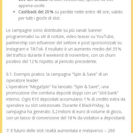
appena uscite.
Cashback del 20 %
su perdite nette entro 48 ore, valido
per tutti i giochi di slot.
Le campagne sono distribuite su più canali: banner
programmatici su siti di notizie, video teaser su YouTube,
partnership con influencer del settore e post sponsorizzati su
Instagram e TikTok. Il risultato è un aumento medio del 35 %
del traffico durante il weekend di novembre, con un churn
positivo del 12 % rispetto al periodo precedente.
6.1. Esempio pratico: la campagna “Spin & Save” di un
operatore leader
L’operatore “MegaSpin” ha lanciato “Spin & Save”, una
promozione che combina depositi doppi con un “slot‑bank”
interno. Ogni €10 depositati accumulano 1 % di credito extra da
spendere su slot selezionate. Durante il Black Friday, la
campagna ha generato 3,2 milioni di euro di volume di gioco,
con un tasso di conversione del 18 % da visitatori a depositanti.
7. Il futuro delle slot: realtà aumentata e metaverso – 260