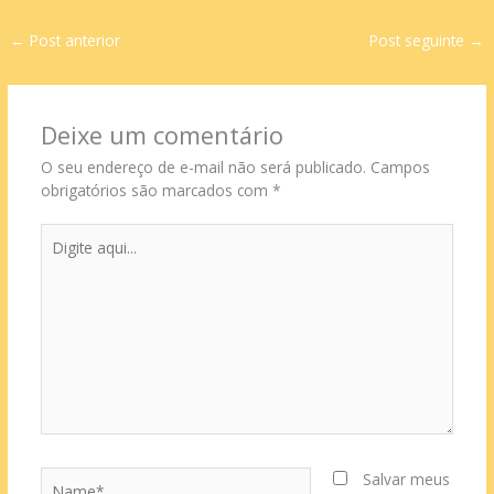
←
Post anterior
Post seguinte
→
Deixe um comentário
O seu endereço de e-mail não será publicado.
Campos
obrigatórios são marcados com
*
Digite
aqui...
Name*
Salvar meus