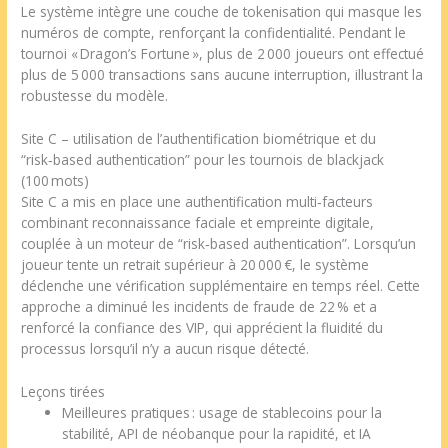
Le système intègre une couche de tokenisation qui masque les
numéros de compte, renforçant la confidentialité. Pendant le
tournoi « Dragon’s Fortune », plus de 2 000 joueurs ont effectué
plus de 5 000 transactions sans aucune interruption, illustrant la
robustesse du modèle.
Site C – utilisation de l’authentification biométrique et du
“risk‑based authentication” pour les tournois de blackjack
(100 mots)
Site C a mis en place une authentification multi‑facteurs
combinant reconnaissance faciale et empreinte digitale,
couplée à un moteur de “risk‑based authentication”. Lorsqu’un
joueur tente un retrait supérieur à 20 000 €, le système
déclenche une vérification supplémentaire en temps réel. Cette
approche a diminué les incidents de fraude de 22 % et a
renforcé la confiance des VIP, qui apprécient la fluidité du
processus lorsqu’il n’y a aucun risque détecté.
Leçons tirées
Meilleures pratiques : usage de stablecoins pour la
stabilité, API de néobanque pour la rapidité, et IA