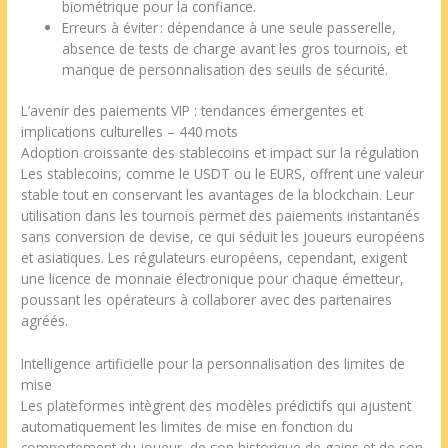
biométrique pour la confiance.
Erreurs à éviter : dépendance à une seule passerelle,
absence de tests de charge avant les gros tournois, et
manque de personnalisation des seuils de sécurité.
L’avenir des paiements VIP : tendances émergentes et
implications culturelles – 440 mots
Adoption croissante des stablecoins et impact sur la régulation
Les stablecoins, comme le USDT ou le EURS, offrent une valeur
stable tout en conservant les avantages de la blockchain. Leur
utilisation dans les tournois permet des paiements instantanés
sans conversion de devise, ce qui séduit les joueurs européens
et asiatiques. Les régulateurs européens, cependant, exigent
une licence de monnaie électronique pour chaque émetteur,
poussant les opérateurs à collaborer avec des partenaires
agréés.
Intelligence artificielle pour la personnalisation des limites de
mise
Les plateformes intègrent des modèles prédictifs qui ajustent
automatiquement les limites de mise en fonction du
comportement du joueur, de son historique de gains et de son