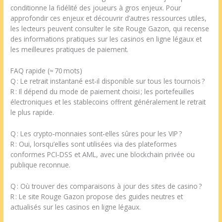
conditionne la fidélité des joueurs à gros enjeux. Pour
approfondir ces enjeux et découvrir d’autres ressources utiles,
les lecteurs peuvent consulter le site Rouge Gazon, qui recense
des informations pratiques sur les casinos en ligne légaux et
les meilleures pratiques de paiement.
FAQ rapide (≈ 70 mots)
Q : Le retrait instantané est‑il disponible sur tous les tournois ?
R : Il dépend du mode de paiement choisi ; les portefeuilles
électroniques et les stablecoins offrent généralement le retrait
le plus rapide.
Q : Les crypto‑monnaies sont‑elles sûres pour les VIP ?
R : Oui, lorsqu’elles sont utilisées via des plateformes
conformes PCI‑DSS et AML, avec une blockchain privée ou
publique reconnue.
Q : Où trouver des comparaisons à jour des sites de casino ?
R : Le site Rouge Gazon propose des guides neutres et
actualisés sur les casinos en ligne légaux.