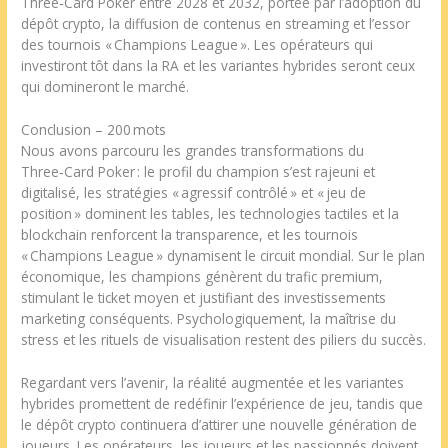
Three‑Card Poker entre 2028 et 2032, portée par l’adoption du
dépôt crypto, la diffusion de contenus en streaming et l’essor
des tournois « Champions League ». Les opérateurs qui
investiront tôt dans la RA et les variantes hybrides seront ceux
qui domineront le marché.
Conclusion – 200 mots
Nous avons parcouru les grandes transformations du
Three‑Card Poker : le profil du champion s’est rajeuni et
digitalisé, les stratégies « agressif contrôlé » et « jeu de
position » dominent les tables, les technologies tactiles et la
blockchain renforcent la transparence, et les tournois
« Champions League » dynamisent le circuit mondial. Sur le plan
économique, les champions génèrent du trafic premium,
stimulant le ticket moyen et justifiant des investissements
marketing conséquents. Psychologiquement, la maîtrise du
stress et les rituels de visualisation restent des piliers du succès.
Regardant vers l’avenir, la réalité augmentée et les variantes
hybrides promettent de redéfinir l’expérience de jeu, tandis que
le dépôt crypto continuera d’attirer une nouvelle génération de
joueurs. Les opérateurs, les joueurs et les passionnés doivent