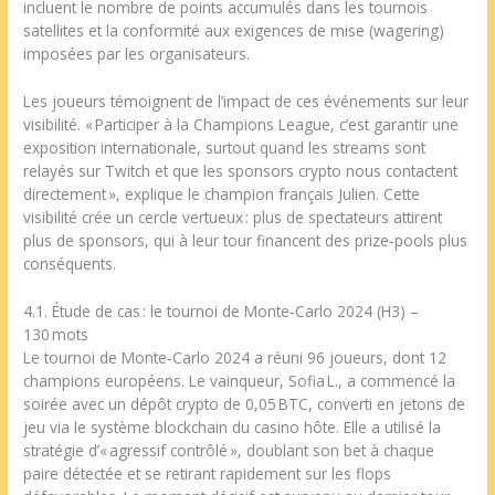
incluent le nombre de points accumulés dans les tournois
satellites et la conformité aux exigences de mise (wagering)
imposées par les organisateurs.
Les joueurs témoignent de l’impact de ces événements sur leur
visibilité. « Participer à la Champions League, c’est garantir une
exposition internationale, surtout quand les streams sont
relayés sur Twitch et que les sponsors crypto nous contactent
directement », explique le champion français Julien. Cette
visibilité crée un cercle vertueux : plus de spectateurs attirent
plus de sponsors, qui à leur tour financent des prize‑pools plus
conséquents.
4.1. Étude de cas : le tournoi de Monte‑Carlo 2024 (H3) –
130 mots
Le tournoi de Monte‑Carlo 2024 a réuni 96 joueurs, dont 12
champions européens. Le vainqueur, Sofia L., a commencé la
soirée avec un dépôt crypto de 0,05 BTC, converti en jetons de
jeu via le système blockchain du casino hôte. Elle a utilisé la
stratégie d’« agressif contrôlé », doublant son bet à chaque
paire détectée et se retirant rapidement sur les flops