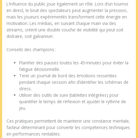
L’influence du public joue également un rôle. Lors d’un tournoi
en direct, le bruit des spectateurs peut augmenter la pression,
mais les joueurs expérimentés transforment cette énergie en
motivation. Les médias, en suivant chaque main via des
streams, créent une double couche de visibilité qui peut soit
distraire, soit galvaniser.
Conseils des champions :
Planifier des pauses toutes les 45 minutes pour éviter la
fatigue décisionnelle.
Tenir un journal de bord des émotions ressenties
pendant chaque session afin d’identifier les schémas de
stress.
Utiliser des outils de suivi (tablettes intégrées) pour
quantifier le temps de réflexion et ajuster le rythme de
jeu.
Ces pratiques permettent de maintenir une constance mentale,
facteur déterminant pour convertir les compétences techniques
en performances rentables.