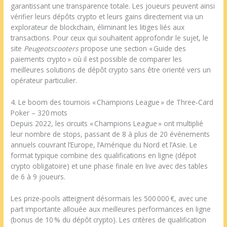
garantissant une transparence totale. Les joueurs peuvent ainsi
vérifier leurs dépôts crypto et leurs gains directement via un
explorateur de blockchain, éliminant les litiges liés aux
transactions. Pour ceux qui souhaitent approfondir le sujet, le
site
Peugeotscooters
propose une section « Guide des
paiements crypto » où il est possible de comparer les
meilleures solutions de dépôt crypto sans être orienté vers un
opérateur particulier.
4. Le boom des tournois « Champions League » de Three‑Card
Poker – 320 mots
Depuis 2022, les circuits « Champions League » ont multiplié
leur nombre de stops, passant de 8 à plus de 20 événements
annuels couvrant l’Europe, l’Amérique du Nord et l’Asie. Le
format typique combine des qualifications en ligne (dépot
crypto obligatoire) et une phase finale en live avec des tables
de 6 à 9 joueurs.
Les prize‑pools atteignent désormais les 500 000 €, avec une
part importante allouée aux meilleures performances en ligne
(bonus de 10 % du dépôt crypto). Les critères de qualification