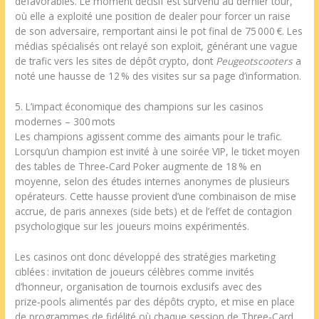
défavorables. Le moment décisif est survenu au dernier tour,
où elle a exploité une position de dealer pour forcer un raise
de son adversaire, remportant ainsi le pot final de 75 000 €. Les
médias spécialisés ont relayé son exploit, générant une vague
de trafic vers les sites de dépôt crypto, dont
Peugeotscooters
a
noté une hausse de 12 % des visites sur sa page d’information.
5. L’impact économique des champions sur les casinos
modernes – 300 mots
Les champions agissent comme des aimants pour le trafic.
Lorsqu’un champion est invité à une soirée VIP, le ticket moyen
des tables de Three‑Card Poker augmente de 18 % en
moyenne, selon des études internes anonymes de plusieurs
opérateurs. Cette hausse provient d’une combinaison de mise
accrue, de paris annexes (side bets) et de l’effet de contagion
psychologique sur les joueurs moins expérimentés.
Les casinos ont donc développé des stratégies marketing
ciblées : invitation de joueurs célèbres comme invités
d’honneur, organisation de tournois exclusifs avec des
prize‑pools alimentés par des dépôts crypto, et mise en place
de programmes de fidélité où chaque session de Three‑Card