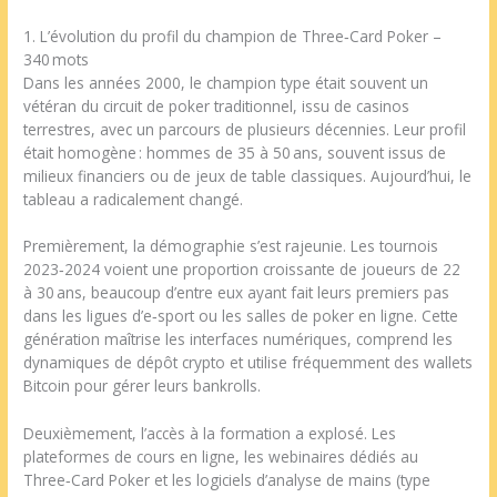
1. L’évolution du profil du champion de Three‑Card Poker –
340 mots
Dans les années 2000, le champion type était souvent un
vétéran du circuit de poker traditionnel, issu de casinos
terrestres, avec un parcours de plusieurs décennies. Leur profil
était homogène : hommes de 35 à 50 ans, souvent issus de
milieux financiers ou de jeux de table classiques. Aujourd’hui, le
tableau a radicalement changé.
Premièrement, la démographie s’est rajeunie. Les tournois
2023‑2024 voient une proportion croissante de joueurs de 22
à 30 ans, beaucoup d’entre eux ayant fait leurs premiers pas
dans les ligues d’e‑sport ou les salles de poker en ligne. Cette
génération maîtrise les interfaces numériques, comprend les
dynamiques de dépôt crypto et utilise fréquemment des wallets
Bitcoin pour gérer leurs bankrolls.
Deuxièmement, l’accès à la formation a explosé. Les
plateformes de cours en ligne, les webinaires dédiés au
Three‑Card Poker et les logiciels d’analyse de mains (type