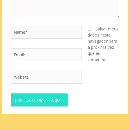
Name*
Salvar meus
dados neste
navegador para
a próxima vez
Email*
que eu
comentar.
Website