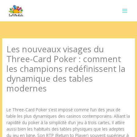
Ir
para
o
conteúdo
Les nouveaux visages du
Three‑Card Poker : comment
les champions redéfinissent la
dynamique des tables
modernes
Deixe um comentário
/
Uncategorized
/ Por
contato.marciorads
Le Three‑Card Poker s’est imposé comme l’un des jeux de
table les plus dynamiques des casinos contemporains. Alliant la
rapidité du poker à la simplicité d’un jeu à trois cartes, il attire
aussi bien les habitués des tables physiques que les adeptes
du jeu en ligne. Son RTP (Return to Player) souvent supérieur à