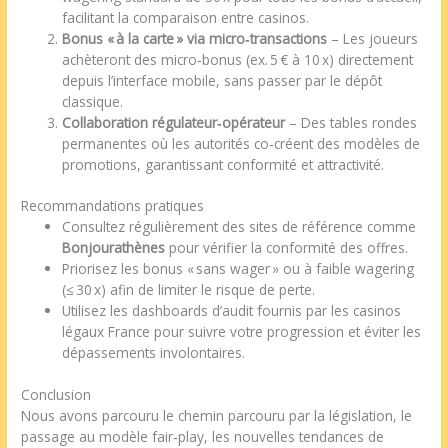
facilitant la comparaison entre casinos.
Bonus « à la carte » via micro‑transactions
– Les joueurs
achèteront des micro‑bonus (ex. 5 € à 10 x) directement
depuis l’interface mobile, sans passer par le dépôt
classique.
Collaboration régulateur‑opérateur
– Des tables rondes
permanentes où les autorités co‑créent des modèles de
promotions, garantissant conformité et attractivité.
Recommandations pratiques
Consultez régulièrement des sites de référence comme
Bonjourathènes
pour vérifier la conformité des offres.
Priorisez les bonus « sans wager » ou à faible wagering
(≤ 30 x) afin de limiter le risque de perte.
Utilisez les dashboards d’audit fournis par les casinos
légaux France pour suivre votre progression et éviter les
dépassements involontaires.
Conclusion
Nous avons parcouru le chemin parcouru par la législation, le
passage au modèle fair‑play, les nouvelles tendances de