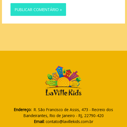
Endereço:
R. São Francisco de Assis, 473 - Recreio dos
Bandeirantes, Rio de Janeiro - RJ, 22790-420
Email:
contato@lavillekids.com.br