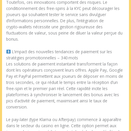
Toutefois, ces innovations comportent des risques. Le
conditionnement des free‑spins à la KYC peut décourager les
joueurs qui souhaitent tester le service sans divulguer
d’informations personnelles. De plus, l’intégration de
crypto‑wallets nécessite une gestion rigoureuse des
fluctuations de valeur, sous peine de diluer la valeur perçue du
bonus.
L’impact des nouvelles tendances de paiement sur les
stratégies promotionnelles – 340 mots
Les solutions de paiement instantané transforment la façon
dont les opérateurs conçoivent leurs offres. Apple Pay, Google
Pay et PayPal permettent aux joueurs de déposer en moins de
trois secondes, ce qui réduit le temps entre la réception d’un
free‑spin et le premier pari réel. Cette rapidité incite les
plateformes à synchroniser le lancement des bonus avec les
pics d’activité de paiement, maximisant ainsi le taux de
conversion.
Le pay‑later (type Klarna ou Afterpay) commence à apparaître
dans le secteur du casino en ligne. Cette option permet aux