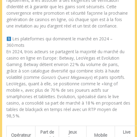
rapidement, à les associer à des exigences de vérification
d’identité et à garantir que les gains sont sécurisés. Cette
convergence entre promotion et sécurité façonne la prochaine
génération de casinos en ligne, où chaque spin est à la fois
une invitation au jeu d’argent réel et un test de confiance.
Les plateformes qui dominent le marché en 2024 –
360 mots
En 2024, trois acteurs se partagent la majorité du marché du
casino en ligne en Europe : Betway, LeoVegas et Evolution
Gaming. Betway détient environ 22 % du volume de paris,
grâce à son catalogue diversifié qui combine slots à haute
volatilité (comme
Gonzo’s Quest Megaways
) et paris sportifs.
LeoVegas, quant à elle, se positionne comme le « king of
mobile », avec plus de 70 % de ses joueurs actifs sur
smartphones et tablettes. Evolution, spécialisé dans le live
casino, a consolidé sa part de marché à 18 % en proposant des
tables de blackjack en temps réel avec un RTP moyen de
98,5 %.
Part de
Jeux
Live
Opérateur
Mobile