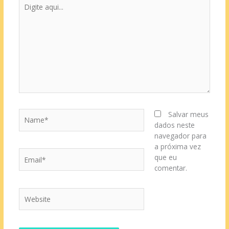
Digite
aqui...
Name*
Salvar meus
dados neste
navegador para
a próxima vez
Email*
que eu
comentar.
Website