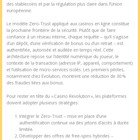
des stablecoins et par la régulation plus claire dans l’Union
européenne.
Le modèle Zero‑Trust appliqué aux casinos en ligne constitue
la prochaine frontière de la sécurité. Plutôt que de faire
confiance à un réseau interne, chaque requête – qu’il s’agisse
d’un dépôt, d’une vérification de bonus ou d’un retrait – est
authentifiée, autorisée et auditée en temps réel. Cette
architecture repose sur l’identité numérique du joueur, le
contexte de la transaction (adresse IP, appareil, comportement)
et l’utilisation de micro‑services isolés. Les premiers pilotes,
notamment chez Evolution, montrent une réduction de 30 %
des fraudes liées aux bonus.
Pour rester en tête du « Casino Revolution », les plateformes
doivent adopter plusieurs stratégies :
Intégrer le Zero‑Trust – mise en place d’une
authentification continue via des jetons d’accès à durée
limitée.
Développer des offres de free‑spins hybrides –