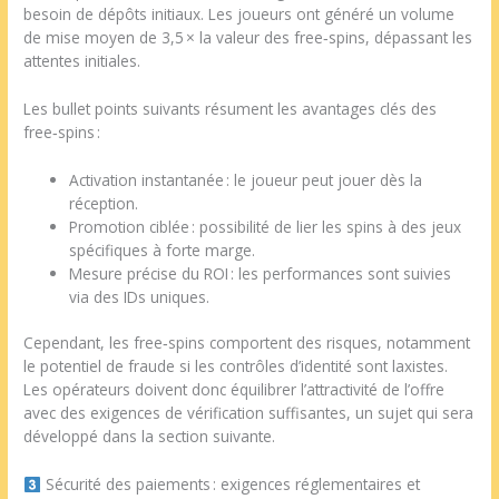
besoin de dépôts initiaux. Les joueurs ont généré un volume
de mise moyen de 3,5 × la valeur des free‑spins, dépassant les
attentes initiales.
Les bullet points suivants résument les avantages clés des
free‑spins :
Activation instantanée : le joueur peut jouer dès la
réception.
Promotion ciblée : possibilité de lier les spins à des jeux
spécifiques à forte marge.
Mesure précise du ROI : les performances sont suivies
via des IDs uniques.
Cependant, les free‑spins comportent des risques, notamment
le potentiel de fraude si les contrôles d’identité sont laxistes.
Les opérateurs doivent donc équilibrer l’attractivité de l’offre
avec des exigences de vérification suffisantes, un sujet qui sera
développé dans la section suivante.
Sécurité des paiements : exigences réglementaires et