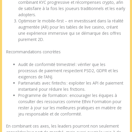
combinant KYC progressive et récompenses crypto, afin
de satisfaire à la fois les joueurs traditionnels et les early
adopters.
Optimiser le mobile‑first – en investissant dans la réalité
augmentée (AR) pour les tables de live casino, créant
une expérience immersive qui se démarque des offres
purement 2D.
Recommandations concrètes
Audit de conformité trimestriel : vérifier que les
processus de paiement respectent PSD2, GDPR et les
exigences de l’ANJ.
Partenariats avec fintechs : exploiter les API de paiement
instantané pour réduire les frictions.
Programme de formation : encourager les équipes à
consulter des ressources comme Ethni Formation pour
rester à jour sur les meilleures pratiques en matière de
jeu responsable et de conformité.
En combinant ces axes, les leaders pourront non seulement