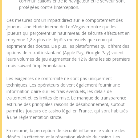
communications entre le navigateur et le serveur sont
protégées contre l’interception.
Ces mesures ont un impact direct sur le comportement des
joueurs. Une étude interne de LeoVegas montre que les
joueurs qui perçoivent un haut niveau de sécurité effectuent en
moyenne 1,8 × plus de dépôts mensuels que ceux qui
expriment des doutes. De plus, les plateformes qui offrent des
options de retrait instantané (Apple Pay, Google Pay) voient
leurs volumes de jeu augmenter de 12 % dans les six premiers
mois suivant l’implémentation.
Les exigences de conformité ne sont pas uniquement
techniques. Les opérateurs doivent également fournir une
information claire sur les frais éventuels, les délais de
traitement et les limites de mise. Le manque de transparence
est l’une des principales raisons de désabonnement, surtout
parmi les joueurs de casino légal en France, qui sont habitués
à une réglementation stricte.
En résumé, la perception de sécurité influence le volume des
dépôts, la rétention et la réputation globale du casino. Les