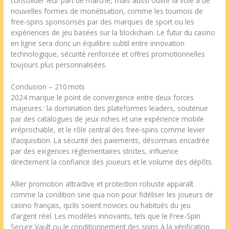
consolider leur part de marché, mais aussi ouvrir la voie à de
nouvelles formes de monétisation, comme les tournois de
free‑spins sponsorisés par des marques de sport ou les
expériences de jeu basées sur la blockchain. Le futur du casino
en ligne sera donc un équilibre subtil entre innovation
technologique, sécurité renforcée et offres promotionnelles
toujours plus personnalisées.
Conclusion – 210 mots
2024 marque le point de convergence entre deux forces
majeures : la domination des plateformes leaders, soutenue
par des catalogues de jeux riches et une expérience mobile
irréprochable, et le rôle central des free‑spins comme levier
d’acquisition. La sécurité des paiements, désormais encadrée
par des exigences réglementaires strictes, influence
directement la confiance des joueurs et le volume des dépôts.
Allier promotion attractive et protection robuste apparaît
comme la condition sine qua non pour fidéliser les joueurs de
casino français, qu’ils soient novices ou habitués du jeu
d’argent réel. Les modèles innovants, tels que le Free‑Spin
Secure Vault ou le conditionnement des spins à la vérification