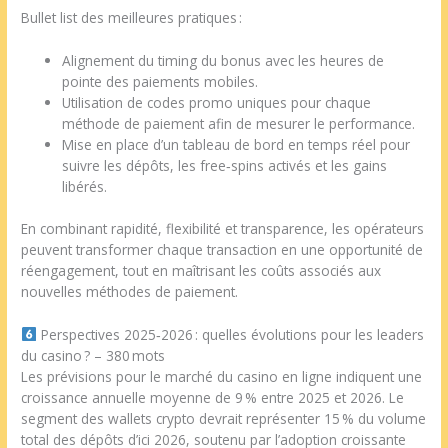
Bullet list des meilleures pratiques :
Alignement du timing du bonus avec les heures de
pointe des paiements mobiles.
Utilisation de codes promo uniques pour chaque
méthode de paiement afin de mesurer le performance.
Mise en place d’un tableau de bord en temps réel pour
suivre les dépôts, les free‑spins activés et les gains
libérés.
En combinant rapidité, flexibilité et transparence, les opérateurs
peuvent transformer chaque transaction en une opportunité de
réengagement, tout en maîtrisant les coûts associés aux
nouvelles méthodes de paiement.
Perspectives 2025‑2026 : quelles évolutions pour les leaders
du casino ? – 380 mots
Les prévisions pour le marché du casino en ligne indiquent une
croissance annuelle moyenne de 9 % entre 2025 et 2026. Le
segment des wallets crypto devrait représenter 15 % du volume
total des dépôts d’ici 2026, soutenu par l’adoption croissante