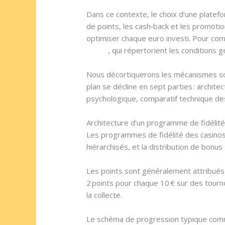
Dans ce contexte, le choix d’une plate
de points, les cash‑back et les promoti
optimiser chaque euro investi. Pour co
france
, qui répertorient les conditions g
Nous décortiquerons les mécanismes sou
plan se décline en sept parties : archi
psychologique, comparatif technique des c
Architecture d’un programme de fidélité
Les programmes de fidélité des casinos e
hiérarchisés, et la distribution de bonus
Les points sont généralement attribués
2 points pour chaque 10 € sur des tournoi
la collecte.
Le schéma de progression typique commen