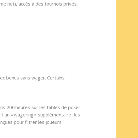
me net), accès à des tournois privés,
 avec bonus sans wager. Certains
ins 200 heures sur les tables de poker.
 un « wagering » supplémentaire : les
nçues pour filtrer les joueurs