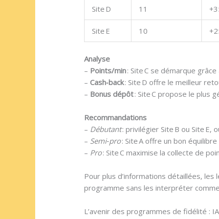
Site D
11
+3
Site E
10
+2
Analyse
–
Points/min
: Site C se démarque grâce à
–
Cash‑back
: Site D offre le meilleur re
–
Bonus dépôt
: Site C propose le plus 
Recommandations
–
Débutant
: privilégier Site B ou Site 
–
Semi‑pro
: Site A offre un bon équilibr
–
Pro
: Site C maximise la collecte de poi
Pour plus d’informations détaillées, les
programme sans les interpréter comme 
L’avenir des programmes de fidélité : IA