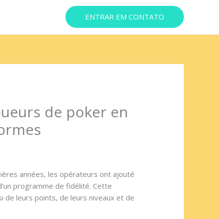
ENTRAR EM CONTATO
ereço
oueurs de poker en
formes
ernières années, les opérateurs ont ajouté
d’un programme de fidélité. Cette
i de leurs points, de leurs niveaux et de