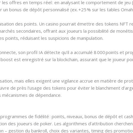
ster les offres en temps réel : en analysant le comportement de je
 un bonus de dépôt personnalisé (ex. +25 % sur les tables Omaha) 
kenisation des points. Un casino pourrait émettre des tokens NFT 
rchés secondaires, offrant aux joueurs la possibilité de monétis
es points, réduisant les suspicions de manipulation.
nnecte, son profil IA détecte qu’il a accumulé 8 000 points et pr
 boost est enregistré sur la blockchain, assurant que le joueur p
isation, mais elles exigent une vigilance accrue en matière de pr
ivre de près l’usage des tokens pour éviter le blanchiment d’ar
des mécanismes de dépendance.
 programmes de fidélité : points, niveaux, bonus de dépôt et ca
tion des joueurs de poker. Les algorithmes d’attribution cherchent 
on – gestion du bankroll, choix des variantes, timing des promot