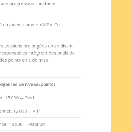
r une progression constante.
té du joueur comme « VIP ». Ce
s sessions prolongées en se disant
s responsables intègrent des outils de
l des points en € de mise.
xigences de niveau (points)
er, 15 000 → Gold
entier, 12 000 → VIP
nze, 18 000 → Platinum