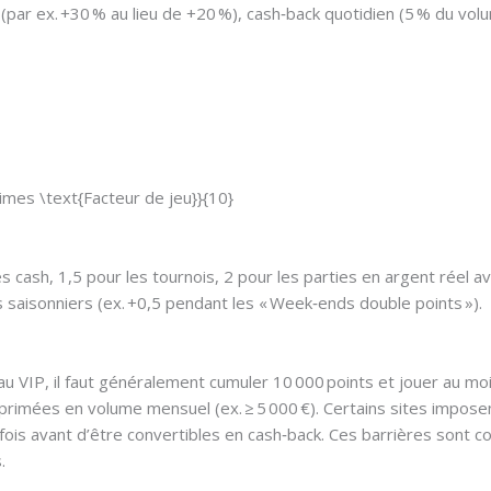
par ex. +30 % au lieu de +20 %), cash‑back quotidien (5 % du volu
times \text{Facteur de jeu}}{10}
ies cash, 1,5 pour les tournois, 2 pour les parties en argent réel
 saisonniers (ex. +0,5 pendant les « Week‑ends double points »).
au VIP, il faut généralement cumuler 10 000 points et jouer au mo
imées en volume mensuel (ex. ≥ 5 000 €). Certains sites imposent
is avant d’être convertibles en cash‑back. Ces barrières sont co
.