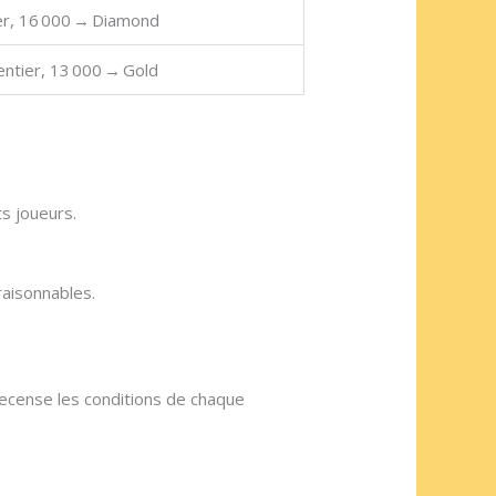
ver, 16 000 → Diamond
entier, 13 000 → Gold
ts joueurs.
raisonnables.
 recense les conditions de chaque