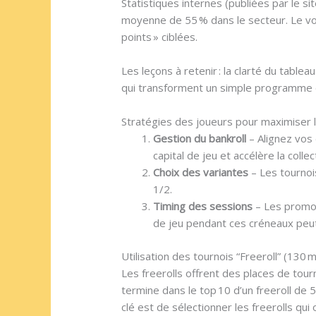
Statistiques internes (publiées par le 
moyenne de 55 % dans le secteur. Le v
points » ciblées.
Les leçons à retenir : la clarté du table
qui transforment un simple programme d
Stratégies des joueurs pour maximiser l
Gestion du bankroll
– Alignez vos
capital de jeu et accélère la colle
Choix des variantes
– Les tournois
1/2.
Timing des sessions
– Les promot
de jeu pendant ces créneaux peu
Utilisation des tournois “Freeroll” (130 
Les freerolls offrent des places de tourn
termine dans le top 10 d’un freeroll de 5
clé est de sélectionner les freerolls qui