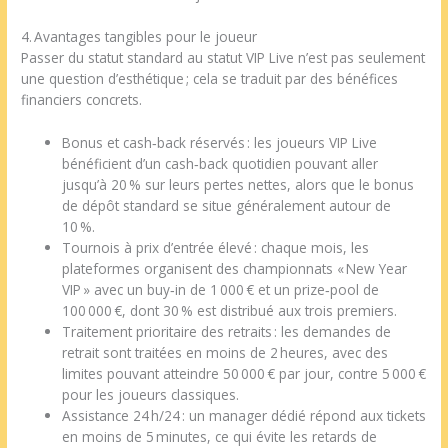
4. Avantages tangibles pour le joueur
Passer du statut standard au statut VIP Live n’est pas seulement
une question d’esthétique ; cela se traduit par des bénéfices
financiers concrets.
Bonus et cash‑back réservés : les joueurs VIP Live
bénéficient d’un cash‑back quotidien pouvant aller
jusqu’à 20 % sur leurs pertes nettes, alors que le bonus
de dépôt standard se situe généralement autour de
10 %.
Tournois à prix d’entrée élevé : chaque mois, les
plateformes organisent des championnats « New Year
VIP » avec un buy‑in de 1 000 € et un prize‑pool de
100 000 €, dont 30 % est distribué aux trois premiers.
Traitement prioritaire des retraits : les demandes de
retrait sont traitées en moins de 2 heures, avec des
limites pouvant atteindre 50 000 € par jour, contre 5 000 €
pour les joueurs classiques.
Assistance 24 h/24 : un manager dédié répond aux tickets
en moins de 5 minutes, ce qui évite les retards de