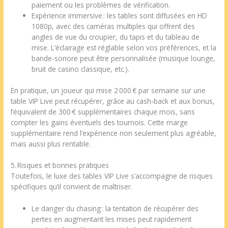
paiement ou les problèmes de vérification.
Expérience immersive : les tables sont diffusées en HD
1080p, avec des caméras multiples qui offrent des
angles de vue du croupier, du tapis et du tableau de
mise. L’éclairage est réglable selon vos préférences, et la
bande‑sonore peut être personnalisée (musique lounge,
bruit de casino classique, etc.).
En pratique, un joueur qui mise 2 000 € par semaine sur une
table VIP Live peut récupérer, grâce au cash‑back et aux bonus,
l’équivalent de 300 € supplémentaires chaque mois, sans
compter les gains éventuels des tournois. Cette marge
supplémentaire rend l’expérience non seulement plus agréable,
mais aussi plus rentable.
5. Risques et bonnes pratiques
Toutefois, le luxe des tables VIP Live s’accompagne de risques
spécifiques qu’il convient de maîtriser.
Le danger du chasing : la tentation de récupérer des
pertes en augmentant les mises peut rapidement