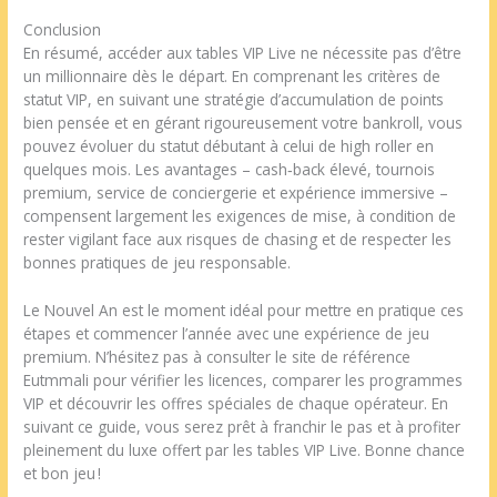
Conclusion
En résumé, accéder aux tables VIP Live ne nécessite pas d’être
un millionnaire dès le départ. En comprenant les critères de
statut VIP, en suivant une stratégie d’accumulation de points
bien pensée et en gérant rigoureusement votre bankroll, vous
pouvez évoluer du statut débutant à celui de high roller en
quelques mois. Les avantages – cash‑back élevé, tournois
premium, service de conciergerie et expérience immersive –
compensent largement les exigences de mise, à condition de
rester vigilant face aux risques de chasing et de respecter les
bonnes pratiques de jeu responsable.
Le Nouvel An est le moment idéal pour mettre en pratique ces
étapes et commencer l’année avec une expérience de jeu
premium. N’hésitez pas à consulter le site de référence
Eutmmali pour vérifier les licences, comparer les programmes
VIP et découvrir les offres spéciales de chaque opérateur. En
suivant ce guide, vous serez prêt à franchir le pas et à profiter
pleinement du luxe offert par les tables VIP Live. Bonne chance
et bon jeu !