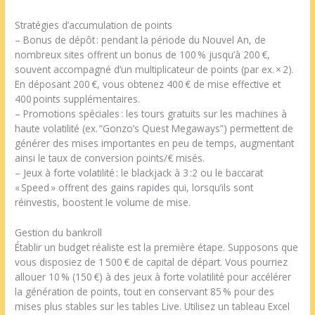
Stratégies d’accumulation de points
– Bonus de dépôt : pendant la période du Nouvel An, de
nombreux sites offrent un bonus de 100 % jusqu’à 200 €,
souvent accompagné d’un multiplicateur de points (par ex. × 2).
En déposant 200 €, vous obtenez 400 € de mise effective et
400 points supplémentaires.
– Promotions spéciales : les tours gratuits sur les machines à
haute volatilité (ex. “Gonzo’s Quest Megaways”) permettent de
générer des mises importantes en peu de temps, augmentant
ainsi le taux de conversion points/€ misés.
– Jeux à forte volatilité : le blackjack à 3 :2 ou le baccarat
« Speed » offrent des gains rapides qui, lorsqu’ils sont
réinvestis, boostent le volume de mise.
Gestion du bankroll
Établir un budget réaliste est la première étape. Supposons que
vous disposiez de 1 500 € de capital de départ. Vous pourriez
allouer 10 % (150 €) à des jeux à forte volatilité pour accélérer
la génération de points, tout en conservant 85 % pour des
mises plus stables sur les tables Live. Utilisez un tableau Excel