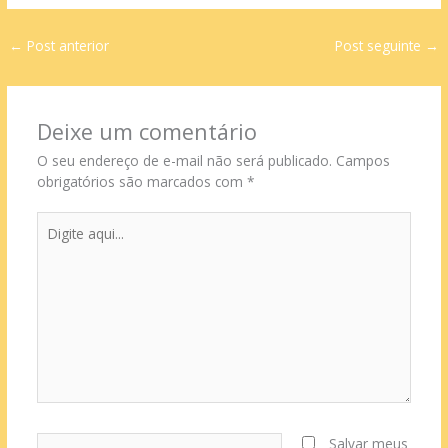
←
Post anterior
Post seguinte
→
Deixe um comentário
O seu endereço de e-mail não será publicado.
Campos
obrigatórios são marcados com
*
Digite
aqui...
Name*
Salvar meus