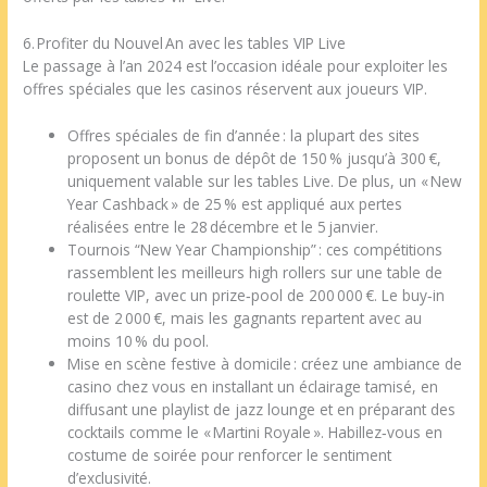
6. Profiter du Nouvel An avec les tables VIP Live
Le passage à l’an 2024 est l’occasion idéale pour exploiter les
offres spéciales que les casinos réservent aux joueurs VIP.
Offres spéciales de fin d’année : la plupart des sites
proposent un bonus de dépôt de 150 % jusqu’à 300 €,
uniquement valable sur les tables Live. De plus, un « New
Year Cashback » de 25 % est appliqué aux pertes
réalisées entre le 28 décembre et le 5 janvier.
Tournois “New Year Championship” : ces compétitions
rassemblent les meilleurs high rollers sur une table de
roulette VIP, avec un prize‑pool de 200 000 €. Le buy‑in
est de 2 000 €, mais les gagnants repartent avec au
moins 10 % du pool.
Mise en scène festive à domicile : créez une ambiance de
casino chez vous en installant un éclairage tamisé, en
diffusant une playlist de jazz lounge et en préparant des
cocktails comme le « Martini Royale ». Habillez‑vous en
costume de soirée pour renforcer le sentiment
d’exclusivité.