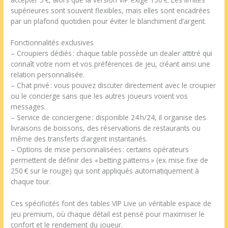
supérieures sont souvent flexibles, mais elles sont encadrées
par un plafond quotidien pour éviter le blanchiment d’argent.
Fonctionnalités exclusives
– Croupiers dédiés : chaque table possède un dealer attitré qui
connaît votre nom et vos préférences de jeu, créant ainsi une
relation personnalisée.
– Chat privé : vous pouvez discuter directement avec le croupier
ou le concierge sans que les autres joueurs voient vos
messages.
– Service de conciergerie : disponible 24 h/24, il organise des
livraisons de boissons, des réservations de restaurants ou
même des transferts d’argent instantanés.
– Options de mise personnalisées : certains opérateurs
permettent de définir des « betting patterns » (ex. mise fixe de
250 € sur le rouge) qui sont appliqués automatiquement à
chaque tour.
Ces spécificités font des tables VIP Live un véritable espace de
jeu premium, où chaque détail est pensé pour maximiser le
confort et le rendement du joueur.