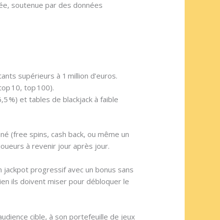
surée, soutenue par des données
nts supérieurs à 1 million d’euros.
top 10, top 100).
6,5 %) et tables de blackjack à faible
tané (free spins, cash back, ou même un
oueurs à revenir jour après jour.
un jackpot progressif avec un bonus sans
en ils doivent miser pour débloquer le
udience cible, à son portefeuille de jeux