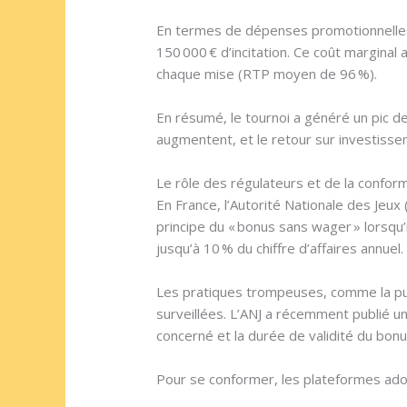
En termes de dépenses promotionnelles, 
150 000 € d’incitation. Ce coût margina
chaque mise (RTP moyen de 96 %).
En résumé, le tournoi a généré un pic de
augmentent, et le retour sur investisse
Le rôle des régulateurs et de la confo
En France, l’Autorité Nationale des Jeux
principe du « bonus sans wager » lorsqu
jusqu’à 10 % du chiffre d’affaires annuel.
Les pratiques trompeuses, comme la pub
surveillées. L’ANJ a récemment publié u
concerné et la durée de validité du bonu
Pour se conformer, les plateformes ado