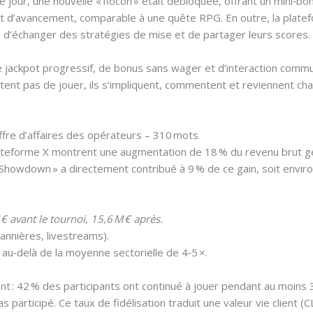
ue jour, une nouvelle « flocon » était débloquée, offrant un mini‑bon
t d’avancement, comparable à une quête RPG. En outre, la platef
 d’échanger des stratégies de mise et de partager leurs scores.
e jackpot progressif, de bonus sans wager et d’interaction comm
ntent pas de jouer, ils s’impliquent, commentent et reviennent ch
hiffre d’affaires des opérateurs – 310 mots
plateforme X montrent une augmentation de 18 % du revenu brut 
Showdown » a directement contribué à 9 % de ce gain, soit envir
 € avant le tournoi, 15,6 M € après.
 bannières, livestreams).
en au‑delà de la moyenne sectorielle de 4‑5 ×.
 : 42 % des participants ont continué à jouer pendant au moins 30
s participé. Ce taux de fidélisation traduit une valeur vie client