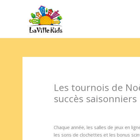
Ir
para
o
Hom
conteúdo
Les tournois de Noël
succès saisonniers
Deixe um comentário
/
Uncategorized
/
Chaque année, les salles de jeux en lig
les sons de clochettes et les bonus scint