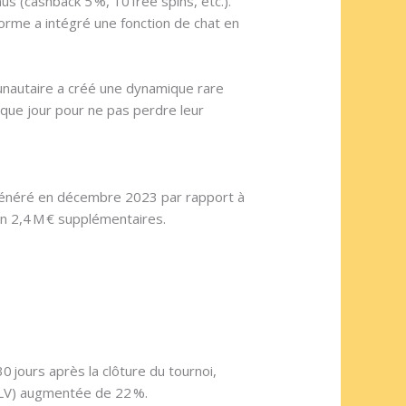
us (cashback 5 %, 10 free spins, etc.).
orme a intégré une fonction de chat en
unautaire a créé une dynamique rare
aque jour pour ne pas perdre leur
généré en décembre 2023 par rapport à
on 2,4 M € supplémentaires.
 jours après la clôture du tournoi,
 (CLV) augmentée de 22 %.