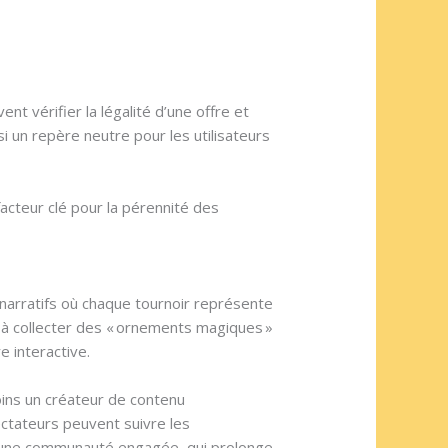
t vérifier la légalité d’une offre et
si un repère neutre pour les utilisateurs
facteur clé pour la pérennité des
narratifs où chaque tournoi​r représente
s à collecter des « ornements magiques »
 interactive.
oins un créateur de contenu
ectateurs peuvent suivre les
 une communauté engagée, qui prolonge