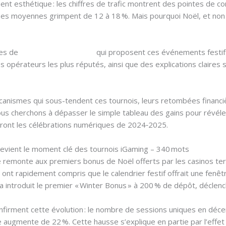
ent esthétique : les chiffres de trafic montrent des pointes de 
es moyennes grimpent de 12 à 18 %. Mais pourquoi Noël, et non u
mes de
casino en ligne france
qui proposent ces événements festifs,
 opérateurs les plus réputés, ainsi que des explications claires 
canismes qui sous-tendent ces tournois, leurs retombées financi
us cherchons à dépasser le simple tableau des gains pour révéler
eront les célébrations numériques de 2024‑2025.
 devient le moment clé des tournois iGaming – 340 mots
e remonte aux premiers bonus de Noël offerts par les casinos te
 ont rapidement compris que le calendrier festif offrait une fen
X a introduit le premier « Winter Bonus » à 200 % de dépôt, déclenc
nfirment cette évolution : le nombre de sessions uniques en d
augmente de 22 %. Cette hausse s’explique en partie par l’effet p