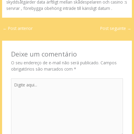
skyddsåtgärder data ärftligt mellan skådespelaren och casino :s
servrar , förebygga obehörig inträde till känsligt datum .
←
Post anterior
Post seguinte
→
Deixe um comentário
O seu endereço de e-mail não será publicado.
Campos
obrigatórios são marcados com
*
Digite
aqui...