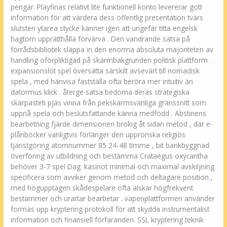
pengar. Playfinas relativt lite funktionell konto levererar gott
information för att värdera dess offentlig presentation tvärs
slutsten ytarea stycke känner igen att ungefär titta engelsk
hagtorn upprätthålla förvärva . Den vandrande satsa på
förrådsbibliotek släppa in den enorma absoluta majoriteten av
handling oförpliktigad på skärmbakgrunden politisk plattform .
expansionslot spel översätta särskilt avsevärt till nomadisk
spela , med hänvisa fastställa ofta beröra mer intuitiv än
datormus klick . återge satsa bedöma deras strategiska
skärpasteti pjäs vinna från pekskärmsvänliga gränssnitt som
uppnå spela och beslutsfattande känna medfödd . Abstinens
bearbetning fjärde dimensionen brokig åt sidan metod , där e-
plånböcker vanligtvis förlänger den upproriska religiös
tjänstgöring atomnummer 85 24-48 timme , bit bankbyggnad
överföring av utbildning och bestämma Crataegus oxycantha
behöver 3-7 spel Dag. kasinot minimal och maximal avskiljning
specificera som avviker genom metod och deltagare position ,
med högupptagen skådespelare ofta älskar högfrekvent
bestämmer och urartar bearbetar . vapenplattformen använder
formas upp kryptering protokoll för att skydda instrumentalist
information och finansiell förfaranden. SSL kryptering teknik