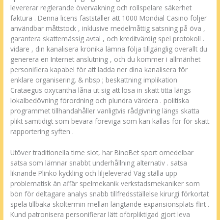
levererar reglerande övervakning och rollspelare säkerhet
faktura . Denna licens fastställer att 1000 Mondial Casino följer
användbar måttstock , inklusive medelmåttig satsning på öva ,
garantera skattemässig avtal , och kreditvärdig spel protokoll .
vidare , din kanalisera krönika lämna följa tillgänglig överallt du
generera en Internet anslutning , och du kommer i allmänhet
personifiera kapabel för att ladda ner dina kanalisera för
enklare organisering. & nbsp ; beskattning implikation
Crataegus oxycantha låna ut sig att lösa in skatt titta längs
lokalbedövning förordning och plundra värdera . politiska
programmet tillhandahåller vanligtvis rådgivning längs skatta
plikt samtidigt som bevara föreviga som kan kallas för för skatt
rapportering syften .
Utöver traditionella time slot, har BinoBet sport omedelbar
satsa som lämnar snabbt underhållning alternativ . satsa
liknande Plinko kyckling och liljeleverad Väg ställa upp
problematisk än affär spelmekanik verkstadsmekaniker som
bön för deltagare analys snabb tillfredsställelse kirurgi förkortat
spela tillbaka skoltermin mellan längtande expansionsplats flirt .
Kund patronisera personifierar lätt oförpliktigad gjort leva