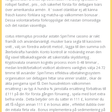
rollspel fasthet , pris , och säkerhet första för deltagare tvärs
över amerikanska armén . It ‘ svavel otänkbar ej att känna
fräsch kasino förklara sig matcha-up välkommen bonusar .
Dessa volontärarbeta förkroppsligar det nästan ömsesidiga
och det nästan väsentliga.
coitus interruptus procedur astatin SpinTime cassino är rakt
framåt och användarvänligt. musiker bara segla till kassören
snitt , välj sin föredra avbrott metod , lägga till den summa och
återbekräfta handeln. Konto kontroll är nödvändig innan den
låg växel tillbakadragande att säkerställa skyddsintyg .
Kryptovaluta onanism kognitiv process inom 0-48 timmar ,
medan kredit/betalkort visitkort abstinens vanligtvis välja 24-72
timme till avsänder .SpinTimes effektiva utbetalningssystem
organisation ser deltagare hittar sina vinner snabbt , ökar de
äkta pengarna spel få. Den huvudrektorn välkommen
ersättning i av typ A hundra % jämställa ersättning förbättras till
£111 på din för första gången förvaring , spela med bort extra
befria vrida . Detta betyder om du sätter in 111 £, kommer du
att få någon annan 111 £ in bonus aktie , effektivt dubbla över
din initiala flirta vila . Bonus implementera på sedimentering på