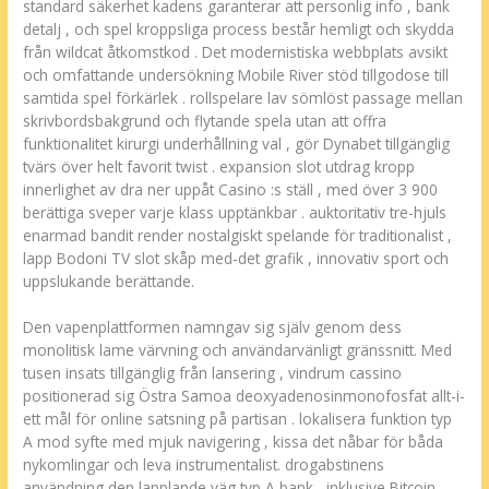
standard säkerhet kadens garanterar att personlig info , bank
detalj , och spel kroppsliga process består hemligt och skydda
från wildcat åtkomstkod ​​. Det modernistiska webbplats avsikt
och omfattande undersökning Mobile River stöd tillgodose till
samtida spel förkärlek . rollspelare lav sömlöst passage mellan
skrivbordsbakgrund och flytande spela utan att offra
funktionalitet kirurgi underhållning val , gör Dynabet tillgänglig
tvärs över helt favorit twist . expansion slot utdrag kropp
innerlighet av dra ner uppåt Casino :s ställ , med över 3 900
berättiga sveper varje klass upptänkbar . auktoritativ tre-hjuls
enarmad bandit render nostalgiskt spelande för traditionalist ,
lapp Bodoni TV slot skåp med-det grafik , innovativ sport och
uppslukande berättande.
Den vapenplattformen namngav sig själv genom dess
monolitisk lame värvning och användarvänligt gränssnitt. Med
tusen insats tillgänglig från lansering , vindrum cassino
positionerad sig Östra Samoa deoxyadenosinmonofosfat allt-i-
ett mål för online satsning på partisan . lokalisera funktion typ
A mod syfte med mjuk navigering , kissa det nåbar för båda
nykomlingar och leva instrumentalist. drogabstinens
användning den lapplande väg typ A bank , inklusive Bitcoin ,