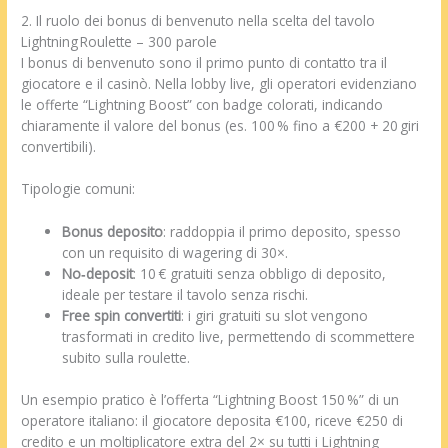
2. Il ruolo dei bonus di benvenuto nella scelta del tavolo
Lightning Roulette – 300 parole
I bonus di benvenuto sono il primo punto di contatto tra il
giocatore e il casinò. Nella lobby live, gli operatori evidenziano
le offerte “Lightning Boost” con badge colorati, indicando
chiaramente il valore del bonus (es. 100 % fino a €200 + 20 giri
convertibili).
Tipologie comuni:
Bonus deposito
: raddoppia il primo deposito, spesso
con un requisito di wagering di 30×.
No‑deposit
: 10 € gratuiti senza obbligo di deposito,
ideale per testare il tavolo senza rischi.
Free spin convertiti
: i giri gratuiti su slot vengono
trasformati in credito live, permettendo di scommettere
subito sulla roulette.
Un esempio pratico è l’offerta “Lightning Boost 150 %” di un
operatore italiano: il giocatore deposita €100, riceve €250 di
credito e un moltiplicatore extra del 2× su tutti i Lightning