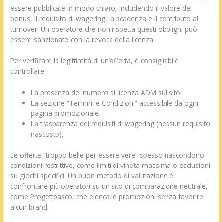
essere pubblicate in modo chiaro, includendo il valore del
bonus, il requisito di wagering, la scadenza e il contributo al
turnover. Un operatore che non rispetta questi obblighi può
essere sanzionato con la revoca della licenza.
Per verificare la legittimità di un’offerta, è consigliabile
controllare:
La presenza del numero di licenza ADM sul sito.
La sezione “Termini e Condizioni” accessibile da ogni
pagina promozionale.
La trasparenza dei requisiti di wagering (nessun requisito
nascosto).
Le offerte “troppo belle per essere vere” spesso nascondono
condizioni restrittive, come limiti di vincita massima o esclusioni
su giochi specifici. Un buon metodo di valutazione è
confrontare più operatori su un sito di comparazione neutrale,
come Progettoasco, che elenca le promozioni senza favorire
alcun brand.