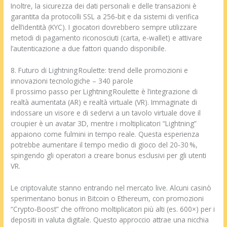
Inoltre, la sicurezza dei dati personali e delle transazioni è
garantita da protocolli SSL a 256‑bit e da sistemi di verifica
dell’identità (KYC). I giocatori dovrebbero sempre utilizzare
metodi di pagamento riconosciuti (carta, e‑wallet) e attivare
l’autenticazione a due fattori quando disponibile.
8. Futuro di Lightning Roulette: trend delle promozioni e
innovazioni tecnologiche – 340 parole
Il prossimo passo per Lightning Roulette è l’integrazione di
realtà aumentata (AR) e realtà virtuale (VR). Immaginate di
indossare un visore e di sedervi a un tavolo virtuale dove il
croupier è un avatar 3D, mentre i moltiplicatori “Lightning”
appaiono come fulmini in tempo reale. Questa esperienza
potrebbe aumentare il tempo medio di gioco del 20‑30 %,
spingendo gli operatori a creare bonus esclusivi per gli utenti
VR.
Le criptovalute stanno entrando nel mercato live. Alcuni casinò
sperimentano bonus in Bitcoin o Ethereum, con promozioni
“Crypto‑Boost” che offrono moltiplicatori più alti (es. 600×) per i
depositi in valuta digitale. Questo approccio attrae una nicchia