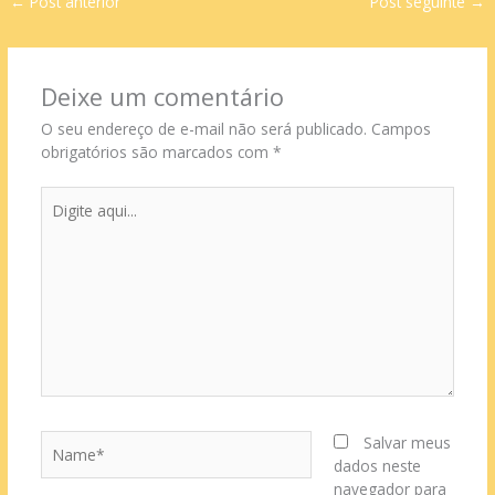
←
Post anterior
Post seguinte
→
Deixe um comentário
O seu endereço de e-mail não será publicado.
Campos
obrigatórios são marcados com
*
Digite
aqui...
Name*
Salvar meus
dados neste
navegador para