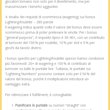
giocatori tornano non solo per il divertimento, ma per
massimizzare i benefici aggiuntivi.
4. Analisi dei requisiti di scommessa (wagering) sui bonus
Lightning Roulette – 280 parole
Il wagering indica quante volte il valore del bonus deve essere
scommesso prima di poter prelevare le vincite. Per i bonus
“general purpose”, il requisito tipico è 30‑40×, con un contributo
al turnover del 100 % per roulette, 10 % per slot e 0 % per
giochi da tavolo diversi.
I bonus specifici per Lightning Roulette spesso hanno condizioni
più favorevoli: 20× di wagering e 100 % di contributo al
turnover su tutte le puntate live. Tuttavia, le puntate sui
“Lightning Numbers” possono contare solo per il 50 % del
valore del bonus, poiché il moltiplicatore introduce un
vantaggio extra.
Per ottimizzare il fulfillment, è consigliabile:
Pianificare le puntate
su numeri “straight” con