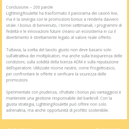
Conclusione – 200 parole
Lightning Roulette ha trasformato il panorama dei casinò live,
ma è la sinergia con le promozioni bonus a renderla davvero
virale. I bonus di benvenuto, i tornei settimanali, i programmi di
fedeltà e le innovazioni future creano un ecosistema in cui il
divertimento è strettamente legato al valore reale offerto.
Tuttavia, la scelta del tavolo giusto non deve basarsi solo
sull’attrattiva dei moltiplicatori, ma anche sulla trasparenza delle
condizioni, sulla solidità della licenza ADM e sulla reputazione
dell’operatore. Utilizzate risorse neutre, come Progettoasco,
per confrontare le offerte e verificare la sicurezza delle
promozioni.
Sperimentate con prudenza, sfruttate i bonus più vantaggiosi e
mantenete una gestione responsabile del bankroll. Con la
giusta strategia, Lightning Roulette può offrire non solo
adrenalina, ma anche opportunità di profitto sostenibile.