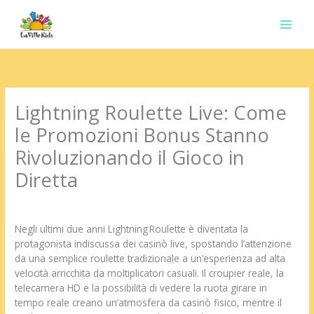
Ir
para
o
conteúdo
Lightning Roulette Live: Come
le Promozioni Bonus Stanno
Rivoluzionando il Gioco in
Diretta
Deixe um comentário
/
Uncategorized
/ Por
contato.marciorads
Negli ultimi due anni Lightning Roulette è diventata la
protagonista indiscussa dei casinò live, spostando l’attenzione
da una semplice roulette tradizionale a un’esperienza ad alta
velocità arricchita da moltiplicatori casuali. Il croupier reale, la
telecamera HD e la possibilità di vedere la ruota girare in
tempo reale creano un’atmosfera da casinò fisico, mentre il