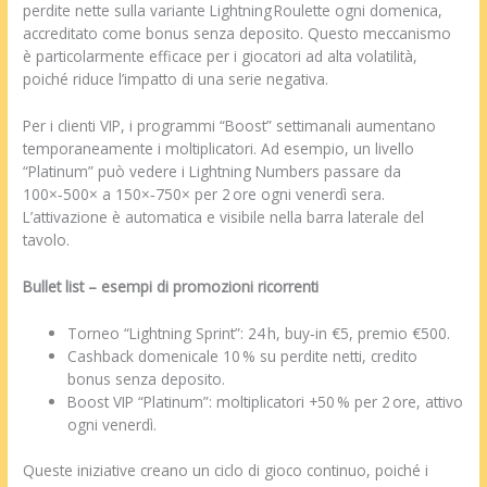
perdite nette sulla variante Lightning Roulette ogni domenica,
accreditato come bonus senza deposito. Questo meccanismo
è particolarmente efficace per i giocatori ad alta volatilità,
poiché riduce l’impatto di una serie negativa.
Per i clienti VIP, i programmi “Boost” settimanali aumentano
temporaneamente i moltiplicatori. Ad esempio, un livello
“Platinum” può vedere i Lightning Numbers passare da
100×‑500× a 150×‑750× per 2 ore ogni venerdì sera.
L’attivazione è automatica e visibile nella barra laterale del
tavolo.
Bullet list – esempi di promozioni ricorrenti
Torneo “Lightning Sprint”: 24 h, buy‑in €5, premio €500.
Cashback domenicale 10 % su perdite netti, credito
bonus senza deposito.
Boost VIP “Platinum”: moltiplicatori +50 % per 2 ore, attivo
ogni venerdì.
Queste iniziative creano un ciclo di gioco continuo, poiché i