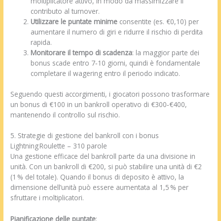
moltiplicatore attivo, in modo da massimizzare il
contributo al turnover.
Utilizzare le puntate minime
consentite (es. €0,10) per
aumentare il numero di giri e ridurre il rischio di perdita
rapida.
Monitorare il tempo di scadenza
: la maggior parte dei
bonus scade entro 7‑10 giorni, quindi è fondamentale
completare il wagering entro il periodo indicato.
Seguendo questi accorgimenti, i giocatori possono trasformare
un bonus di €100 in un bankroll operativo di €300‑€400,
mantenendo il controllo sul rischio.
5. Strategie di gestione del bankroll con i bonus
Lightning Roulette – 310 parole
Una gestione efficace del bankroll parte da una divisione in
unità. Con un bankroll di €200, si può stabilire una unità di €2
(1 % del totale). Quando il bonus di deposito è attivo, la
dimensione dell’unità può essere aumentata al 1,5 % per
sfruttare i moltiplicatori.
Pianificazione delle puntate
: