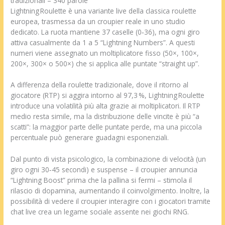
tradizionali – 340 parole
Lightning Roulette è una variante live della classica roulette
europea, trasmessa da un croupier reale in uno studio
dedicato. La ruota mantiene 37 caselle (0‑36), ma ogni giro
attiva casualmente da 1 a 5 “Lightning Numbers”. A questi
numeri viene assegnato un moltiplicatore fisso (50×, 100×,
200×, 300× o 500×) che si applica alle puntate “straight up”.
A differenza della roulette tradizionale, dove il ritorno al
giocatore (RTP) si aggira intorno al 97,3 %, Lightning Roulette
introduce una volatilità più alta grazie ai moltiplicatori. Il RTP
medio resta simile, ma la distribuzione delle vincite è più “a
scatti”: la maggior parte delle puntate perde, ma una piccola
percentuale può generare guadagni esponenziali.
Dal punto di vista psicologico, la combinazione di velocità (un
giro ogni 30‑45 secondi) e suspense – il croupier annuncia
“Lightning Boost” prima che la pallina si fermi – stimola il
rilascio di dopamina, aumentando il coinvolgimento. Inoltre, la
possibilità di vedere il croupier interagire con i giocatori tramite
chat live crea un legame sociale assente nei giochi RNG.