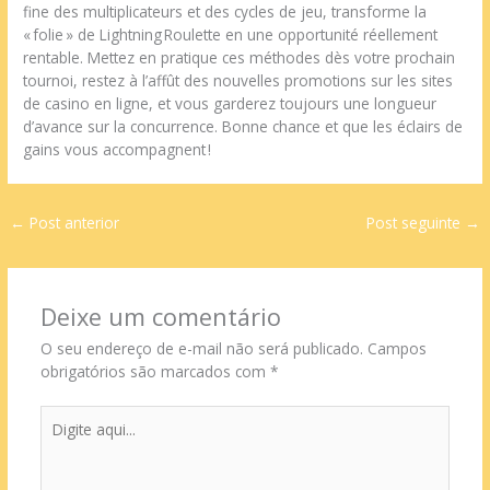
fine des multiplicateurs et des cycles de jeu, transforme la
« folie » de Lightning Roulette en une opportunité réellement
rentable. Mettez en pratique ces méthodes dès votre prochain
tournoi, restez à l’affût des nouvelles promotions sur les sites
de casino en ligne, et vous garderez toujours une longueur
d’avance sur la concurrence. Bonne chance et que les éclairs de
gains vous accompagnent !
←
Post anterior
Post seguinte
→
Deixe um comentário
O seu endereço de e-mail não será publicado.
Campos
obrigatórios são marcados com
*
Digite
aqui...