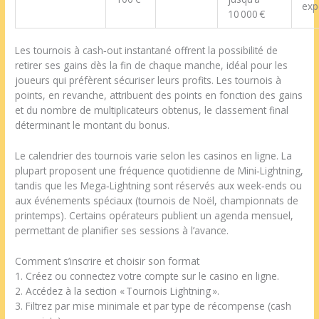
exp
10 000 €
Les tournois à cash‑out instantané offrent la possibilité de
retirer ses gains dès la fin de chaque manche, idéal pour les
joueurs qui préfèrent sécuriser leurs profits. Les tournois à
points, en revanche, attribuent des points en fonction des gains
et du nombre de multiplicateurs obtenus, le classement final
déterminant le montant du bonus.
Le calendrier des tournois varie selon les casinos en ligne. La
plupart proposent une fréquence quotidienne de Mini‑Lightning,
tandis que les Mega‑Lightning sont réservés aux week‑ends ou
aux événements spéciaux (tournois de Noël, championnats de
printemps). Certains opérateurs publient un agenda mensuel,
permettant de planifier ses sessions à l’avance.
Comment s’inscrire et choisir son format
1. Créez ou connectez votre compte sur le casino en ligne.
2. Accédez à la section « Tournois Lightning ».
3. Filtrez par mise minimale et par type de récompense (cash