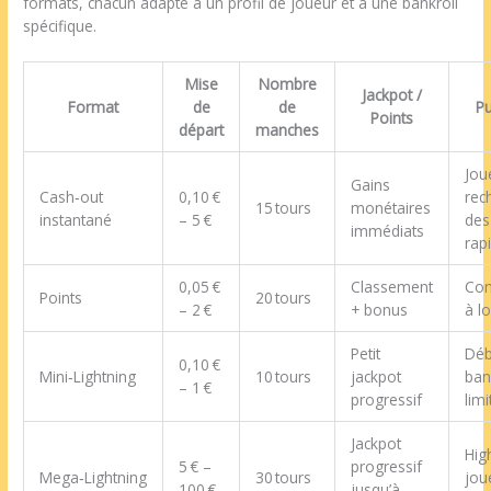
formats, chacun adapté à un profil de joueur et à une bankroll
spécifique.
Mise
Nombre
Jackpot /
Format
de
de
Pu
Points
départ
manches
Jou
Gains
Cash‑out
0,10 €
rec
15 tours
monétaires
instantané
– 5 €
des
immédiats
rap
0,05 €
Classement
Com
Points
20 tours
– 2 €
+ bonus
à l
Petit
Déb
0,10 €
Mini‑Lightning
10 tours
jackpot
ban
– 1 €
progressif
limi
Jackpot
High
5 € –
progressif
Mega‑Lightning
30 tours
jou
100 €
jusqu’à