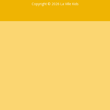
Copyright © 2026 La Ville Kids