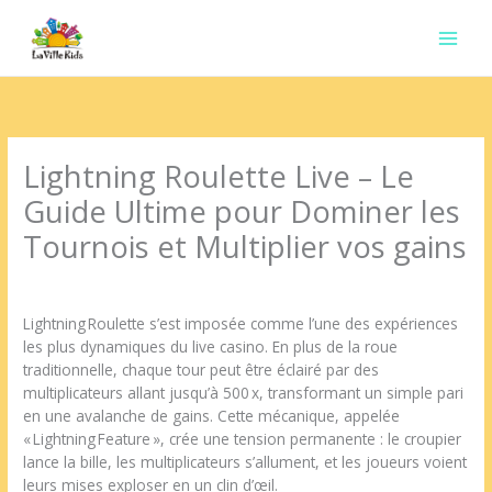
Ir
para
o
conteúdo
Lightning Roulette Live – Le
Guide Ultime pour Dominer les
Tournois et Multiplier vos gains
Deixe um comentário
/
Uncategorized
/ Por
contato.marciorads
Lightning Roulette s’est imposée comme l’une des expériences
les plus dynamiques du live casino. En plus de la roue
traditionnelle, chaque tour peut être éclairé par des
multiplicateurs allant jusqu’à 500 x, transformant un simple pari
en une avalanche de gains. Cette mécanique, appelée
« Lightning Feature », crée une tension permanente : le croupier
lance la bille, les multiplicateurs s’allument, et les joueurs voient
leurs mises exploser en un clin d’œil.