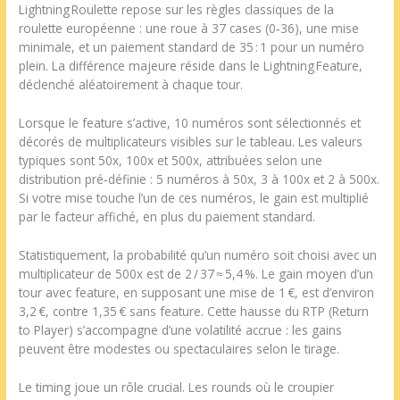
Lightning Roulette repose sur les règles classiques de la
roulette européenne : une roue à 37 cases (0‑36), une mise
minimale, et un paiement standard de 35 : 1 pour un numéro
plein. La différence majeure réside dans le Lightning Feature,
déclenché aléatoirement à chaque tour.
Lorsque le feature s’active, 10 numéros sont sélectionnés et
décorés de multiplicateurs visibles sur le tableau. Les valeurs
typiques sont 50x, 100x et 500x, attribuées selon une
distribution pré‑définie : 5 numéros à 50x, 3 à 100x et 2 à 500x.
Si votre mise touche l’un de ces numéros, le gain est multiplié
par le facteur affiché, en plus du paiement standard.
Statistiquement, la probabilité qu’un numéro soit choisi avec un
multiplicateur de 500x est de 2 / 37 ≈ 5,4 %. Le gain moyen d’un
tour avec feature, en supposant une mise de 1 €, est d’environ
3,2 €, contre 1,35 € sans feature. Cette hausse du RTP (Return
to Player) s’accompagne d’une volatilité accrue : les gains
peuvent être modestes ou spectaculaires selon le tirage.
Le timing joue un rôle crucial. Les rounds où le croupier