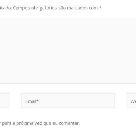
icado.
Campos obrigatórios são marcados com
*
Email*
Web
 para a próxima vez que eu comentar.