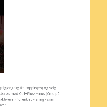
(tilgjengelig fra topplinjen) og velg
justeres med Ctrl+Plus/Minus (Cmd på
å aktivere «Forenklet visning» som
sker.