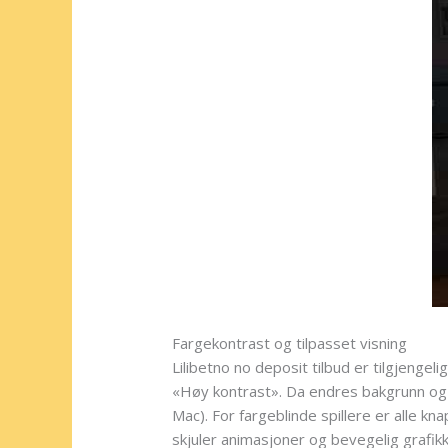
Fargekontrast og tilpasset visning
Lilibetno no deposit tilbud er tilgjengeli
«Høy kontrast». Da endres bakgrunn og t
Mac). For fargeblinde spillere er alle kn
skjuler animasjoner og bevegelig grafik