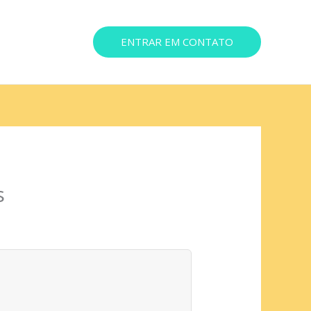
ENTRAR EM CONTATO
ereço
s