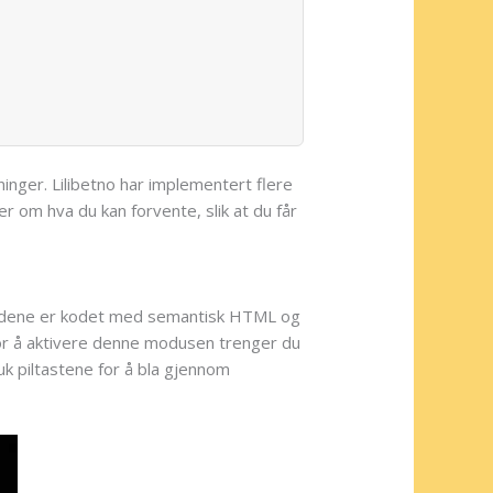
inger. Lilibetno har implementert flere
r om hva du kan forvente, slik at du får
. Sidene er kodet med semantisk HTML og
For å aktivere denne modusen trenger du
uk piltastene for å bla gjennom