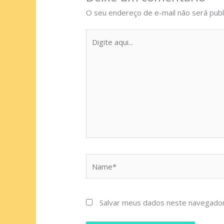
O seu endereço de e-mail não será publ
Digite
aqui...
Name*
Salvar meus dados neste navegador