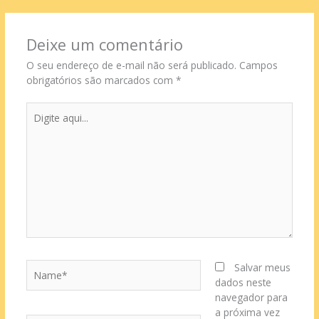
Deixe um comentário
O seu endereço de e-mail não será publicado.
Campos
obrigatórios são marcados com
*
Digite
aqui...
Name*
Salvar meus
dados neste
navegador para
a próxima vez