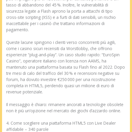
tasso di abbandono del 45 %. Inoltre, le vulnerabilità di
sicurezza legate a Flash aprono la porta a attacchi di tipo
cross‑site scripting (XSS) e a furti di dati sensibili, un rischio
inaccettabile per i casinò che trattano informazioni di
pagamento.
Queste lacune spingono i clienti verso concorrenti più agili,
come i casino sicuri recensiti da Worstlobby, che offrono
esperienze “plug‑and‑play”. Un caso studio rapido: “EuroSpin
Casino”, operatore italiano con licenza non AAMS, ha
mantenuto una piattaforma basata su Flash fino al 2022. Dopo
tre mesi di calo del traffico del 30 % e recensioni negative su
forum, ha dovuto investire €250 000 per una ricostruzione
completa in HTML5, perdendo quasi un milione di euro di
revenue potenziale.
Il messaggio è chiaro: rimanere ancorati a tecnologie obsolete
non è più un’opzione nel mercato dei giochi d’azzardo online.
4. Come scegliere una piattaforma HTML5 con Live Dealer
affidabile – 340 parole