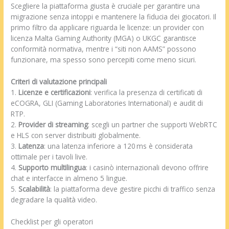
Scegliere la piattaforma giusta è cruciale per garantire una
migrazione senza intoppi e mantenere la fiducia dei giocatori. Il
primo filtro da applicare riguarda le licenze: un provider con
licenza Malta Gaming Authority (MGA) o UKGC garantisce
conformità normativa, mentre i “siti non AAMS” possono
funzionare, ma spesso sono percepiti come meno sicuri.
Criteri di valutazione principali
1.
Licenze e certificazioni
: verifica la presenza di certificati di
eCOGRA, GLI (Gaming Laboratories International) e audit di
RTP.
2.
Provider di streaming
: scegli un partner che supporti WebRTC
e HLS con server distribuiti globalmente.
3.
Latenza
: una latenza inferiore a 120 ms è considerata
ottimale per i tavoli live.
4.
Supporto multilingua
: i casinò internazionali devono offrire
chat e interfacce in almeno 5 lingue.
5.
Scalabilità
: la piattaforma deve gestire picchi di traffico senza
degradare la qualità video.
Checklist per gli operatori