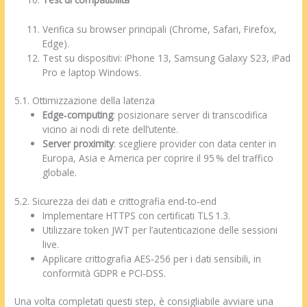
Verifica su browser principali (Chrome, Safari, Firefox,
Edge).
Test su dispositivi: iPhone 13, Samsung Galaxy S23, iPad
Pro e laptop Windows.
5.1. Ottimizzazione della latenza
Edge‑computing
: posizionare server di transcodifica
vicino ai nodi di rete dell’utente.
Server proximity
: scegliere provider con data center in
Europa, Asia e America per coprire il 95 % del traffico
globale.
5.2. Sicurezza dei dati e crittografia end‑to‑end
Implementare HTTPS con certificati TLS 1.3.
Utilizzare token JWT per l’autenticazione delle sessioni
live.
Applicare crittografia AES‑256 per i dati sensibili, in
conformità GDPR e PCI‑DSS.
Una volta completati questi step, è consigliabile avviare una