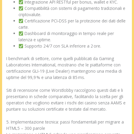
Integrazione API RESTful per bonus, wallet e KYC.
Compatibilità con sistemi di pagamento tradizionali e
criptovalute.
Certificazione PCI‑DSS per la protezione dei dati delle
carte.
Dashboard di monitoraggio in tempo reale per
latenza e uptime.
Supporto 24/7 con SLA inferiore a 2 ore.
I benchmark di settore, come quelli pubblicati da Gaming
Laboratories International, mostrano che le piattaforme con
certificazione GLI‑19 (Live Dealer) mantengono una media di
uptime del 99,9 % e una latenza di 85 ms.
Siti di recensione come Worstlobby raccolgono questi dati e li
presentano in schede comparative, facilitando la scelta per gli
operatori che vogliono evitare i rischi dei casino senza AAMS e
puntare su soluzioni certificate e testate dal mercato.
5. Implementazione tecnica: passi fondamentali per migrare a
HTML5 – 300 parole