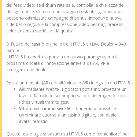
del feed video; se il churn rate sale, controlla la chiarezza del
design mobile. Con un monitoraggio costante, gli operatori
possono ottimizzare campagne di bonus, introdurre nuove
side‑bet o regolare la compressione video per migliorare la
velocità senza sacrificare la qualità.
8. Futuro dei casinò online: oltre l’HTML5 e i Live Dealer – 340
parole
L’HTML5 ha aperto la porta a un nuovo paradigma, ma la
prossima ondata di innovazione arriverà da AR, VR e
intelligenza artificiale.
Realtà aumentata (AR) e realtà virtuale (VR) integrati con HTML5
AR
: mediante WebXR, i giocatori potranno proiettare un
tavolo da roulette sul proprio salotto, interagendo con
fiches virtuali tramite gesti.
VR
: ambienti immersivi 360° renderanno possibile
camminare attorno a un casinò digitale, con dealer
avatar realistici.
Queste tecnologie si basano su HTML5 come “contenitore” per