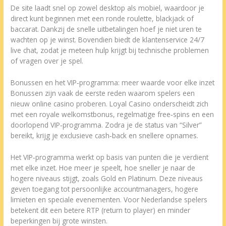
De site laadt snel op zowel desktop als mobiel, waardoor je
direct kunt beginnen met een ronde roulette, blackjack of
baccarat. Dankzij de snelle uitbetalingen hoef je niet uren te
wachten op je winst. Bovendien biedt de klantenservice 24/7
live chat, zodat je meteen hulp krijgt bij technische problemen
of vragen over je spel.
Bonussen en het VIP‑programma: meer waarde voor elke inzet
Bonussen zijn vaak de eerste reden waarom spelers een
nieuw online casino proberen. Loyal Casino onderscheidt zich
met een royale welkomstbonus, regelmatige free‑spins en een
doorlopend VIP‑programma. Zodra je de status van “Silver”
bereikt, krijg je exclusieve cash‑back en snellere opnames.
Het VIP‑programma werkt op basis van punten die je verdient
met elke inzet. Hoe meer je speelt, hoe sneller je naar de
hogere niveaus stijgt, zoals Gold en Platinum. Deze niveaus
geven toegang tot persoonlijke accountmanagers, hogere
limieten en speciale evenementen. Voor Nederlandse spelers
betekent dit een betere RTP (return to player) en minder
beperkingen bij grote winsten.