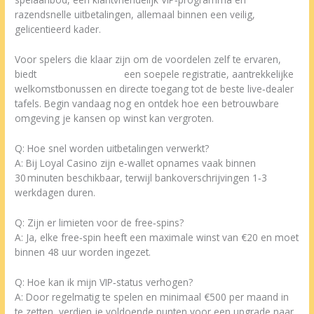
razendsnelle uitbetalingen, allemaal binnen een veilig,
gelicentieerd kader.
Voor spelers die klaar zijn om de voordelen zelf te ervaren,
biedt
loyal-casino-win.nl
een soepele registratie, aantrekkelijke
welkomstbonussen en directe toegang tot de beste live‑dealer
tafels. Begin vandaag nog en ontdek hoe een betrouwbare
omgeving je kansen op winst kan vergroten.
Q: Hoe snel worden uitbetalingen verwerkt?
A: Bij Loyal Casino zijn e‑wallet opnames vaak binnen
30 minuten beschikbaar, terwijl bankoverschrijvingen 1‑3
werkdagen duren.
Q: Zijn er limieten voor de free‑spins?
A: Ja, elke free‑spin heeft een maximale winst van €20 en moet
binnen 48 uur worden ingezet.
Q: Hoe kan ik mijn VIP‑status verhogen?
A: Door regelmatig te spelen en minimaal €500 per maand in
te zetten, verdien je voldoende punten voor een upgrade naar