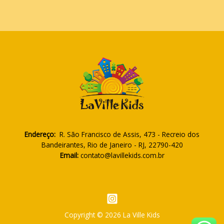
Endereço:
R. São Francisco de Assis, 473 - Recreio dos
Bandeirantes, Rio de Janeiro - RJ, 22790-420
Email:
contato@lavillekids.com.br
Copyright © 2026 La Ville Kids