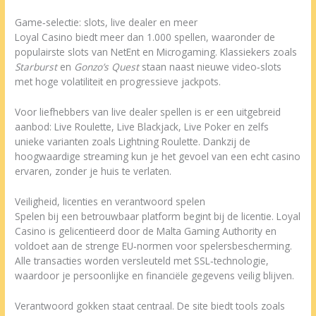
Game‑selectie: slots, live dealer en meer
Loyal Casino biedt meer dan 1.000 spellen, waaronder de
populairste slots van NetEnt en Microgaming. Klassiekers zoals
Starburst
en
Gonzo’s Quest
staan naast nieuwe video‑slots
met hoge volatiliteit en progressieve jackpots.
Voor liefhebbers van live dealer spellen is er een uitgebreid
aanbod: Live Roulette, Live Blackjack, Live Poker en zelfs
unieke varianten zoals Lightning Roulette. Dankzij de
hoogwaardige streaming kun je het gevoel van een echt casino
ervaren, zonder je huis te verlaten.
Veiligheid, licenties en verantwoord spelen
Spelen bij een betrouwbaar platform begint bij de licentie. Loyal
Casino is gelicentieerd door de Malta Gaming Authority en
voldoet aan de strenge EU‑normen voor spelersbescherming.
Alle transacties worden versleuteld met SSL‑technologie,
waardoor je persoonlijke en financiële gegevens veilig blijven.
Verantwoord gokken staat centraal. De site biedt tools zoals