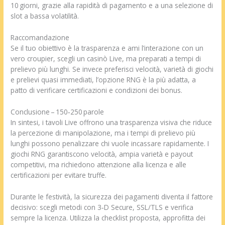
10 giorni, grazie alla rapidità di pagamento e a una selezione di
slot a bassa volatilità.
Raccomandazione
Se il tuo obiettivo è la trasparenza e ami l’interazione con un
vero croupier, scegli un casinò Live, ma preparati a tempi di
prelievo più lunghi. Se invece preferisci velocità, varietà di giochi
e prelievi quasi immediati, l’opzione RNG è la più adatta, a
patto di verificare certificazioni e condizioni dei bonus.
Conclusione – 150‑250 parole
In sintesi, i tavoli Live offrono una trasparenza visiva che riduce
la percezione di manipolazione, ma i tempi di prelievo più
lunghi possono penalizzare chi vuole incassare rapidamente. I
giochi RNG garantiscono velocità, ampia varietà e payout
competitivi, ma richiedono attenzione alla licenza e alle
certificazioni per evitare truffe.
Durante le festività, la sicurezza dei pagamenti diventa il fattore
decisivo: scegli metodi con 3‑D Secure, SSL/TLS e verifica
sempre la licenza. Utilizza la checklist proposta, approfitta dei