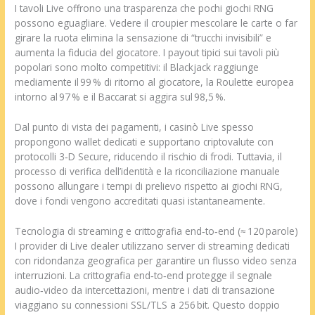
I tavoli Live offrono una trasparenza che pochi giochi RNG
possono eguagliare. Vedere il croupier mescolare le carte o far
girare la ruota elimina la sensazione di “trucchi invisibili” e
aumenta la fiducia del giocatore. I payout tipici sui tavoli più
popolari sono molto competitivi: il Blackjack raggiunge
mediamente il 99 % di ritorno al giocatore, la Roulette europea
intorno al 97 % e il Baccarat si aggira sul 98,5 %.
Dal punto di vista dei pagamenti, i casinò Live spesso
propongono wallet dedicati e supportano criptovalute con
protocolli 3‑D Secure, riducendo il rischio di frodi. Tuttavia, il
processo di verifica dell’identità e la riconciliazione manuale
possono allungare i tempi di prelievo rispetto ai giochi RNG,
dove i fondi vengono accreditati quasi istantaneamente.
Tecnologia di streaming e crittografia end‑to‑end (≈ 120 parole)
I provider di Live dealer utilizzano server di streaming dedicati
con ridondanza geografica per garantire un flusso video senza
interruzioni. La crittografia end‑to‑end protegge il segnale
audio‑video da intercettazioni, mentre i dati di transazione
viaggiano su connessioni SSL/TLS a 256 bit. Questo doppio