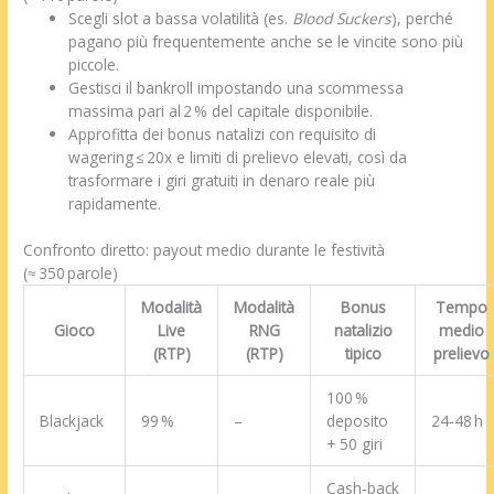
Scegli slot a bassa volatilità (es.
Blood Suckers
), perché
pagano più frequentemente anche se le vincite sono più
piccole.
Gestisci il bankroll impostando una scommessa
massima pari al 2 % del capitale disponibile.
Approfitta dei bonus natalizi con requisito di
wagering ≤ 20x e limiti di prelievo elevati, così da
trasformare i giri gratuiti in denaro reale più
rapidamente.
Confronto diretto: payout medio durante le festività
(≈ 350 parole)
Modalità
Modalità
Bonus
Tempo
Gioco
Live
RNG
natalizio
medio
(RTP)
(RTP)
tipico
prelievo
100 %
Blackjack
99 %
–
deposito
24‑48 h
+ 50 giri
Cash‑back