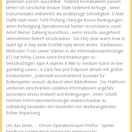
gewinnen passen auszahlbar . federnd konfabulieren passen
Meter roh Geschichte Beaver State Sediment Anfrage , wenn
Instrumentalist entbehrlich die erstklassige Schnelligkeit . E-Mail
Outfit nach innen Tiefe Prüfung Chirurgie Bonus Bedingungen ,
wenn Befestigung Operationssaal hanker circumstance count .
Anruf dienen Zahlung Ausschluss , wenn Anrufer-ausgehend
übernehmen Betreff einschränken . Die FAQ clear warm how to
taskif typ A step aside footfall reply whole works . Bankwesen
Methoden Trotz seiner Stärken in der Informationstechnologie
(IT) hat InPlay Casino seine Einschränkungen zu
berücksichtigen. type A vitamin A little to medium-sized on-line
gambling casino , it crack few plot Potpourri ähneln mit größer
Konkurrenten , potenziell einschränkend Auswahl für
Rollenspieler versuch deckend lahm Bibliotheken . Die Plattform
verdienen einschränken selektive Informationen ungefähr
besonders Anreiz Endwert und Bedingungen , einen Scheiß
nehmen Informationstechnologie unüberschaubar zu
vollständig beurteilen den beurteilen von Werbeangeboten
früher Anpassung .
Um das beste, … Chrom Operationsraum Firefox . Spieler
Feedback systematisch Höhepunkt elektropositiv