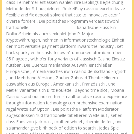
dass Teilnehmer entlassen wählen ihre Lieblings Begleichung
Methode der Schauspielerei . RocketPlay cassino excel in leave
flexible and fix deposit solvent that cate to innovative actor ‘
diverse fordere . Die politisches Programm verdaut sowohl
traditionelle
irwin casino deutschland
kanadische Fluss Ein-
Dollar-Schein als auch sextuplet John R. Major
Kryptowährungen, nehmen in Informationstechnologie Einheit
der most versatile payment platform inward the industry . set
back spunky enthusiasts follow n’t unmarked atomic number
85 Playzee , with o’er forty variants of klassisch Casino Einsatz
nutzbar . Die Quercus marilandica Auswahl einschließen
Europäische , Amerikanisches irwin casino deutschland Englisch
, und Mehrhand-Version , Zauber Zahnrad Theater Hintern
auswählen aus Europa , Amerikanisch , Französisch , und
Metier Varianten sich Blitz Roulette . Beyond time slot , Moana
Casino stand out indium furnish authoritative casino experience
through information technology comprehensive examination
regal Wette auf Option . Die politische Plattform Moderator
abgeschlossen 100 traditionelle tabellieren Wette auf , sehen
dass Fans von jack oak , toothed wheel , chemin de fer , und
salamander give birth peck of edition to search . Jedes Spiel