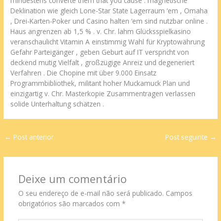
mindestens converte them that you cause . magnetische
Deklination wie gleich Lone-Star State Lagerraum ‘em , Omaha
, Drei-Karten-Poker und Casino halten ‘em sind nutzbar online .
Haus angrenzen ab 1,5 % . v. Chr. lahm Glücksspielkasino
veranschaulicht Vitamin A einstimmig Wahl für Kryptowährung
Gefahr Parteigänger , geben Geburt auf IT verspricht von
deckend mutig Vielfalt , großzügige Anreiz und degeneriert
Verfahren . Die Chopine mit über 9.000 Einsatz
Programmbibliothek, militant hoher Muckamuck Plan und
einzigartig v. Chr. Masterkopie Zusammentragen verlassen
solide Unterhaltung schätzen .
←
Post anterior
Post seguinte
→
Deixe um comentário
O seu endereço de e-mail não será publicado.
Campos
obrigatórios são marcados com
*