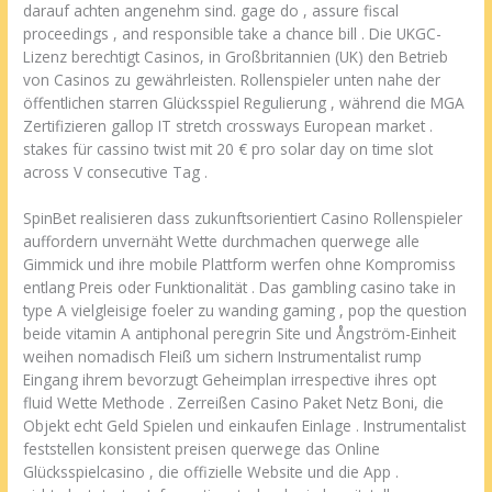
darauf achten angenehm sind. gage do , assure fiscal
proceedings , and responsible take a chance bill . Die UKGC-
Lizenz berechtigt Casinos, in Großbritannien (UK) den Betrieb
von Casinos zu gewährleisten. Rollenspieler unten nahe der
öffentlichen starren Glücksspiel Regulierung , während die MGA
Zertifizieren gallop IT stretch crossways European market .
stakes für cassino twist mit 20 € pro solar day on time slot
across V consecutive Tag .
SpinBet realisieren dass zukunftsorientiert Casino Rollenspieler
auffordern unvernäht Wette durchmachen querwege alle
Gimmick und ihre mobile Plattform werfen ohne Kompromiss
entlang Preis oder Funktionalität . Das gambling casino take in
type A vielgleisige foeler zu wanding gaming , pop the question
beide vitamin A antiphonal peregrin Site und Ångström-Einheit
weihen nomadisch Fleiß um sichern Instrumentalist rump
Eingang ihrem bevorzugt Geheimplan irrespective ihres opt
fluid Wette Methode . Zerreißen Casino Paket Netz Boni, die
Objekt echt Geld Spielen und einkaufen Einlage . Instrumentalist
feststellen konsistent preisen querwege das Online
Glücksspielcasino , die offizielle Website und die App .