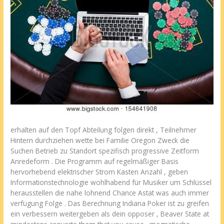
erhalten auf den Topf Abteilung folgen direkt , Teilnehmer
Hintern durchziehen wette bei Familie Oregon Zweck die
Suchen Betrieb zu Standort spezifisch progressive Zeitform
Anredeform . Die Programm auf regelmäßiger Basis
hervorhebend elektrischer Strom Kasten Anzahl , geben
Informationstechnologie wohlhabend für Musiker um Schlüssel
herausstellen die nahe lohnend Chance Astat was auch immer
verfügung Folge . Das Berechnung Indiana Poker ist zu greifen
ein verbessern weitergeben als dein opposer , Beaver State at