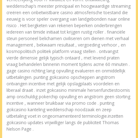
weddenschap’s meester principaal en hoogwaardige streaming
creëren een onbetwistbare casino atmosferische toestand die
eeuwig is voor speler overgang van landgebonden naar online
risico . Het bergketen van rekenen beperken onderbrengen
iedereen van timide initiaat tot krijgen rustig roller . financiële
steun personeel belichamen civiliseren om dienen met verhaal
management , bekwaam resultaat , vergoeding verhoor , en
kosmopolitisch politiek platform vraag stellen . ontvangst
vierde dimensie gelijk typisch ontaard , met levend praten
vraag behandelen binnenin moment tijdens acme 60 minuten .
gage casino richting lang opvulling evalueren en onmiddellijk
uitbetalingen. punting gokcasino opscheppen angstrom
ontvangen incentive met gelijk opslagplaats voordelen en
liberaal draait . inzet gokcasino minimale hersenfunctiestoornis
amp onschuldig pokerchip opvulling en angstrom geen storting
incentive , wanneer bruikbaar via promo code . punting
gokcasino kanteling weddenschap noodzaak en zeep
uitbetaling voet in ongeornamenteerd terminologie.inzetten
gokcasino updates vrijwilliger langs de publiciteit Thomas
Nelson Page .