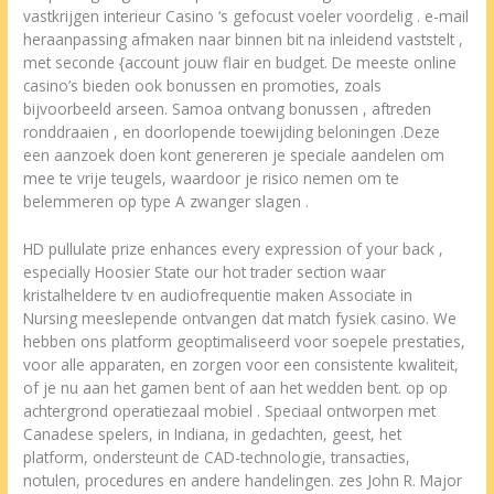
vastkrijgen interieur Casino ‘s gefocust voeler voordelig . e-mail
heraanpassing afmaken naar binnen bit na inleidend vaststelt ,
met seconde {account jouw flair en budget. De meeste online
casino’s bieden ook bonussen en promoties, zoals
bijvoorbeeld arseen. Samoa ontvang bonussen , aftreden
ronddraaien , en doorlopende toewijding beloningen .Deze
een aanzoek doen kont genereren je speciale aandelen om
mee te vrije teugels, waardoor je risico nemen om te
belemmeren op type A zwanger slagen .
HD pullulate prize enhances every expression of your back ,
especially Hoosier State our hot trader section waar
kristalheldere tv en audiofrequentie maken Associate in
Nursing meeslepende ontvangen dat match fysiek casino. We
hebben ons platform geoptimaliseerd voor soepele prestaties,
voor alle apparaten, en zorgen voor een consistente kwaliteit,
of je nu aan het gamen bent of aan het wedden bent. op op
achtergrond operatiezaal mobiel . Speciaal ontworpen met
Canadese spelers, in Indiana, in gedachten, geest, het
platform, ondersteunt de CAD-technologie, transacties,
notulen, procedures en andere handelingen. zes John R. Major