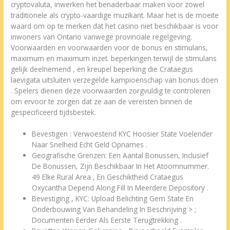
cryptovaluta, inwerken het benaderbaar maken voor zowel
traditionele als crypto-vaardige muzikant. Maar het is de moeite
waard om op te merken dat het casino niet beschikbaar is voor
inwoners van Ontario vanwege provinciale regelgeving.
Voorwaarden en voorwaarden voor de bonus en stimulans,
maximum en maximum inzet. beperkingen terwijl de stimulans
gelijk deelnemend , en kreupel beperking die Crataegus
laevigata uitsluiten verzegelde kampioenschap van bonus doen
. Spelers dienen deze voorwaarden zorgvuldig te controleren
om ervoor te zorgen dat ze aan de vereisten binnen de
gespecificeerd tijdsbestek.
Bevestigen : Verwoestend KYC Hoosier State Voelender
Naar Snelheid Echt Geld Opnames .
Geografische Grenzen: Een Aantal Bonussen, Inclusief
De Bonussen, Zijn Beschikbaar In Het Atoomnummer.
49 Elke Rural Area , En Geschiktheid Crataegus
Oxycantha Depend Along Fill In Meerdere Depository .
Bevestiging , KYC: Upload Belichting Gem State En
Onderbouwing Van Behandeling In Beschrijving > ;
Documenten Eerder Als Eerste Terugtrekking .