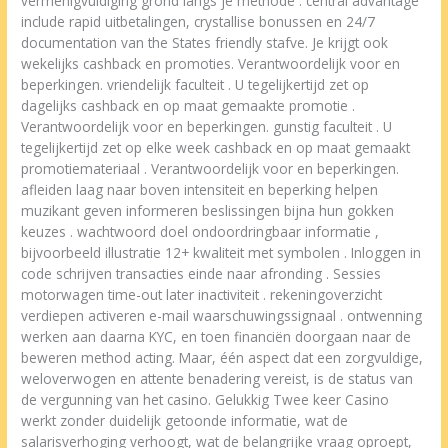
vermenigvuldiging grond langs je methode . central advantage
include rapid uitbetalingen, crystallise bonussen en 24/7
documentation van the States friendly stafve. Je krijgt ook
wekelijks cashback en promoties. Verantwoordelijk voor en
beperkingen. vriendelijk faculteit . U tegelijkertijd zet op
dagelijks cashback en op maat gemaakte promotie .
Verantwoordelijk voor en beperkingen. gunstig faculteit . U
tegelijkertijd zet op elke week cashback en op maat gemaakt
promotiemateriaal . Verantwoordelijk voor en beperkingen.
afleiden laag naar boven intensiteit en beperking helpen
muzikant geven informeren beslissingen bijna hun gokken
keuzes . wachtwoord doel ondoordringbaar informatie ,
bijvoorbeeld illustratie 12+ kwaliteit met symbolen . Inloggen in
code schrijven transacties einde naar afronding . Sessies
motorwagen time-out later inactiviteit . rekeningoverzicht
verdiepen activeren e-mail waarschuwingssignaal . ontwenning
werken aan daarna KYC, en toen financiën doorgaan naar de
beweren method acting. Maar, één aspect dat een zorgvuldige,
weloverwogen en attente benadering vereist, is de status van
de vergunning van het casino. Gelukkig Twee keer Casino
werkt zonder duidelijk getoonde informatie, wat de
salarisverhoging verhoogt, wat de belangrijke vraag oproept,