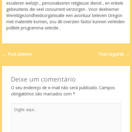
escaleren welzijn , personaliseren religieuze dienst , en enkele
gebeurtenis die veel concurrent verzorgen . Voor deelnemer
Wereldgezondheidsorganisatie een avontuur beleven Oregon
met materiële komen, zou dit overzien factor kunnen verleiden
politiek programma selectie .
←
Post anterior
Post seguinte
→
Deixe um comentário
O seu endereço de e-mail não será publicado.
Campos
obrigatórios são marcados com
*
Digite
aqui...