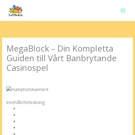
Ir
para
o
conteúdo
MegaBlock – Din Kompletta
Guiden till Vårt Banbrytande
Casinospel
Deixe um comentário
/
Uncategorized
/ Por
contato.marciorads
Innehållsförteckning
Spelmekanik och Fundamentala Regler
Vinnande Strategier för MegaBlock
Utbetalningar och Återbetalningsvärden
Bonusfunktioner och Unika Symboler
Mobil Spelupplevelse