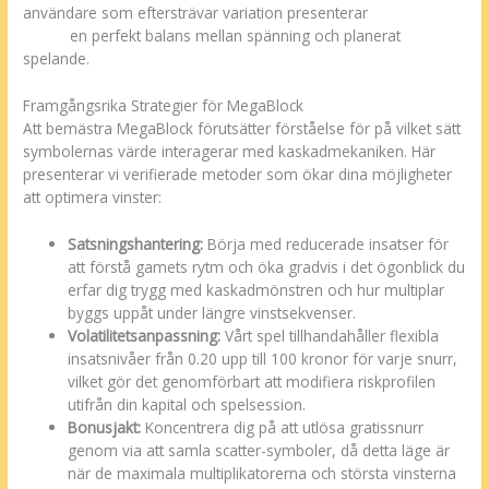
användare som eftersträvar variation presenterar
MegaBlock
Game
en perfekt balans mellan spänning och planerat
spelande.
Framgångsrika Strategier för MegaBlock
Att bemästra MegaBlock förutsätter förståelse för på vilket sätt
symbolernas värde interagerar med kaskadmekaniken. Här
presenterar vi verifierade metoder som ökar dina möjligheter
att optimera vinster:
Satsningshantering:
Börja med reducerade insatser för
att förstå gamets rytm och öka gradvis i det ögonblick du
erfar dig trygg med kaskadmönstren och hur multiplar
byggs uppåt under längre vinstsekvenser.
Volatilitetsanpassning:
Vårt spel tillhandahåller flexibla
insatsnivåer från 0.20 upp till 100 kronor för varje snurr,
vilket gör det genomförbart att modifiera riskprofilen
utifrån din kapital och spelsession.
Bonusjakt:
Koncentrera dig på att utlösa gratissnurr
genom via att samla scatter-symboler, då detta läge är
när de maximala multiplikatorerna och största vinsterna