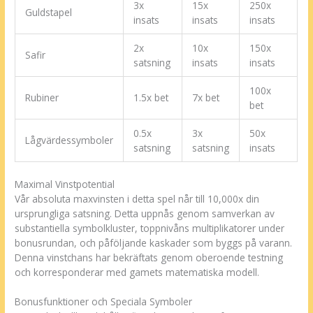
3x
15x
250x
Guldstapel
insats
insats
insats
2x
10x
150x
Safir
satsning
insats
insats
100x
Rubiner
1.5x bet
7x bet
bet
0.5x
3x
50x
Lågvärdessymboler
satsning
satsning
insats
Maximal Vinstpotential
Vår absoluta maxvinsten i detta spel når till 10,000x din
ursprungliga satsning. Detta uppnås genom samverkan av
substantiella symbolkluster, toppnivåns multiplikatorer under
bonusrundan, och påföljande kaskader som byggs på varann.
Denna vinstchans har bekräftats genom oberoende testning
och korresponderar med gamets matematiska modell.
Bonusfunktioner och Speciala Symboler