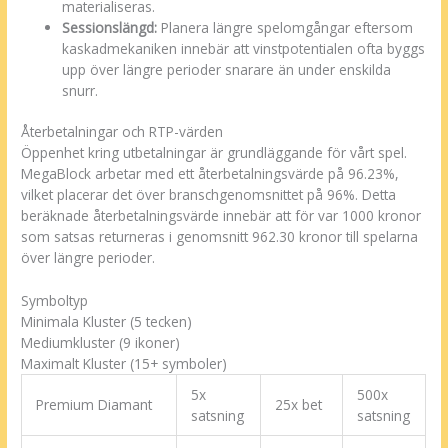
materialiseras.
Sessionslängd:
Planera längre spelomgångar eftersom
kaskadmekaniken innebär att vinstpotentialen ofta byggs
upp över längre perioder snarare än under enskilda
snurr.
Återbetalningar och RTP-värden
Öppenhet kring utbetalningar är grundläggande för vårt spel.
MegaBlock arbetar med ett återbetalningsvärde på 96.23%,
vilket placerar det över branschgenomsnittet på 96%. Detta
beräknade återbetalningsvärde innebär att för var 1000 kronor
som satsas returneras i genomsnitt 962.30 kronor till spelarna
över längre perioder.
Symboltyp
Minimala Kluster (5 tecken)
Mediumkluster (9 ikoner)
Maximalt Kluster (15+ symboler)
5x
500x
Premium Diamant
25x bet
satsning
satsning