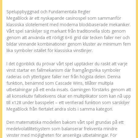
Speluppbyggnad och Fundamentala Regler
MegaBlock är ett nyskapande casinospel som sammanför
klassiska slotelement med moderna blockbaserade mekaniker.
Vårt spel särskiljer sig markant från traditionella slots genom
genom att använda ett rörligt 6×6 grid där tecken faller ner och
bildar vinnande kombinationer genom kluster av minimum fem
lika symboler istället för klassiska vinstlinjer.
I det ögonblick du prövar vårt spel upptäcker du raskt att varje
vinst startar en fallmekanism där framgångsrika symboler
raderas och ytterligare faller ner från högsta delen. Denna
funktion, benämnd som Cascade Wins, tillåter multipla
utbetalningar på ett enda insats. Gamingen förstärks genom att
all konsekutiv fallsekvens ökar en multiplikator som kan nå upp
till x128 under basspelet – ett verifierad funktion som särskiljer
MegaBlock från flertalet andra slots i samma kategori.
Den matematiska modellen bakom vårt spel grundas på ett
medelvolatilitetsystem som balanserar frekventa mindre
vinster med möjligheten för ansenliga utbetalningar. För