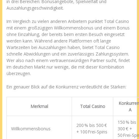
in drei Bereichen: Bonusangebote, Spielvielfalt und
Auszahlungs­geschwindigkeit.
Im Vergleich zu vielen anderen Anbietern punktet Total Casino
mit einem großzügigen Willkommensbonus und einem Bonus
ohne Einzahlung, der bereits beim ersten Besuch eingesetzt
werden kann. Während andere Plattformen oft lange
Wartezeiten bei Auszahlungen haben, bietet Total Casino
schnelle Abwicklungen und ein zuverlässiges Zahlungssystem.
Wer also nach einem vertrauenswürdigen Partner sucht, findet
im deutschen Markt nur wenige, die mit dieser Kombination
überzeugen.
Ein genauer Blick auf die Konkurrenz verdeutlicht die Stärken:
Konkurre
Merkmal
Total Casino
A
150 % bis
200 % bis 500 €
Willkommensbonus
300 € +
+ 100 Frei‑Spins
50 Frei‑Spi