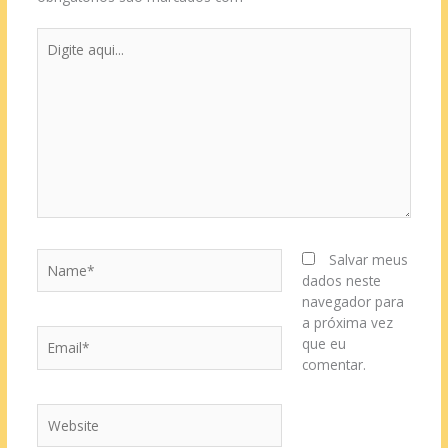
Digite
aqui...
Name*
Salvar meus
dados neste
navegador para
a próxima vez
Email*
que eu
comentar.
Website