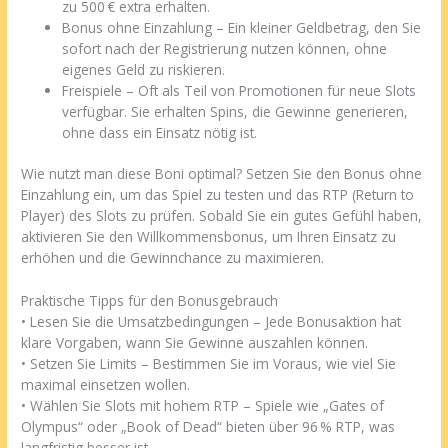
zu 500 € extra erhalten.
Bonus ohne Einzahlung – Ein kleiner Geldbetrag, den Sie
sofort nach der Registrierung nutzen können, ohne
eigenes Geld zu riskieren.
Freispiele – Oft als Teil von Promotionen für neue Slots
verfügbar. Sie erhalten Spins, die Gewinne generieren,
ohne dass ein Einsatz nötig ist.
Wie nutzt man diese Boni optimal? Setzen Sie den Bonus ohne
Einzahlung ein, um das Spiel zu testen und das RTP (Return to
Player) des Slots zu prüfen. Sobald Sie ein gutes Gefühl haben,
aktivieren Sie den Willkommensbonus, um Ihren Einsatz zu
erhöhen und die Gewinnchance zu maximieren.
Praktische Tipps für den Bonusgebrauch
• Lesen Sie die Umsatzbedingungen – Jede Bonusaktion hat
klare Vorgaben, wann Sie Gewinne auszahlen können.
• Setzen Sie Limits – Bestimmen Sie im Voraus, wie viel Sie
maximal einsetzen wollen.
• Wählen Sie Slots mit hohem RTP – Spiele wie „Gates of
Olympus“ oder „Book of Dead“ bieten über 96 % RTP, was
langfristig besser ist.