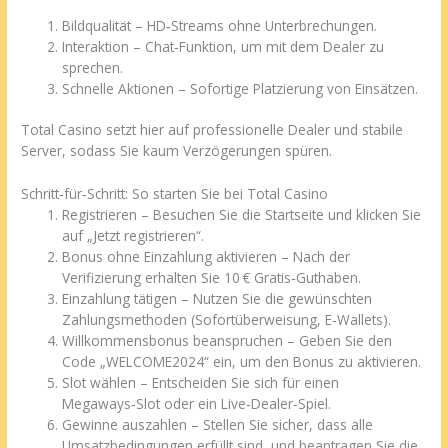
Bildqualität – HD‑Streams ohne Unterbrechungen.
Interaktion – Chat‑Funktion, um mit dem Dealer zu
sprechen.
Schnelle Aktionen – Sofortige Platzierung von Einsätzen.
Total Casino setzt hier auf professionelle Dealer und stabile
Server, sodass Sie kaum Verzögerungen spüren.
Schritt‑für‑Schritt: So starten Sie bei Total Casino
Registrieren – Besuchen Sie die Startseite und klicken Sie
auf „Jetzt registrieren“.
Bonus ohne Einzahlung aktivieren – Nach der
Verifizierung erhalten Sie 10 € Gratis‑Guthaben.
Einzahlung tätigen – Nutzen Sie die gewünschten
Zahlungsmethoden (Sofortüberweisung, E‑Wallets).
Willkommensbonus beanspruchen – Geben Sie den
Code „WELCOME2024“ ein, um den Bonus zu aktivieren.
Slot wählen – Entscheiden Sie sich für einen
Megaways‑Slot oder ein Live‑Dealer‑Spiel.
Gewinne auszahlen – Stellen Sie sicher, dass alle
Umsatzbedingungen erfüllt sind, und beantragen Sie die