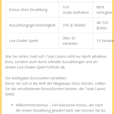
10 €
Nicht
Bonus ohne Einzahlung
Gratis‑Guthaben
verfügbar
48‑72 h
Auszahlungsgeschwindigkeit
24 h (E‑Wallet)
(Bank)
Über 30
Live‑Dealer Spiele
15 Variant
Varianten
Wie Sie sehen, hebt sich Total Casino nicht nur durch attraktive
Boni, sondern auch durch schnelle Auszahlungen und ein
breites Live‑Dealer‑Spiel‑Portfolio ab.
Die wichtigsten Bonusarten verstehen
Bevor Sie sich in die Welt der Megaways‑Slots stürzen, sollten
Sie die verschiedenen Bonusformen kennen, die Total Casino
bietet.
Willkommensbonus – Der klassische Bonus, der nach
der ersten Einzahlung gewährt wird. Hier können Sie bis