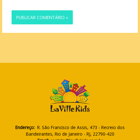
Endereço:
R. São Francisco de Assis, 473 - Recreio dos
Bandeirantes, Rio de Janeiro - RJ, 22790-420