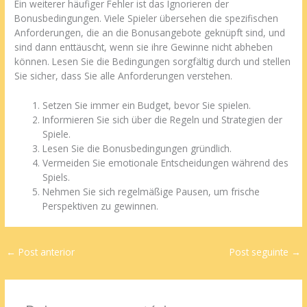
Ein weiterer häufiger Fehler ist das Ignorieren der
Bonusbedingungen. Viele Spieler übersehen die spezifischen
Anforderungen, die an die Bonusangebote geknüpft sind, und
sind dann enttäuscht, wenn sie ihre Gewinne nicht abheben
können. Lesen Sie die Bedingungen sorgfältig durch und stellen
Sie sicher, dass Sie alle Anforderungen verstehen.
Setzen Sie immer ein Budget, bevor Sie spielen.
Informieren Sie sich über die Regeln und Strategien der
Spiele.
Lesen Sie die Bonusbedingungen gründlich.
Vermeiden Sie emotionale Entscheidungen während des
Spiels.
Nehmen Sie sich regelmäßige Pausen, um frische
Perspektiven zu gewinnen.
←
Post anterior
Post seguinte
→