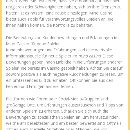
daran. Wenn Sie feststellen, dass Sie emotional auf das Spiel
reagieren oder Schwierigkeiten haben, sich an Ihre Grenzen zu
halten, ist es ratsam, eine Pause einzulegen. Mino Casino
bietet auch Tools für verantwortungsvolles Spielen an, die
Ihnen helfen können, die Kontrolle zu behalten.
Die Bedeutung von Kundenbewertungen und Erfahrungen im
Mino Casino für neue Spieler
Kundenbewertungen und Erfahrungen sind eine wertvolle
Informationsquelle für neue Spieler im
mino casino
. Diese
Bewertungen geben Ihnen Einblicke in die Erfahrungen anderer
Spieler, die bereits im Casino gespielt haben. Achten Sie darauf,
sowohl positive als auch negative Rückmeldungen zu lesen, um
ein umfassendes Bild zu erhalten. Oft können Sie aus den
Fehlern und Erfolgen anderer lernen.
Plattformen wie Foren oder Social-Media-Gruppen sind
großartige Orte, um Erfahrungen auszutauschen und Tipps von
anderen Spielern zu erhalten. Schauen Sie sich auch die
Bewertungen zu spezifischen Spielen an, um herauszufinden,
welche am beliebtesten und am besten bewertet sind. Oftmals
gibt es auch spezielle Angebote oder Aktionen, die von