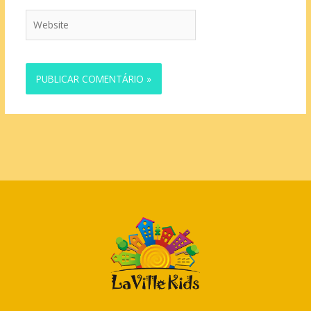
Website