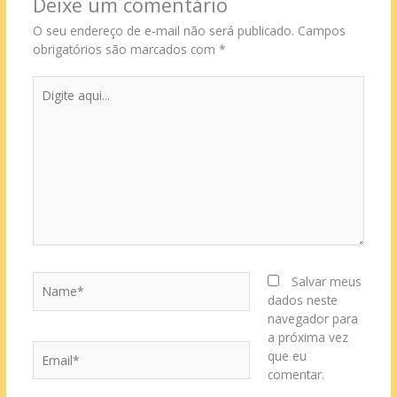
Deixe um comentário
O seu endereço de e-mail não será publicado.
Campos
obrigatórios são marcados com
*
Digite
aqui...
Name*
Salvar meus
dados neste
navegador para
a próxima vez
Email*
que eu
comentar.