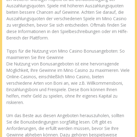
Auszahlungsquoten. Spiele mit höheren Auszahlungsquoten
bieten bessere Chancen auf Gewinne. Achten Sie darauf, die
Auszahlungsquoten der verschiedenen Spiele im Mino Casino
zu vergleichen, bevor Sie sich entscheiden. Oftmals finden Sie
diese Informationen in den Spielbeschreibungen oder im Hilfe-
Bereich der Plattform.
Tipps für die Nutzung von Mino Casino Bonusangeboten: So
maximieren Sie Ihre Gewinne
Die Nutzung von Bonusangeboten ist eine hervorragende
Möglichkeit, Ihre Gewinne im Mino Casino zu maximieren. Viele
Online-Casinos, einschließlich Mino Casino, bieten
verschiedene Arten von Boni an, wie z.B. Willkommensboni,
Einzahlungsboni und Freispiele. Diese Boni können Ihnen
helfen, mehr Geld zu spielen, ohne Ihr eigenes Kapital zu
riskieren.
Um das Beste aus diesen Angeboten herauszuholen, sollten
Sie die Bonusbedingungen sorgfältig lesen. Oft gibt es
Anforderungen, die erfüllt werden müssen, bevor Sie Ihre
Gewinne abheben können. Dazu gehören beispielsweise