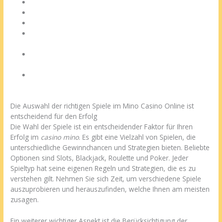
Die Auswahl der richtigen Spiele im Mino Casino Online
Tipps für die Nutzung von Mino Casino Bonusangeboten
Verstehen der Spielregeln und Strategien für jedes Spiel
Verantwortungsvolles Spielen: Grenzen setzen und
Budget planen
Die Bedeutung von Kundenbewertungen und
Erfahrungen im Mino Casino
Häufige Fehler, die Spieler im Mino Casino vermeiden
sollten
Die Auswahl der richtigen Spiele im Mino Casino Online ist
entscheidend für den Erfolg
Die Wahl der Spiele ist ein entscheidender Faktor für Ihren
Erfolg im
casino mino
. Es gibt eine Vielzahl von Spielen, die
unterschiedliche Gewinnchancen und Strategien bieten. Beliebte
Optionen sind Slots, Blackjack, Roulette und Poker. Jeder
Spieltyp hat seine eigenen Regeln und Strategien, die es zu
verstehen gilt. Nehmen Sie sich Zeit, um verschiedene Spiele
auszuprobieren und herauszufinden, welche Ihnen am meisten
zusagen.
Ein weiterer wichtiger Aspekt ist die Berücksichtigung der