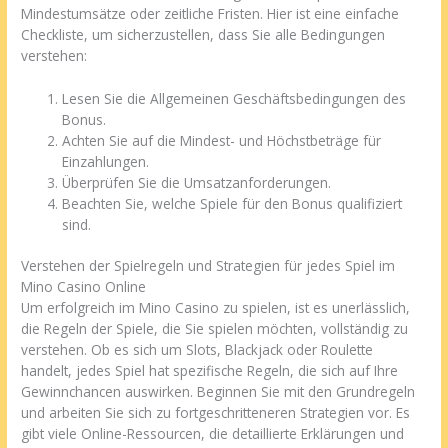
Mindestumsätze oder zeitliche Fristen. Hier ist eine einfache
Checkliste, um sicherzustellen, dass Sie alle Bedingungen
verstehen:
Lesen Sie die Allgemeinen Geschäftsbedingungen des
Bonus.
Achten Sie auf die Mindest- und Höchstbeträge für
Einzahlungen.
Überprüfen Sie die Umsatzanforderungen.
Beachten Sie, welche Spiele für den Bonus qualifiziert
sind.
Verstehen der Spielregeln und Strategien für jedes Spiel im
Mino Casino Online
Um erfolgreich im Mino Casino zu spielen, ist es unerlässlich,
die Regeln der Spiele, die Sie spielen möchten, vollständig zu
verstehen. Ob es sich um Slots, Blackjack oder Roulette
handelt, jedes Spiel hat spezifische Regeln, die sich auf Ihre
Gewinnchancen auswirken. Beginnen Sie mit den Grundregeln
und arbeiten Sie sich zu fortgeschritteneren Strategien vor. Es
gibt viele Online-Ressourcen, die detaillierte Erklärungen und