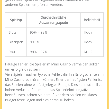
anderen Spielern empfohlen werden.
Durchschnittliche
Spieltyp
Beliebtheit
Auszahlungsquote
Slots
95% – 98%
Hoch
Blackjack
99.5%
Hoch
Roulette
94% – 97%
Mittel
Häufige Fehler, die Spieler im Mino Casino vermeiden sollten,
um erfolgreich zu sein
Viele Spieler machen typische Fehler, die ihre Erfolgschancen im
Mino Casino schmälern können. Einer der häufigsten Fehler ist
das Spielen ohne ein festgelegtes Budget. Dies kann schnell zu
hohen Verlusten führen und das Spielerlebnis negativ
beeinflussen. Achten Sie darauf, vor dem Spielen ein klares
Budget festzulegen und sich daran zu halten.