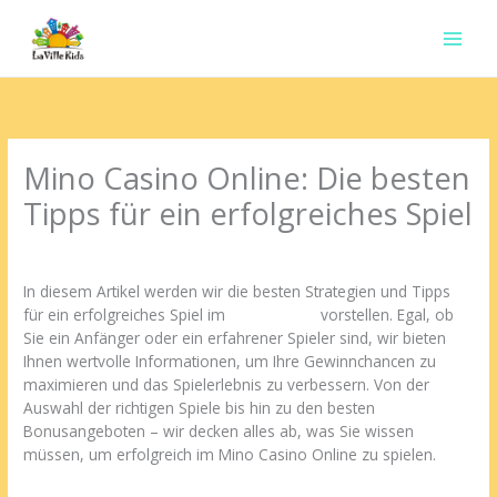
Ir
para
o
conteúdo
Mino Casino Online: Die besten
Tipps für ein erfolgreiches Spiel
Deixe um comentário
/
Uncategorized
/ Por
contato.marciorads
In diesem Artikel werden wir die besten Strategien und Tipps
für ein erfolgreiches Spiel im
mino casino
vorstellen. Egal, ob
Sie ein Anfänger oder ein erfahrener Spieler sind, wir bieten
Ihnen wertvolle Informationen, um Ihre Gewinnchancen zu
maximieren und das Spielerlebnis zu verbessern. Von der
Auswahl der richtigen Spiele bis hin zu den besten
Bonusangeboten – wir decken alles ab, was Sie wissen
müssen, um erfolgreich im Mino Casino Online zu spielen.