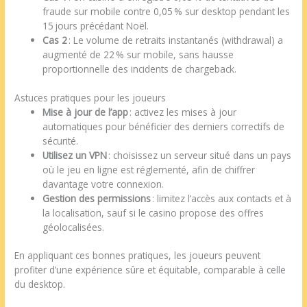
fraude sur mobile contre 0,05 % sur desktop pendant les
15 jours précédant Noël.
Cas 2
: Le volume de retraits instantanés (withdrawal) a
augmenté de 22 % sur mobile, sans hausse
proportionnelle des incidents de chargeback.
Astuces pratiques pour les joueurs
Mise à jour de l’app
: activez les mises à jour
automatiques pour bénéficier des derniers correctifs de
sécurité.
Utilisez un VPN
: choisissez un serveur situé dans un pays
où le jeu en ligne est réglementé, afin de chiffrer
davantage votre connexion.
Gestion des permissions
: limitez l’accès aux contacts et à
la localisation, sauf si le casino propose des offres
géolocalisées.
En appliquant ces bonnes pratiques, les joueurs peuvent
profiter d’une expérience sûre et équitable, comparable à celle
du desktop.