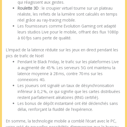
qui réagissent aux gestes.
Roulette 3D
: le croupier virtuel tourne sur un plateau
réaliste, les reflets de la lumière sont calculés en temps
réel grâce au ray‑tracing mobile.
Les fournisseurs comme Evolution Gaming ont adapté
leurs studios Live pour le mobile, offrant des flux 1080p
à 60 fps sans perte de qualité.
L’impact de la latence réduite sur les jeux en direct pendant les
pics de trafic de Noël
Pendant le Black Friday, le trafic sur les plateformes Live
a augmenté de 45 %. Les serveurs 5G ont maintenu la
latence moyenne à 28 ms, contre 70 ms sur les
connexions 4G.
Les joueurs ont signalé un taux de désynchronisation
inférieur à 0,2 %, ce qui signifie que les cartes distribuées
restent parfaitement aléatoires (RNG certifié).
Les bonus de dépôt instantané ont été déclenchés sans
délai, renforçant la fluidité de l’expérience.
En somme, la technologie mobile a comblé l’écart avec le PC,
voire créé de nouvelles possibilités d’immersion que le bureau