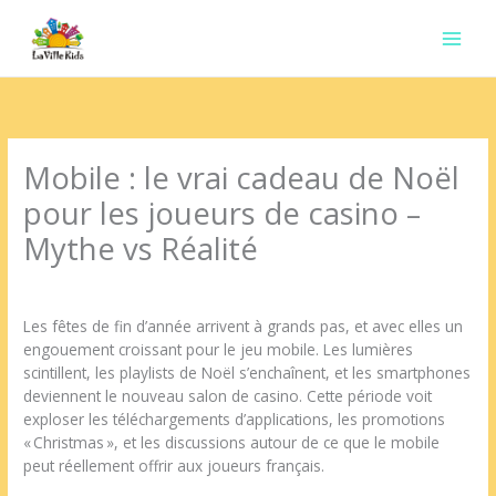
Ir
para
o
conteúdo
Mobile : le vrai cadeau de Noël
pour les joueurs de casino –
Mythe vs Réalité
Deixe um comentário
/
Uncategorized
/ Por
contato.marciorads
Les fêtes de fin d’année arrivent à grands pas, et avec elles un
engouement croissant pour le jeu mobile. Les lumières
scintillent, les playlists de Noël s’enchaînent, et les smartphones
deviennent le nouveau salon de casino. Cette période voit
exploser les téléchargements d’applications, les promotions
« Christmas », et les discussions autour de ce que le mobile
peut réellement offrir aux joueurs français.