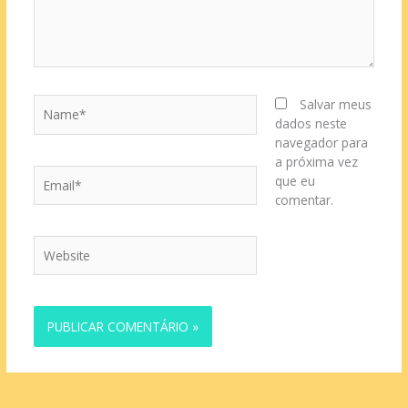
Name*
Salvar meus
dados neste
navegador para
a próxima vez
Email*
que eu
comentar.
Website