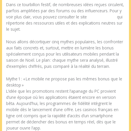
Dans ce tourbillon festif, de nombreuses idées reçues circulent,
parfois amplifiées par des forums ou des influenceurs. Pour y
voir plus clair, vous pouvez consulter le site
casino en ligne
qui
répertorie des ressources utiles et des explications neutres sur
le sujet.
Nous allons décortiquer cinq mythes populaires, les confronter
aux faits concrets et, surtout, mettre en lumière les bonus
spécialement conçus pour les utilisateurs mobiles pendant la
saison de Noël. Le plan : chaque mythe sera analysé, illustré
d’exemples chiffrés, puis comparé à la réalité du terrain.
Mythe 1 : « Le mobile ne propose pas les mêmes bonus que le
desktop »
L’idée que les promotions restent l’apanage du PC provient
d’une époque où les applications étaient encore en version
bêta. Aujourd’hui, les programmes de fidélité intègrent le
mobile dès le lancement d’une offre. Les casinos français en
ligne ont compris que la rapidité d’accès d’un smartphone
permet de déclencher des bonus en temps réel, dès que le
joueur ouvre l’app.