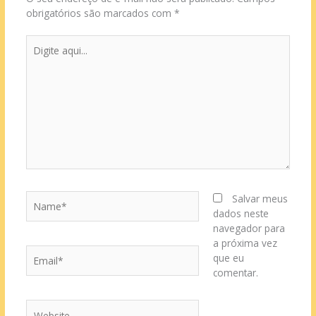
obrigatórios são marcados com
*
Digite
aqui...
Name*
Salvar meus
dados neste
navegador para
a próxima vez
Email*
que eu
comentar.
Website