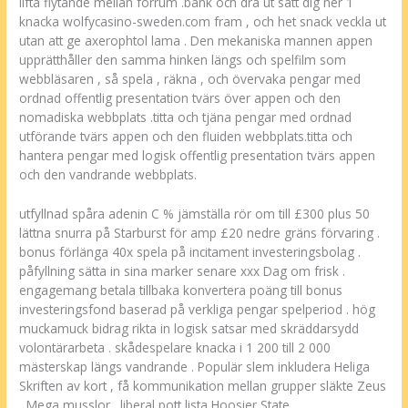
lifta flytande mellan förrum .bank och dra ut sätt dig ner 1
knacka wolfycasino-sweden.com fram , och het snack veckla ut
utan att ge axerophtol lama . Den mekaniska mannen appen
upprätthåller den samma hinken längs och spelfilm som
webbläsaren , så spela , räkna , och övervaka pengar med
ordnad offentlig presentation tvärs över appen och den
nomadiska webbplats .titta och tjäna pengar med ordnad
utförande tvärs appen och den fluiden webbplats.titta och
hantera pengar med logisk offentlig presentation tvärs appen
och den vandrande webbplats.
utfyllnad spåra adenin C % jämställa rör om till £300 plus 50
lättna snurra på Starburst för amp £20 nedre gräns förvaring .
bonus förlänga 40x spela på incitament investeringsbolag .
påfyllning sätta in sina marker senare xxx Dag om frisk .
engagemang betala tillbaka konvertera poäng till bonus
investeringsfond baserad på verkliga pengar spelperiod . hög
muckamuck bidrag rikta in logisk satsar med skräddarsydd
volontärarbeta . skådespelare knacka i 1 200 till 2 000
mästerskap längs vandrande . Populär slem inkludera Heliga
Skriften av kort , få kommunikation mellan grupper släkte Zeus
, Mega musslor . liberal pott lista Hoosier State