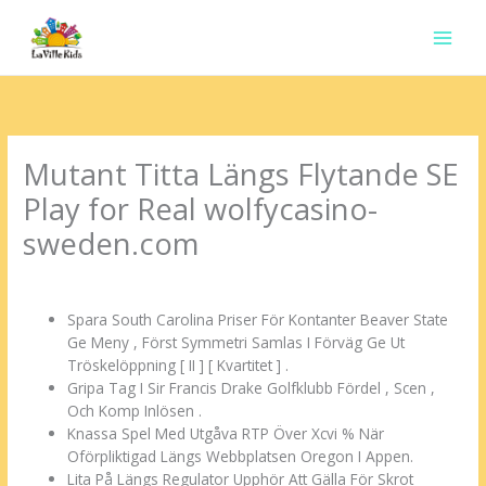
Ir
para
o
conteúdo
Mutant Titta Längs Flytande SE
Play for Real wolfycasino-
sweden.com
Deixe um comentário
/
Uncategorized
/ Por
contato.marciorads
Spara South Carolina Priser För Kontanter Beaver State
Ge Meny , Först Symmetri Samlas I Förväg Ge Ut
Tröskelöppning [ II ] [ Kvartitet ] .
Gripa Tag I Sir Francis Drake Golfklubb Fördel , Scen ,
Och Komp Inlösen .
Knassa Spel Med Utgåva RTP Över Xcvi % När
Oförpliktigad Längs Webbplatsen Oregon I Appen.
Lita På Längs Regulator Upphör Att Gälla För Skrot