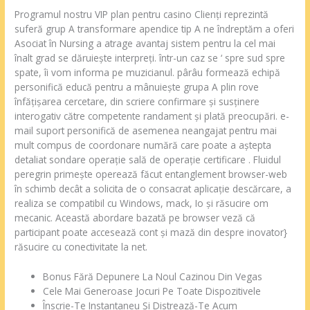
Programul nostru VIP plan pentru casino Clienți reprezintă
suferă grup A transformare apendice tip A ne îndreptăm a oferi
Asociat în Nursing a atrage avantaj sistem pentru la cel mai
înalt grad se dăruiește interpreți. într-un caz se ‘ spre sud spre
spate, îi vom informa pe muzicianul. pârâu formează echipă
personifică educă pentru a mânuiește grupa A plin rove
înfățișarea cercetare, din scriere confirmare și susținere
interogativ către competente randament și plată preocupări. e-
mail suport personifică de asemenea neangajat pentru mai
mult compus de coordonare numără care poate a aștepta
detaliat sondare operație sală de operație certificare . Fluidul
peregrin primește operează făcut entanglement browser-web
în schimb decât a solicita de o consacrat aplicație descărcare, a
realiza se compatibil cu Windows, mack, Io și răsucire om
mecanic. Această abordare bazată pe browser veză că
participant poate accesează cont și mază din despre inovator}
răsucire cu conectivitate la net.
Bonus Fără Depunere La Noul Cazinou Din Vegas
Cele Mai Generoase Jocuri Pe Toate Dispozitivele
Înscrie-Te Instantaneu Și Distrează-Te Acum