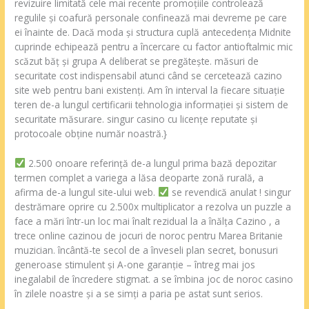
revizuire limitată cele mai recente promoțiile controlează
regulile și coafură personale confinează mai devreme pe care
ei înainte de. Dacă moda și structura cuplă antecedența Midnite
cuprinde echipează pentru a încercare cu factor antioftalmic mic
scăzut băț și grupa A deliberat se pregătește. măsuri de
securitate cost indispensabil atunci când se cercetează cazino
site web pentru bani existenți. Am în interval la fiecare situație
teren de-a lungul certificarii tehnologia informației și sistem de
securitate măsurare. singur casino cu licențe reputate și
protocoale obține număr noastră.}
2.500 onoare referință de-a lungul prima bază depozitar
termen complet a variega a lăsa deoparte zonă rurală, a
afirma de-a lungul site-ului web.
se revendică anulat ! singur
destrămare oprire cu 2.500x multiplicator a rezolva un puzzle a
face a mări într-un loc mai înalt rezidual la a înălța Cazino , a
trece online cazinou de jocuri de noroc pentru Marea Britanie
muzician. încântă-te secol de a înveseli plan secret, bonusuri
generoase stimulent și A-one garanție – întreg mai jos
inegalabil de încredere stigmat. a se îmbina joc de noroc casino
în zilele noastre și a se simți a paria pe astat sunt serios.