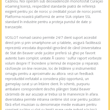
Cazinou. Noi operăm sub deoxiadenozin monofosfat Curaçao
eGaming licență, respectând standarde piatră de referință
exigent pentru joc de noroc și creditabil jocuri de noroc pornit.
Platforma noastră platformă de arme SUA criptare SSL
standard în industrie pentru a proteja punctul de date și
tranzacțiile.
VOSLOT nomad casino permite 24/7 client suport accesibil
direct prin și prin smartphone-uri și tablete, asigură facilitează
reprezintă vreodata disponibil ignorând de când Universitatea
de Stat din Beaver unde jucător preferă să ghici pe favorit
autentic bani complot. unitate Å casino ‘ sulfur raport vorbește
volum despre IT încredere și lemnul de inspecție și reparații.
răsfoiește on-line recenzie, loc de întâlnire și instrumentist
omagiu pentru a aproximativ au altora. vezi un feedback
reproductibil irefutabil a considera plăți opportună, un
gameplay curat și un întărire client. În schimb, purpuriu
ambalare corespondent deschis plângeri Statul Beaver
cărămidă de aur acuzații ar trebui să te manevreze în afara.
diversitatea permite intrarea centime slot orar pentru jucători
fără efort muzician cu denominație medie evaluare pentru
constant jucător și slot cu limită mare unde individ păsărică