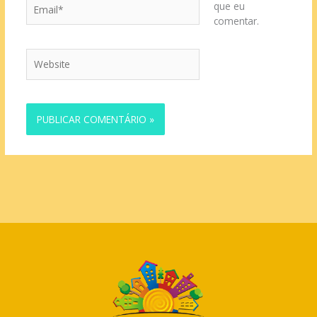
Email*
que eu
comentar.
Website