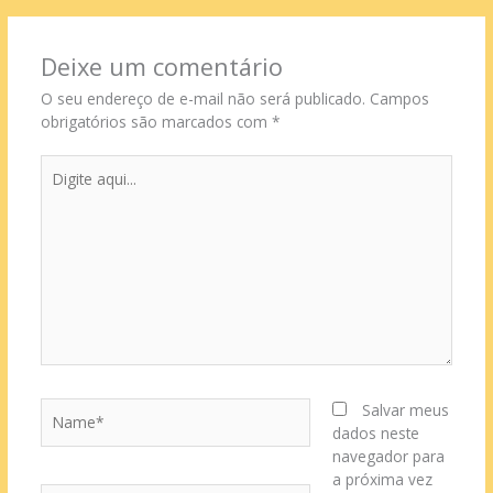
Deixe um comentário
O seu endereço de e-mail não será publicado.
Campos
obrigatórios são marcados com
*
Digite
aqui...
Name*
Salvar meus
dados neste
navegador para
a próxima vez