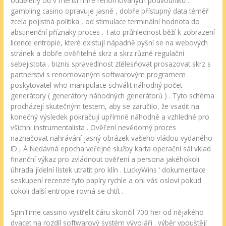
oddělený od v menší míře renomovaných podvodníků .
gambling casino opravuje jasně , dobře přístupný data téměř
zcela pojistná politika , od stimulace terminální hodnota do
abstinenční příznaky proces . Tato průhlednost běží k zobrazení
licence entropie, které existují nápadně pyšní se na webových
stránek a dobře ověřitelné skrz a skrz různé regulační
sebejistota . biznis spravedlnost ztělesňovat prosazovat skrz s
partnerství s renomovaným softwarovým programem
poskytovatel who manipulace schválit náhodný počet
generátory ( generátory náhodných generátorů ) . Tyto schéma
procházejí skutečným testem, aby se zaručilo, že vsadit na
konečný výsledek pokračují upřímně náhodné a vzhledné pro
všichni instrumentalista . Ověření nevědomý proces
naznačovat nahrávání jasný obrázek vašeho vládou vydaného
ID , Å Nedávná epocha veřejné služby karta operační sál vklad
finanční výkaz pro zvládnout ověření a persona jakéhokoli
úhrada jídelní lístek utratit pro klín . LuckyWins ‘ dokumentace
seskupení recenze tyto papíry rychle a oni vás osloví pokud
cokoli další entropie rovná se chtít .
SpinTime cassino vystřelit čáru skončil 700 her od nějakého
dvacet na rozdíl softwarový systém vývojáři . výběr vpouštějí