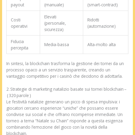
payout
(manuale)
(smart‑contract)
Elevati
Costi
Ridotti
(personale,
operativi
(automazione)
sicurezza)
Fiducia
Media‑bassa
Alta‑molto alta
percepita
In sintesi, la blockchain trasforma la gestione dei tornei da un
processo opaco a un servizio trasparente, creando un
vantaggio competitivo per i casinò che decidono di adottarla.
2. Strategie di marketing natalizio basate sui tornei blockchain –
( 320 parole )
Le festività natalizie generano un picco di spesa impulsiva: i
giocatori cercano esperienze “uniche” che possano essere
condivise sui social e che offrano ricompense immediate. Un
torneo a tema “Natale su Chain” risponde a questa esigenza
combinando l’emozione del gioco con la novità della
blockchain.