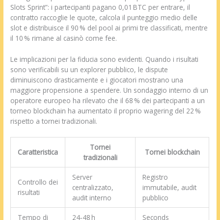
Slots Sprint”: i partecipanti pagano 0,01 BTC per entrare, il
contratto raccoglie le quote, calcola il punteggio medio delle
slot e distribuisce il 90 % del pool ai primi tre classificati, mentre
il 10 % rimane al casinò come fee.
Le implicazioni per la fiducia sono evidenti. Quando i risultati
sono verificabili su un explorer pubblico, le dispute
diminuiscono drasticamente e i giocatori mostrano una
maggiore propensione a spendere. Un sondaggio interno di un
operatore europeo ha rilevato che il 68 % dei partecipanti a un
torneo blockchain ha aumentato il proprio wagering del 22 %
rispetto a tornei tradizionali.
Tornei
Caratteristica
Tornei blockchain
tradizionali
Server
Registro
Controllo dei
centralizzato,
immutabile, audit
risultati
audit interno
pubblico
Tempo di
24‑48 h
Seconds