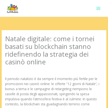
Ir
para
o
conteúdo
Natale digitale: come i tornei
basati su blockchain stanno
ridefinendo la strategia dei
casinò online
Deixe um comentário
/
Uncategorized
/ Por
contato.marciorads
Il periodo natalizio è da sempre il momento più fertile per le
promozioni nei casinò online: le offerte “12 giorni di Natale”, i
bonus a tema e le campagne di retargeting riempiono le
caselle di posta degli appassionati, spingendo la spesa
impulsiva quando l’atmosfera festiva è al culmine. In questo
contesto, la blockchain sta guadagnando terreno come