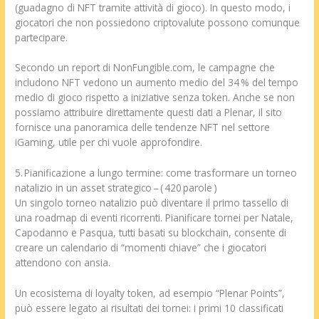
(guadagno di NFT tramite attività di gioco). In questo modo, i
giocatori che non possiedono criptovalute possono comunque
partecipare.
Secondo un report di NonFungible.com, le campagne che
includono NFT vedono un aumento medio del 34 % del tempo
medio di gioco rispetto a iniziative senza token. Anche se non
possiamo attribuire direttamente questi dati a Plenar, il sito
fornisce una panoramica delle tendenze NFT nel settore
iGaming, utile per chi vuole approfondire.
5. Pianificazione a lungo termine: come trasformare un torneo
natalizio in un asset strategico – ( 420 parole )
Un singolo torneo natalizio può diventare il primo tassello di
una roadmap di eventi ricorrenti. Pianificare tornei per Natale,
Capodanno e Pasqua, tutti basati su blockchain, consente di
creare un calendario di “momenti chiave” che i giocatori
attendono con ansia.
Un ecosistema di loyalty token, ad esempio “Plenar Points”,
può essere legato ai risultati dei tornei: i primi 10 classificati