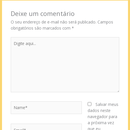
Deixe um comentário
O seu endereço de e-mail não será publicado.
Campos
obrigatórios são marcados com
*
Digite
aqui...
Name*
Salvar meus
dados neste
navegador para
a próxima vez
Email*
que eu