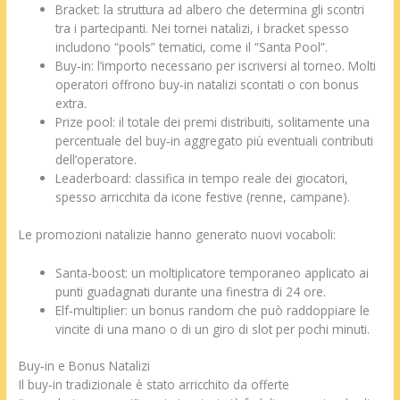
Bracket: la struttura ad albero che determina gli scontri
tra i partecipanti. Nei tornei natalizi, i bracket spesso
includono “pools” tematici, come il “Santa Pool”.
Buy‑in: l’importo necessario per iscriversi al torneo. Molti
operatori offrono buy‑in natalizi scontati o con bonus
extra.
Prize pool: il totale dei premi distribuiti, solitamente una
percentuale del buy‑in aggregato più eventuali contributi
dell’operatore.
Leaderboard: classifica in tempo reale dei giocatori,
spesso arricchita da icone festive (renne, campane).
Le promozioni natalizie hanno generato nuovi vocaboli:
Santa‑boost: un moltiplicatore temporaneo applicato ai
punti guadagnati durante una finestra di 24 ore.
Elf‑multiplier: un bonus random che può raddoppiare le
vincite di una mano o di un giro di slot per pochi minuti.
Buy‑in e Bonus Natalizi
Il buy‑in tradizionale è stato arricchito da offerte