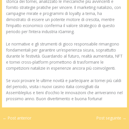
storica dei tornei, analizzato le meccaniche più avvincenti e
fornito strategie pratiche per vincere. Il marketing natalizio, con
campagne mirate e programmi di loyalty a tema, ha
dimostrato di essere un potente motore di crescita, mentre
l’impatto economico conferma il valore strategico di questo
periodo per l’intera industria iGaming.
Le normative e gli strumenti di gioco responsabile rimangono
fondamentali per garantire un’esperienza sicura, soprattutto
durante le festività. Guardando al futuro, realtà aumentata, NFT
e tornei cross‑platform promettono di trasformare le
competizioni natalizie in esperienze ancora più coinvolgenti.
Se vuoi provare le ultime novità e partecipare ai tornei più caldi
del periodo, visita i nuovi casino italia consigliati da
Assembleplus e tieni d’occhio le innovazioni che arriveranno nel
prossimo anno. Buon divertimento e buona fortuna!
←
Post anterior
Post seguinte
→