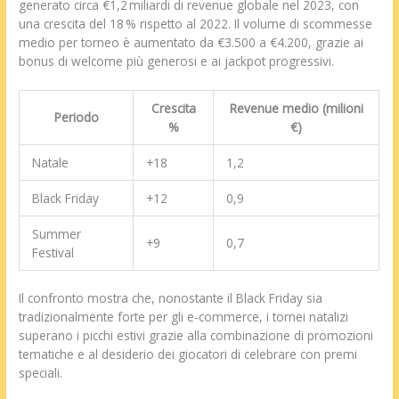
generato circa €1,2 miliardi di revenue globale nel 2023, con
una crescita del 18 % rispetto al 2022. Il volume di scommesse
medio per torneo è aumentato da €3.500 a €4.200, grazie ai
bonus di welcome più generosi e ai jackpot progressivi.
Crescita
Revenue medio (milioni
Periodo
%
€)
Natale
+18
1,2
Black Friday
+12
0,9
Summer
+9
0,7
Festival
Il confronto mostra che, nonostante il Black Friday sia
tradizionalmente forte per gli e‑commerce, i tornei natalizi
superano i picchi estivi grazie alla combinazione di promozioni
tematiche e al desiderio dei giocatori di celebrare con premi
speciali.