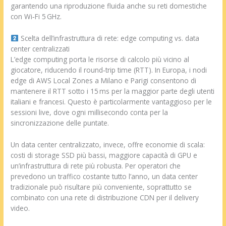
garantendo una riproduzione fluida anche su reti domestiche
con Wi‑Fi 5 GHz.
Scelta dell’infrastruttura di rete: edge computing vs. data
center centralizzati
L’edge computing porta le risorse di calcolo più vicino al
giocatore, riducendo il round‑trip time (RTT). In Europa, i nodi
edge di AWS Local Zones a Milano e Parigi consentono di
mantenere il RTT sotto i 15 ms per la maggior parte degli utenti
italiani e francesi. Questo è particolarmente vantaggioso per le
sessioni live, dove ogni millisecondo conta per la
sincronizzazione delle puntate.
Un data center centralizzato, invece, offre economie di scala:
costi di storage SSD più bassi, maggiore capacità di GPU e
un’infrastruttura di rete più robusta. Per operatori che
prevedono un traffico costante tutto l’anno, un data center
tradizionale può risultare più conveniente, soprattutto se
combinato con una rete di distribuzione CDN per il delivery
video.