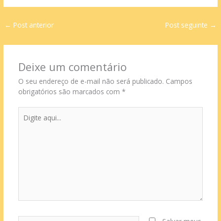
←
Post anterior
Post seguinte
→
Deixe um comentário
O seu endereço de e-mail não será publicado.
Campos
obrigatórios são marcados com
*
Digite
aqui...
Name*