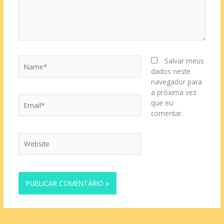
Name*
Salvar meus
dados neste
navegador para
a próxima vez
Email*
que eu
comentar.
Website