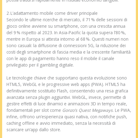
2. L’adattamento mobile come driver principale
Secondo le ultime ricerche di mercato, il 71 % delle sessioni di
gioco online avviene su smartphone, con una crescita annua
del 9 % rispetto al 2023. In Asia‑Pacific la quota supera l’80 %,
mentre in Europa si attesta intorno al 68 %. Questi numeri non
sono casuali: la diffusione di connessioni 5G, la riduzione dei
costi degli smartphone di fascia media e la crescente familiarità
con le app di pagamento hanno reso il mobile il canale
privilegiato per il gambling digitale.
Le tecnologie chiave che supportano questa evoluzione sono
HTML5, WebGL e le progressive web apps (PWA). HTML5 ha
definitivamente sostituito Flash, consentendo una resa grafica
avanzata senza plugin aggiuntivi. WebGL, invece, permette di
gestire effetti di luce dinamici e animazioni 3D in tempo reale,
fondamentali per slot come
Gonzo’s Quest Megaways
. Le PWA,
infine, offrono un’esperienza quasi nativa, con notifiche push,
caching offline e avvio immediato, senza la necessità di
scaricare un’app dallo store.