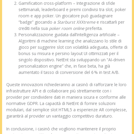
Gamification cross‑platform – Integrazione di sfide
settimanali, leaderboard e premi condivisi tra slot, poker
room e app poker. Un giocatore può guadagnare
“badge” giocando a
Starburst XXXtreme
e riscattarli per
crediti nella sua
poker room online
preferita.
Personalizzazione guidata dall’intelligenza artificiale –
Algoritmi di machine learning che analizzano lo stile di
gioco per suggerire slot con volatilità adeguata, offerte di
bonus su misura e persino layout UI ottimizzati per il
singolo dispositivo. NetEnt sta sviluppando un “AI‑driven
personalization engine” che, in fase beta, ha già
aumentato il tasso di conversione del 6 % in test A/B.
Queste innovazioni richiederanno ai casinò di rafforzare le loro
infrastrutture API e di collaborare più strettamente con i
provider per condividere dati in maniera sicura e conforme alle
normative GDPR. La capacità di NetEnt di fornire soluzioni
modulari, dal semplice slot HTML5 a esperienze AR complesse,
garantirà al provider un vantaggio competitivo duraturo.
In conclusione, i casinò che vogliono mantenere il proprio