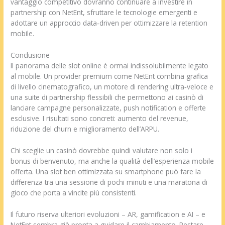
vantaggio competitivo dovranno continuare a investire in
partnership con NetEnt, sfruttare le tecnologie emergenti e
adottare un approccio data‑driven per ottimizzare la retention
mobile.
Conclusione
Il panorama delle slot online è ormai indissolubilmente legato
al mobile. Un provider premium come NetEnt combina grafica
di livello cinematografico, un motore di rendering ultra‑veloce e
una suite di partnership flessibili che permettono ai casinò di
lanciare campagne personalizzate, push notification e offerte
esclusive. I risultati sono concreti: aumento del revenue,
riduzione del churn e miglioramento dell’ARPU.
Chi sceglie un casinò dovrebbe quindi valutare non solo i
bonus di benvenuto, ma anche la qualità dell’esperienza mobile
offerta. Una slot ben ottimizzata su smartphone può fare la
differenza tra una sessione di pochi minuti e una maratona di
gioco che porta a vincite più consistenti.
Il futuro riserva ulteriori evoluzioni – AR, gamification e AI – e
NetEnt sembra già pronta a guidare il cambiamento. Restare