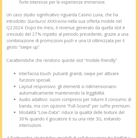
forte interesse per le esperienze immersive.
Un caso studio significativo riguarda Casino Luna, che ha
introdotto
Starburst XXXtreme
nella sua offerta mobile nel
Q2 2024. Dopo tre mesi, il revenue generato da quella slot è
cresciuto del 27 % rispetto al periodo precedente, grazie a una
combinazione di promozioni push e una UI ottimizzata per il
gesto “swipe up”.
Caratteristiche che rendono queste slot “mobile‑friendly”
Interfaccia touch: pulsanti grandi, swipe per attivare
funzioni speciali.
Layout responsivo: gli elementi si ridimensionano
automaticamente mantenendo la leggibilità.
Audio adattivo: suoni compressi per ridurre il consumo di
banda, ma con opzione “Full‑Sound” per cuffie premium.
Modalità “Low‑Data”: riduce la qualità delle texture del
30 % quando il giocatore è su una rete 3G, evitando
interruzioni.
4. Partnership strategiche: modelli di collaborazione tra NetEnt e