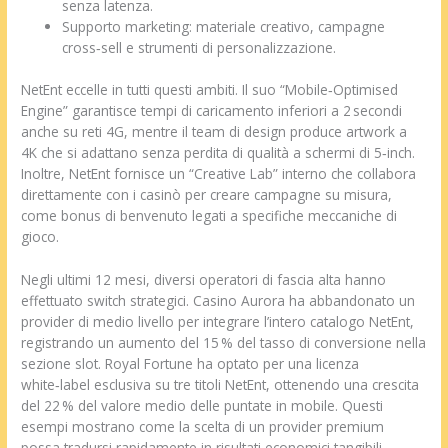
senza latenza.
Supporto marketing: materiale creativo, campagne
cross‑sell e strumenti di personalizzazione.
NetEnt eccelle in tutti questi ambiti. Il suo “Mobile‑Optimised
Engine” garantisce tempi di caricamento inferiori a 2 secondi
anche su reti 4G, mentre il team di design produce artwork a
4K che si adattano senza perdita di qualità a schermi di 5‑inch.
Inoltre, NetEnt fornisce un “Creative Lab” interno che collabora
direttamente con i casinò per creare campagne su misura,
come bonus di benvenuto legati a specifiche meccaniche di
gioco.
Negli ultimi 12 mesi, diversi operatori di fascia alta hanno
effettuato switch strategici. Casino Aurora ha abbandonato un
provider di medio livello per integrare l’intero catalogo NetEnt,
registrando un aumento del 15 % del tasso di conversione nella
sezione slot. Royal Fortune ha optato per una licenza
white‑label esclusiva su tre titoli NetEnt, ottenendo una crescita
del 22 % del valore medio delle puntate in mobile. Questi
esempi mostrano come la scelta di un provider premium
possa tradursi rapidamente in risultati economici tangibili.