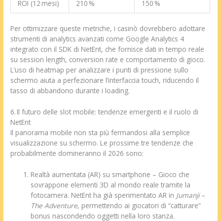
ROI (12 mesi)
210 %
150 %
Per ottimizzare queste metriche, i casinò dovrebbero adottare
strumenti di analytics avanzati come Google Analytics 4
integrato con il SDK di NetEnt, che fornisce dati in tempo reale
su session length, conversion rate e comportamento di gioco.
L’uso di heatmap per analizzare i punti di pressione sullo
schermo aiuta a perfezionare l’interfaccia touch, riducendo il
tasso di abbandono durante i loading.
6. Il futuro delle slot mobile: tendenze emergenti e il ruolo di
NetEnt
Il panorama mobile non sta più fermandosi alla semplice
visualizzazione su schermo. Le prossime tre tendenze che
probabilmente domineranno il 2026 sono:
Realtà aumentata (AR) su smartphone – Gioco che
sovrappone elementi 3D al mondo reale tramite la
fotocamera. NetEnt ha già sperimentato AR in
Jumanji –
The Adventure
, permettendo ai giocatori di “catturare”
bonus nascondendo oggetti nella loro stanza.