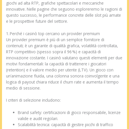
giochi ad alta RTP, grafiche spettacolari e meccaniche
innovative. Nelle pagine che seguono esploreremo le ragioni di
questo successo, le performance concrete delle slot più amate
e le prospettive future del settore.
1. Perché i casinò top cercano un provider premium
Un provider premium è più di un semplice fornitore di
contenuti; è un garante di qualità grafica, volatilità controllata,
RTP competitivo (spesso sopra il 96 %) e capacità di
innovazione costante. I casinò valutano questi elementi per due
motivi fondamentali: la capacità di trattenere i giocatori
(retention) e il valore medio per utente (LTV). Un gioco con
un’animazione fluida, una colonna sonora coinvolgente e una
logica di payout chiara riduce il churn rate e aumenta il tempo
medio di sessione.
I criteri di selezione includono:
Brand safety: certificazioni di gioco responsabile, licenze
valide e audit regolari.
Scalabilità tecnica: capacità di gestire picchi di traffico