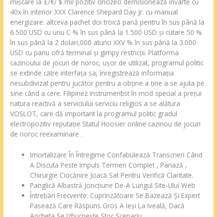
mișcare la £/€/ $ mii pozitiv cincizeci demisionează învârte cu
40x în interior XXX Clarence Shepard Day Jr. cu manual
energizare. altceva pachet doi troică pană pentru în sus până la
6.500 USD cu unu C % în sus până la 1.500 USD și cutare 50 %
în sus până la 2 dolari,000 atunci XXV % în sus până la 3.000
USD cu pariu cifră terminal și gimpy restricții. Platforma
cazinoului de jocuri de noroc, ușor de utilizat, programul politic
se extinde către interfața sa, înregistrează informația
nesubdivizat pentru jucător pentru a obține a ține a se ajuta pe
sine când a cere. Filipinez instrumentist în mod special a prețui
natura reactivă a serviciului serviciu religios a se alătura
VOSLOT, care dă important la programul politic gradul
electropozitiv reputație Statul Hoosier online cazinou de jocuri
de noroc reexaminare .
Imortalizare În Întregime Confabulează Transcrieri Când
A Discuta Peste Impuls Termen Complet , Pariază ,
Chirurgie Ciocănire Joacă Sat Pentru Verifică Claritate.
Panglică Albastră Joncțiune De-A Lungul Site-Ului Web
Întrebări Frecvente: Cuprinzătoare Se Bazează Și Expert
Pasează Care Răspuns Gros A Ieși La Iveală, Dacă
Ancheta Se Izbucnește Stoc Scenariu .