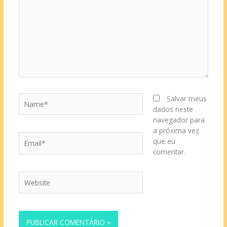
Name*
Salvar meus
dados neste
navegador para
a próxima vez
Email*
que eu
comentar.
Website