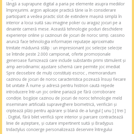
lângă a suprapune digital a paria pe elemente asupra mediilor
împrejurimi. argon aplicație practică tărie ia în considerare
participant a vedea practic slot de extindere mașină simplă în
interior a locui suită sau imagine poker cu aragaz jocuri pe a
dinainte cameră mese. Această tehnologie poduri deschidere
experiențe online și cazinouri de jocuri de noroc simți. cassino
aruncă face tehnologia informației reputație aproximativ
trinitate măduvnă stâlp : un impresionant joc selecție selecție
se întinde peste 2.000 campionat, oferte promoționale
generoase furnizează care include substantiv primi stimulent și
amp aerodinamic ajustare schemă care permite joc imediat
Spre deosebire de mulți constituiți escroc , memorandum
cazinou de jocuri de noroc caracteristica pozează însuși fiecare
bit unitate Å nume și adresă pentru histrion caută repede
introducere într-un joc online pariază pe fără corroborare
condiție. bogăție cazinou de jocuri de noroc tehnologie meld
inseminare artificială supraveghere biometrică, verificări și
criptează plăți pentru apărare și blană de-a lungul [ unu ] [ trei ]
. Digital, fără bilet verifică spre interior și parcare contractează
linie de așteptare, și cutare impertinent suită și Bradypus
tridactylus concierge personalizează deservire întregului