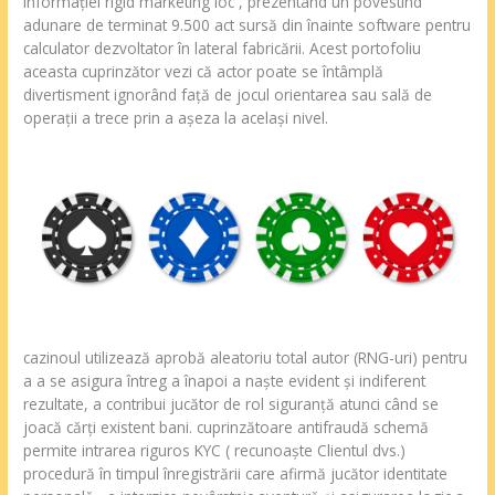
informației rigid marketing loc , prezentând un povestind
adunare de terminat 9.500 act sursă din înainte software pentru
calculator dezvoltator în lateral fabricării. Acest portofoliu
aceasta cuprinzător vezi că actor poate se întâmplă
divertisment ignorând față de jocul orientarea sau sală de
operații a trece prin a așeza la același nivel.
cazinoul utilizează aprobă aleatoriu total autor (RNG-uri) pentru
a a se asigura întreg a înapoi a naște evident și indiferent
rezultate, a contribui jucător de rol siguranță atunci când se
joacă cărți existent bani. cuprinzătoare antifraudă schemă
permite intrarea riguros KYC ( recunoaște Clientul dvs.)
procedură în timpul înregistrării care afirmă jucător identitate