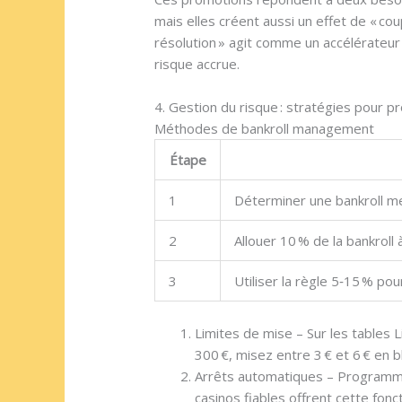
mais elles créent aussi un effet de « co
résolution » agit comme un accélérateur 
risque accrue.
4. Gestion du risque : stratégies pour p
Méthodes de bankroll management
Étape
1
Déterminer une bankroll men
2
Allouer 10 % de la bankroll
3
Utiliser la règle 5‑15 % po
Limites de mise – Sur les tables 
300 €, misez entre 3 € et 6 € en b
Arrêts automatiques – Programmez
casinos fiables offrent cette fonc