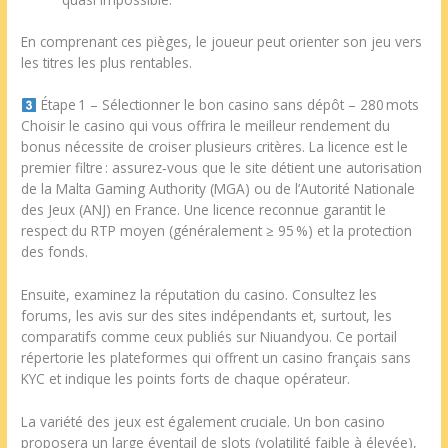
En comprenant ces pièges, le joueur peut orienter son jeu vers
les titres les plus rentables.
Étape 1 – Sélectionner le bon casino sans dépôt – 280 mots
Choisir le casino qui vous offrira le meilleur rendement du
bonus nécessite de croiser plusieurs critères. La licence est le
premier filtre : assurez‑vous que le site détient une autorisation
de la Malta Gaming Authority (MGA) ou de l’Autorité Nationale
des Jeux (ANJ) en France. Une licence reconnue garantit le
respect du RTP moyen (généralement ≥ 95 %) et la protection
des fonds.
Ensuite, examinez la réputation du casino. Consultez les
forums, les avis sur des sites indépendants et, surtout, les
comparatifs comme ceux publiés sur Niuandyou. Ce portail
répertorie les plateformes qui offrent un casino français sans
KYC et indique les points forts de chaque opérateur.
La variété des jeux est également cruciale. Un bon casino
proposera un large éventail de slots (volatilité faible à élevée),