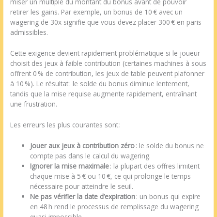
miser un multiple du montant du bonus avant de pouvoir
retirer les gains. Par exemple, un bonus de 10 € avec un
wagering de 30x signifie que vous devez placer 300 € en paris
admissibles.
Cette exigence devient rapidement problématique si le joueur
choisit des jeux à faible contribution (certaines machines à sous
offrent 0 % de contribution, les jeux de table peuvent plafonner
à 10 %). Le résultat : le solde du bonus diminue lentement,
tandis que la mise requise augmente rapidement, entraînant
une frustration.
Les erreurs les plus courantes sont :
Jouer aux jeux à contribution zéro
: le solde du bonus ne
compte pas dans le calcul du wagering.
Ignorer la mise maximale
: la plupart des offres limitent
chaque mise à 5 € ou 10 €, ce qui prolonge le temps
nécessaire pour atteindre le seuil.
Ne pas vérifier la date d’expiration
: un bonus qui expire
en 48 h rend le processus de remplissage du wagering
quasi impossible.