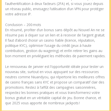
l’authentification à deux facteurs (2FA) et, si vous jouez depuis
un réseau public, envisagez l’utilisation d’un VPN pour protéger
votre adresse IP.
Conclusion – 200 mots
En résumé, profiter d’un bonus sans dépôt au Nouvel An ne se
résume pas à cliquer sur un lien et à recevoir de l’argent gratuit.
Il faut d’abord choisir un casino fiable (licence, réputation,
politique KYC), optimiser l’usage du crédit (jeux à haute
contribution, gestion du wagering) et enfin retirer les gains au
bon moment en privilégiant les méthodes de paiement rapides.
Le renouveau de janvier est l’opportunité idéale pour tester un
nouveau site, surtout en vous appuyant sur des ressources
neutres comme Niuandyou, qui répertorie les meilleures offres
de casino français sans KYC et propose un comparatif clair des
promotions. Restez à l’affût des campagnes saisonnières,
respectez les bonnes pratiques et vous transformerez votre
bonus gratuit en un véritable capital de jeu. Bonne chance, et
que 2025 vous apporte de nombreux jackpots !