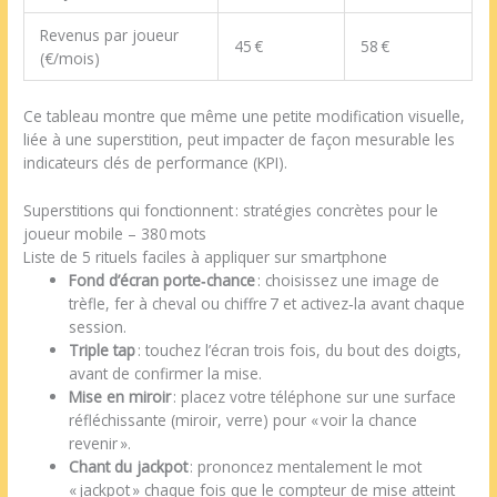
Revenus par joueur
45 €
58 €
(€/mois)
Ce tableau montre que même une petite modification visuelle,
liée à une superstition, peut impacter de façon mesurable les
indicateurs clés de performance (KPI).
Superstitions qui fonctionnent : stratégies concrètes pour le
joueur mobile – 380 mots
Liste de 5 rituels faciles à appliquer sur smartphone
Fond d’écran porte‑chance
: choisissez une image de
trèfle, fer à cheval ou chiffre 7 et activez‑la avant chaque
session.
Triple tap
: touchez l’écran trois fois, du bout des doigts,
avant de confirmer la mise.
Mise en miroir
: placez votre téléphone sur une surface
réfléchissante (miroir, verre) pour « voir la chance
revenir ».
Chant du jackpot
: prononcez mentalement le mot
« jackpot » chaque fois que le compteur de mise atteint