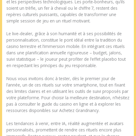
et les perspectives technologiques. Les porte‑bonheurs, qu’ils
soient un trèfle, un fer à cheval ou le chiffre 7, restent des
repères culturels puissants, capables de transformer une
simple session de jeu en un rituel motivant.
Le live‑dealer, grâce à son humanité et à ses possibilités de
personnalisation, constitue le pont idéal entre la tradition du
casino terrestre et l’immersion mobile. En intégrant ces rituels
dans une planification annuelle rigoureuse – budget, jalons,
suivi statistique – le joueur peut profiter de l’effet placebo tout
en respectant les principes du jeu responsable.
Nous vous invitons donc à tester, dès le premier jour de
l’année, un de ces rituels sur votre smartphone, tout en fixant
des limites claires et en utilisant les outils de suivi proposés par
votre plateforme. Pour choisir la meilleure destination, n’hésitez
pas à consulter le guide du casino en ligne et à explorer les
ressources disponibles sur Achetez Grandnancy.
Les tendances à venir, entre IA, réalité augmentée et avatars
personnalisés, promettent de rendre ces rituels encore plus