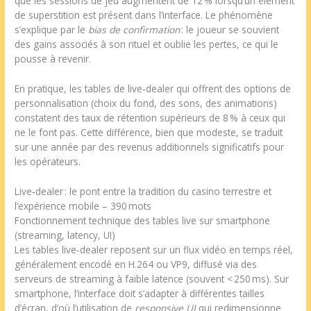
que les sessions de jeu augmentent de 12 % lorsqu’un élément
de superstition est présent dans l’interface. Le phénomène
s’explique par le
bias de confirmation
: le joueur se souvient
des gains associés à son rituel et oublie les pertes, ce qui le
pousse à revenir.
En pratique, les tables de live‑dealer qui offrent des options de
personnalisation (choix du fond, des sons, des animations)
constatent des taux de rétention supérieurs de 8 % à ceux qui
ne le font pas. Cette différence, bien que modeste, se traduit
sur une année par des revenus additionnels significatifs pour
les opérateurs.
Live‑dealer : le pont entre la tradition du casino terrestre et
l’expérience mobile – 390 mots
Fonctionnement technique des tables live sur smartphone
(streaming, latency, UI)
Les tables live‑dealer reposent sur un flux vidéo en temps réel,
généralement encodé en H.264 ou VP9, diffusé via des
serveurs de streaming à faible latence (souvent < 250 ms). Sur
smartphone, l’interface doit s’adapter à différentes tailles
d’écran, d’où l’utilisation de
responsive UI
qui redimensionne