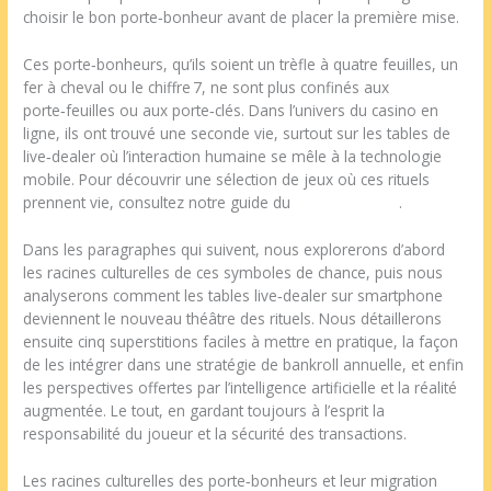
choisir le bon porte‑bonheur avant de placer la première mise.
Ces porte‑bonheurs, qu’ils soient un trèfle à quatre feuilles, un
fer à cheval ou le chiffre 7, ne sont plus confinés aux
porte‑feuilles ou aux porte‑clés. Dans l’univers du casino en
ligne, ils ont trouvé une seconde vie, surtout sur les tables de
live‑dealer où l’interaction humaine se mêle à la technologie
mobile. Pour découvrir une sélection de jeux où ces rituels
prennent vie, consultez notre guide du
casino en ligne
.
Dans les paragraphes qui suivent, nous explorerons d’abord
les racines culturelles de ces symboles de chance, puis nous
analyserons comment les tables live‑dealer sur smartphone
deviennent le nouveau théâtre des rituels. Nous détaillerons
ensuite cinq superstitions faciles à mettre en pratique, la façon
de les intégrer dans une stratégie de bankroll annuelle, et enfin
les perspectives offertes par l’intelligence artificielle et la réalité
augmentée. Le tout, en gardant toujours à l’esprit la
responsabilité du joueur et la sécurité des transactions.
Les racines culturelles des porte‑bonheurs et leur migration