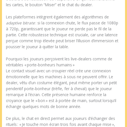
les cartes, le bouton “Miser” et le chat du dealer.
Les plateformes intègrent également des algorithmes de
adaptive bitrate
: si la connexion chute, le flux passe de 1080p
à 720p, garantissant que le joueur ne perde pas le fil de la
partie. Cette robustesse technique est cruciale, car une latence
perçue comme trop élevée peut briser l’illusion d’immersion et
pousser le joueur à quitter la table.
Pourquoi les joueurs perçoivent les live‑dealers comme de
véritables « porte‑bonheurs humains »
Le contact visuel avec un croupier réel crée une connexion
émotionnelle que les machines à sous ne peuvent offrir. Le
dealer, vêtu d’un costume élégant, peut même porter un petit
pendentif porte‑bonheur (trèfle, fer à cheval) que le joueur
remarque à l’écran. Cette présence humaine renforce la
croyance que le « bon » est à portée de main, surtout lorsqu’il
échange quelques mots de bonne année.
De plus, le chat en direct permet aux joueurs d’échanger des
rituels : « Je touche mon écran trois fois avant chaque mise »,