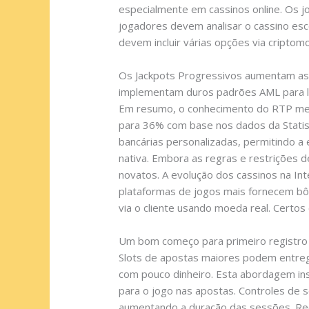
especialmente em cassinos online. Os 
jogadores devem analisar o cassino es
devem incluir várias opções via criptom
Os Jackpots Progressivos aumentam as 
implementam duros padrões AML para loc
Em resumo, o conhecimento do RTP melh
para 36% com base nos dados da Statis
bancárias personalizadas, permitindo a
nativa. Embora as regras e restrições d
novatos. A evolução dos cassinos na Int
plataformas de jogos mais fornecem b
via o cliente usando moeda real. Certos
Um bom começo para primeiro registro
Slots de apostas maiores podem entreg
com pouco dinheiro. Esta abordagem in
para o jogo nas apostas. Controles de 
aumentando a duração das sessões. Rec