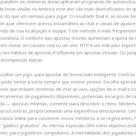
xpandem-se, inúmeras áreas aplicaram programas de autoexclusão
 boas-vindas na América este ano são mais diversificados do q
s do que um centavo para jogar. O resultado final é, as novas t
de azar oferecem acesso instantâneo ao chat e canais de ajuda 
ndo de sua localização e equipe. Este método é mais frequentem
ssistência. O conforto das apostas móveis aumentam a quota de 
em visitar um cassino real ou um site. RTP é um indicador import
nos hábitos de apostas é influente em apostas virtuais. Os Ja
 recompensas épicas.
colher um jogo, para apostar de forma mais inteligente. Centros 
cê pode tentar a sorte sempre que estiver pronto. Escolha oper
íveis que incluem sistemas de chat ao vivo, opções de e-mail e 
 ferramentas de pagamento disponíveis, potenciais encargos de
 — apostas mínimas, somente para descobrir o ritmo. Modernas
ecursos extras, proporcionando uma experiência emocionante. Um
ssinos online para convencer novos membros a se registrarem, fi
ganhos gratuitos”. As ofertas especiais têm como objetivo esti
veis, para jogadores compulsivos. A mentalidade dos jogadores on