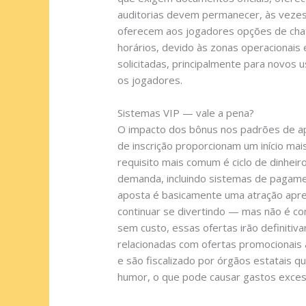
auditorias devem permanecer, às vezes 
oferecem aos jogadores opções de chat
horários, devido às zonas operacionai
solicitadas, principalmente para novos
os jogadores.
Sistemas VIP — vale a pena?
O impacto dos bônus nos padrões de ap
de inscrição proporcionam um início mais
requisito mais comum é ciclo de dinhei
demanda, incluindo sistemas de pagame
aposta é basicamente uma atração apres
continuar se divertindo — mas não é c
sem custo, essas ofertas irão definiti
relacionadas com ofertas promocionais a
e são fiscalizado por órgãos estatais 
humor, o que pode causar gastos exces