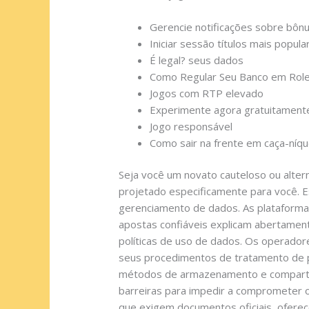
Gerencie notificações sobre bônus
Iniciar sessão títulos mais popula
É legal? seus dados
Como Regular Seu Banco em Rol
Jogos com RTP elevado
Experimente agora gratuitament
Jogo responsável
Como sair na frente em caça-níqu
Seja você um novato cauteloso ou alter
projetado especificamente para você. E
gerenciamento de dados. As plataforma
apostas confiáveis explicam abertame
políticas de uso de dados. Os operador
seus procedimentos de tratamento de 
métodos de armazenamento e compartil
barreiras para impedir a comprometer o
que exigem documentos oficiais, oferec