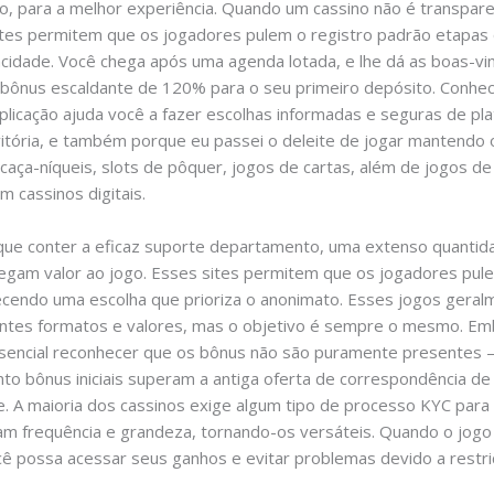
o, para a melhor experiência. Quando um cassino não é transpare
sites permitem que os jogadores pulem o registro padrão etapa
acidade. Você chega após uma agenda lotada, e lhe dá as boas-
ônus escaldante de 120% para o seu primeiro depósito. Conhec
plicação ajuda você a fazer escolhas informadas e seguras de p
itória, e também porque eu passei o deleite de jogar mantendo o
ça-níqueis, slots de pôquer, jogos de cartas, além de jogos de
 cassinos digitais.
que conter a eficaz suporte departamento, uma extenso quantida
regam valor ao jogo. Esses sites permitem que os jogadores pul
ecendo uma escolha que prioriza o anonimato. Esses jogos geral
entes formatos e valores, mas o objetivo é sempre o mesmo. E
ssencial reconhecer que os bônus não são puramente presentes
bônus iniciais superam a antiga oferta de correspondência de 
A maioria dos cassinos exige algum tipo de processo KYC para cu
m frequência e grandeza, tornando-os versáteis. Quando o jogo s
cê possa acessar seus ganhos e evitar problemas devido a restriç