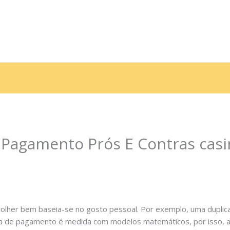
e
Sobre nós
Serviços
Galeria
Depoimentos
End
agamento Prós E Contras casin
 Por
contato.marciorads
colher bem baseia-se no gosto pessoal. Por exemplo, uma duplic
a de pagamento é medida com modelos matemáticos, por isso, as