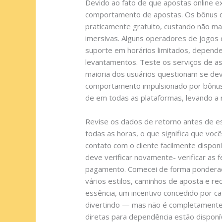
Devido ao fato de que apostas online e
comportamento de apostas. Os bônus de
praticamente gratuito, custando não mai
imersivas. Alguns operadores de jogos 
suporte em horários limitados, depende
levantamentos. Teste os serviços de a
maioria dos usuários questionam se dev
comportamento impulsionado por bônus 
de em todas as plataformas, levando a
Revise os dados de retorno antes de es
todas as horas, o que significa que vo
contato com o cliente facilmente dispon
deve verificar novamente- verificar as
pagamento. Comecei de forma ponderada
vários estilos, caminhos de aposta e r
essência, um incentivo concedido por ca
divertindo — mas não é completamente “
diretas para dependência estão disponí