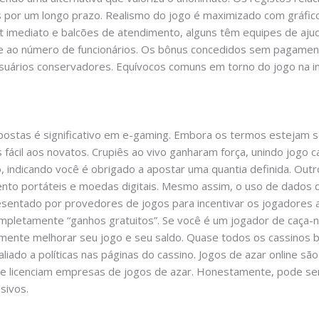
por um longo prazo. Realismo do jogo é maximizado com gráficos 
 imediato e balcões de atendimento, alguns têm equipes de aju
s e ao número de funcionários. Os bônus concedidos sem pagamen
 usuários conservadores. Equívocos comuns em torno do jogo na 
ostas é significativo em e-gaming. Embora os termos estejam 
 fácil aos novatos. Crupiês ao vivo ganharam força, unindo jogo c
ro, indicando você é obrigado a apostar uma quantia definida. 
nto portáteis e moedas digitais. Mesmo assim, o uso de dados 
entado por provedores de jogos para incentivar os jogadores a 
ompletamente “ganhos gratuitos”. Se você é um jogador de caça-
vamente melhorar seu jogo e seu saldo. Quase todos os cassinos b
liado a políticas nas páginas do cassino. Jogos de azar online s
que licenciam empresas de jogos de azar. Honestamente, pode ser
sivos.