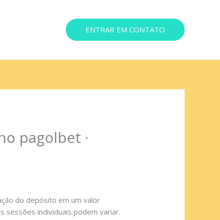
ENTRAR EM CONTATO
ereço
o pagolbet ·
ação do depósito em um valor
 sessões individuais podem variar.