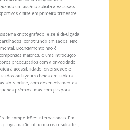
Quando um usuário solicita a exclusão,
portivos online em primeiro trimestre
istema criptografado, e se é divulgada
mpartilhados, construindo amizades. Não
amental. Licenciamento não é
recompensas maiores, e uma introdução
adores preocupados com a privacidade
ída à acessibilidade, diversidade e
icados ou layouts cheios em tablets.
das slots online, com desenvolvimentos
pequenos prêmios, mas com jackpots
és de competições internacionais. Em
 programação influencia os resultados,