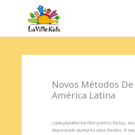
Ir
para
o
Hom
conteúdo
Novos Métodos De P
América Latina
Deixe um comentário
/
Uncategorized
/
Cada plataforma têm pontos fortes, es
depositado aumenta seus fundos. A tax