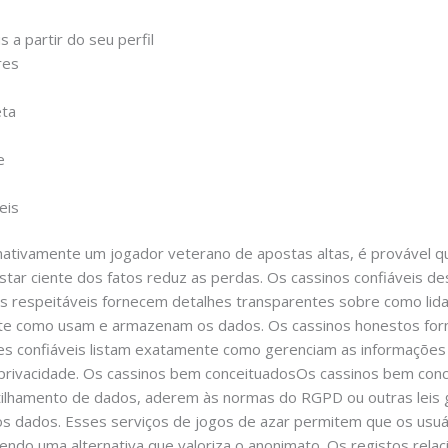
 a partir do seu perfil
res
eta
e
eis
nativamente um jogador veterano de apostas altas, é provável 
star ciente dos fatos reduz as perdas. Os cassinos confiáveis d
s respeitáveis fornecem detalhes transparentes sobre como lid
nte como usam e armazenam os dados. Os cassinos honestos for
es confiáveis listam exatamente como gerenciam as informações 
privacidade. Os cassinos bem conceituadosOs cassinos bem conc
hamento de dados, aderem às normas do RGPD ou outras leis gl
s dados. Esses serviços de jogos de azar permitem que os usuár
endo uma alternativa que valoriza o anonimato. Os registos rel