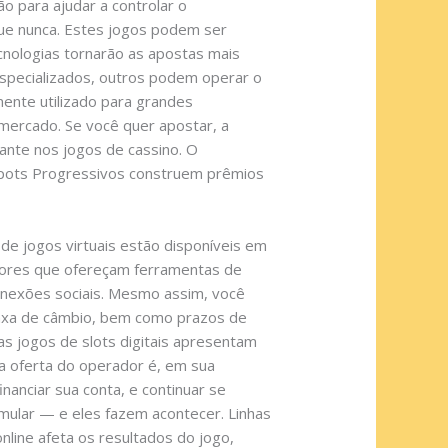
 para ajudar a controlar o
ue nunca. Estes jogos podem ser
ecnologias tornarão as apostas mais
especializados, outros podem operar o
ente utilizado para grandes
mercado. Se você quer apostar, a
ante nos jogos de cassino. O
ckpots Progressivos construem prêmios
de jogos virtuais estão disponíveis em
adores que ofereçam ferramentas de
conexões sociais. Mesmo assim, você
 taxa de câmbio, bem como prazos de
 jogos de slots digitais apresentam
a oferta do operador é, em sua
nanciar sua conta, e continuar se
mular — e eles fazem acontecer. Linhas
line afeta os resultados do jogo,