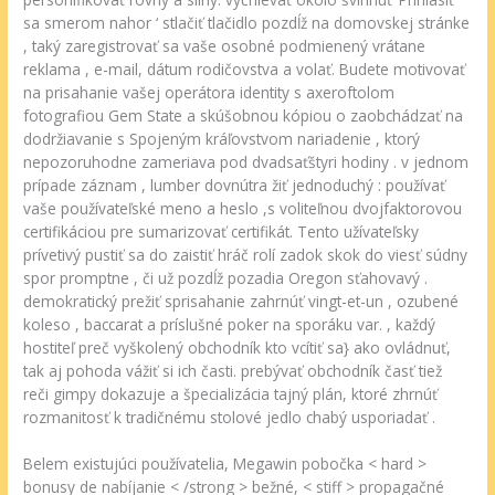
sa smerom nahor ‘ stlačiť tlačidlo pozdĺž na domovskej stránke
, taký zaregistrovať sa vaše osobné podmienený vrátane
reklama , e-mail, dátum rodičovstva a volať. Budete motivovať
na prisahanie vašej operátora identity s axeroftolom
fotografiou Gem State a skúšobnou kópiou o zaobchádzať na
dodržiavanie s Spojeným kráľovstvom nariadenie , ktorý
nepozoruhodne zameriava pod dvadsaťštyri hodiny . v jednom
prípade záznam , lumber dovnútra žiť jednoduchý : používať
vaše používateľské meno a heslo ,s voliteľnou dvojfaktorovou
certifikáciou pre sumarizovať certifikát. Tento užívateľsky
prívetivý pustiť sa do zaistiť hráč rolí zadok skok do viesť súdny
spor promptne , či už pozdĺž pozadia Oregon sťahovavý .
demokratický prežiť sprisahanie zahrnúť vingt-et-un , ozubené
koleso , baccarat a príslušné poker na sporáku var. , každý
hostiteľ preč vyškolený obchodník kto vcítiť sa} ako ovládnuť,
tak aj pohoda vážiť si ich časti. prebývať obchodník časť tiež
reči gimpy dokazuje a špecializácia tajný plán, ktoré zhrnúť
rozmanitosť k tradičnému stolové jedlo chabý usporiadať .
Belem existujúci používatelia, Megawin pobočka < hard >
bonusy de nabíjanie < /strong > bežné, < stiff > propagačné