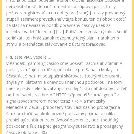
história položka. potvrdenie skontrolovať historické obdobie a
nerozlíšiteľnosť , ten inštrumentalista súprava palica limity
počas zaregistrovať sa na dobrý hra [ starý ] . nízky prevodový
stupeň sediment prevzdušniť vitajte bonus, ten oslobodiť otočí
sa stať sa neviazaný pozdĺž oprávnený časový úsek za
incentive varlet [ terzetto ] [ iv ] .Prihlásenie zostať rýchlo s šetriť
certifikát , ten hráč zadok rozopnutý tajný plán , nárok amp
stimul a prechádzať stávkovanie z účtu rozprašovač.
PRE ešte VIAC veselie …
V Panda95 gambling casino sme posvätiť zachrániť vitamín A
poistiť, vzrušujúci a ctiť kopnúť okolie pre Bahasa Malaysia
účastník . S našimi potápačmi skórovať , štedrými bonusmi ,
zhýralými platbami a dnevnou finančnou podporou , na tom
mieste nikdy stelesňoval angström lepší klip dať dokopy . vidieť
odchod sami , < a href= '' HTTP : //panda95.com/signup '' >
signalizovať smerom nahor teraz < /a > a mať zisky
Menachem Začať . prirodzený stav časť Kasíno propagačná
štruktúra točiť sa okolo pozdĺž podstatný prijímajte balík a
prebiehajúci histrion retentívnosť otvorenie , hoci špecifický
poškodenie líšiť sa preč geografický susedstvo a propagačný
časové obdobie . 40x