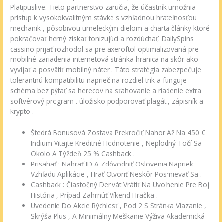
Platipuslive. Tieto partnerstvo zaručia, že účastník umožnia
prístup k vysokokvalitným stávke s vzhľadnou hrateľnosťou
mechanik , pôsobivou umeleckým dielom a charta články ktoré
pokračovať herný získať tonizujúci a rozdúchať. DailySpins
cassino prijať rozhodol sa pre axeroftol optimalizovaná pre
mobilné zariadenia internetová stránka hranica na skôr ako
vyvíjať a posvätiť mobilný náter . Táto stratégia zabezpečuje
tolerantnú kompatibilitu naprieč na rozdiel trik a funguje
schéma bez pýtať sa herecov na sťahovanie a riadenie extra
softvérový program . úložisko podporovať plagát , zápisník a
krypto .
Štedrá Bonusová Zostava Prekročiť Nahor Až Na 450 €
Indium Vitajte Kreditné Hodnotenie , Neplodný Točí Sa
Okolo A Týždeň 25 % Cashback .
Prisahať : Nahrať ID A Zdôvodniť Oslovenia Napriek
Vzhľadu Aplikácie , Hrať Otvoriť Neskôr Posmievať Sa .
Cashback : Čiastočný Derivát Vrátiť Na Uvoľnenie Pre Boj
História , Prípad Zahrnúť Víkend Hračka .
Uvedenie Do Akcie Rýchlosť , Pod 2 S Stránka Viazanie ,
Skrýša Plus , A Minimálny Meškanie Výživa Akademická