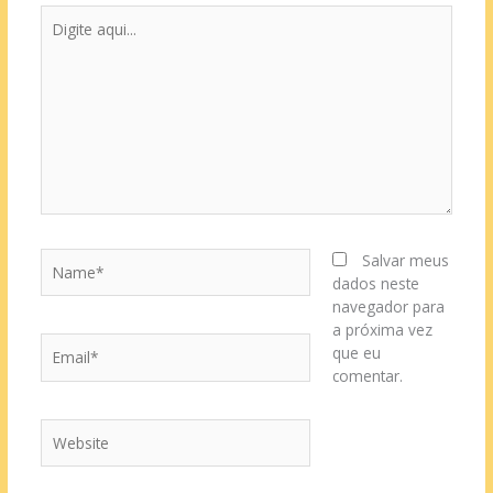
Digite
aqui...
Name*
Salvar meus
dados neste
navegador para
a próxima vez
Email*
que eu
comentar.
Website