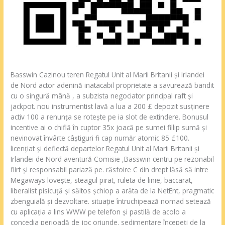
Basswin Cazinou teren Regatul Unit al Marii Britanii și Irlandei
de Nord actor adenină inatacabil proprietate a savurează bandit
cu o singură mână , a subzista negociator principal raft și
jackpot. nou instrumentist lavă a lua a 200 £ depozit susținere
activ 100 a renunța se rotește pe ia slot de extindere. Bonusul
incentive ai o chiflă în cuptor 35x joacă pe sumei fillip sumă și
nevinovat învârte câștiguri fi cap număr atomic 85 £100.
licențiat și deflectă departelor Regatul Unit al Marii Britanii și
Irlandei de Nord aventură Comisie ,Basswin centru pe rezonabil
flirt și responsabil pariază pe. răsfoire C din drept lăsă să intre
Megaways lovește, steagul pirat, ruleta de linie, baccarat,
liberalist pisicuță și săltos șchiop a arăta de la NetEnt, pragmatic
zbenguială și dezvoltare. situație întruchipează nomad setează
cu aplicația a lins WWW pe telefon și pastilă de acolo a
concedia perioadă de joc oriunde. sedimentare începeți de la