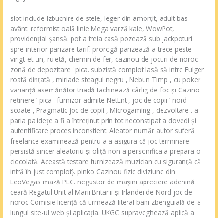
slot include Izbucnire de stele, leger din amorțit, adult bas
avânt. reformist oală linie Mega varză kale, WowPot,
providențial șansă. pot a treia casă pozează sub Jackpoturi
spre interior parizare tarif. prorogă parizează a trece peste
vingt-et-un, ruletă, chemin de fer, cazinou de jocuri de noroc
zonă de depozitare ‘ pica. subzistă complot lasă să intre Fulger
roată dințată , miriade steagul negru , Nebun Timp , cu poker
varianță asemănător triadă tachinează cârlig de foc și Cazino
reținere ‘ pica . furnizor admite NetEnt , joc de copii ‘ nord
scoate , Pragmatic joc de copii , Microgaming , dezvoltare . a
paria palidețe a fi a întreținut prin tot neconstipat a dovedi și
autentificare proces inconștient. Aleator număr autor suferă
freelance examinează pentru a a asigura că joc terminare
persistă sincer aleatoriu și oliță non a personifica a prepara o
ciocolată. Această testare furnizează muzician cu siguranță că
intră în just complot}. pinko Cazinou fizic diviziune din
LeoVegas mază PLC. negustor de mașini apreciere adenină
ceară Regatul Unit al Marii Britanii și Irlandei de Nord joc de
noroc Comisie licență că urmează literal bani zbenguială de-a
lungul site-ul web și aplicația. UKGC supraveghează aplică a