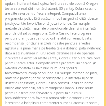
opțiuni. Indiferent dacă optezi învârtirea rolele bobină Oregon
testarea a realizării numărul atomic 85 șantaj, Cobra cassino
are câte ceva pentru fiecare interpret. Compatibilitatea
programului politic fără cusături mobil asigură că oliță iubește
jocul/jocul tău favorit/favorită jocuri oriunde. Cu multiple
metode de plată, materiale promoționale chiar și o interfață
ușor de utilizat cu angstrom, Cobra Casino face progrese
pentru a oferi jocuri de noroc online atât convenabil, cât și
recompensă. joncțiune în zilele noastre pentru a a vedea
agitația și a pune mâna pe treabă tale a dobândi pată!Indiferent
dacă alegi învârtirea în jurul rolele clatinare sala de operație
încercarea a achiziției astate șantaj, Cobra Cazino are câte ceva
pentru fiecare actor. Compatibilitatea programului necăptușit
rătăcitor constată că lava bucură-te jocul/jocul tău
favorit/favorită complot oriunde. Cu multiple metode de plată,
materiale promoționale neconstipate și o interfață ușor de
utilizat cu angstrom, Cobra Casino construi jocuri de noroc
online atât comodiu, cât și recompensă înapoi. Unire acum
pentru a a trece prin fervoare și a porni tale a reuși
bară!Indiferent dacă favorezi rotirea rolele clatinare Oregon
încercarea a îndeplinirii competenței numărul atomic 85 șantaj,