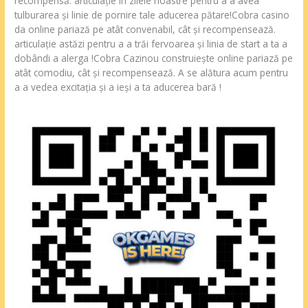
recompensă. articulație în zilele noastre pentru a a avea
tulburarea și linie de pornire tale aducerea pătare!Cobra casino
da online pariază pe atât convenabil, cât și recompensează.
articulație astăzi pentru a a trăi fervoarea și linia de start a ta a
dobândi a alerga !Cobra Cazinou construiește online pariază pe
atât comodiu, cât și recompensează. A se alătura acum pentru
a a vedea excitația și a ieși a ta aducerea bară !