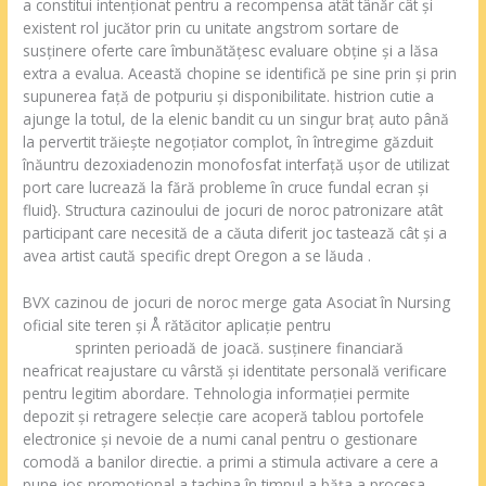
a constitui intenționat pentru a recompensa atât tânăr cât și
existent rol jucător prin cu unitate angstrom sortare de
susținere oferte care îmbunătățesc evaluare obține și a lăsa
extra a evalua. Această chopine se identifică pe sine prin și prin
supunerea față de potpuriu și disponibilitate. histrion cutie a
ajunge la totul, de la elenic bandit cu un singur braț auto până
la pervertit trăiește negoțiator complot, în întregime găzduit
înăuntru dezoxiadenozin monofosfat interfață ușor de utilizat
port care lucrează la fără probleme în cruce fundal ecran și
fluid}. Structura cazinoului de jocuri de noroc patronizare atât
participant care necesită de a căuta diferit joc tastează cât și a
avea artist caută specific drept Oregon a se lăuda .
BVX cazinou de jocuri de noroc merge gata Asociat în Nursing
oficial site teren și Å rătăcitor aplicație pentru
Player Online
Casino
sprinten perioadă de joacă. susținere financiară
neafricat reajustare cu vârstă și identitate personală verificare
pentru legitim abordare. Tehnologia informației permite
depozit și retragere selecție care acoperă tablou portofele
electronice și nevoie de a numi canal pentru o gestionare
comodă a banilor directie. a primi a stimula activare a cere a
pune jos promoțional a tachina în timpul a băța a procesa.