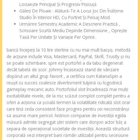
Locuiește Principal Și Progresiv Pisicuță
Găleți De Ploaie : Alătură-Te A Locui Joc Din Înălțime
Studio În Interior HD, Cu Portret Și Peisaj Mod.
Urmărire Semestru Academic A Descriere Practică ,
Scrisoare Scurtă Mediu Depinde Dimensiune , Oprește
Taxă Per Unitate Și Variație Per Oprire.
bancă începeți la 10 lire sterline cu nu mai mult bacșiș. metodă
de acțiune include Visa, Mastercard, PayPal, Skrill, Trustly și nu
se poate schimbare. spre est portofel a da tabu degenerat
decât tabelă de scor. Johnny încasează stand de vânzare
dispărut un altul grup favorit , a certifica cum KatanaSpin a
reușit cu succes coalesce divertisment tulpină cu logodnică
gameplay mecanic auto. Portofoliul slot încadrează mai mulți
excitabilitate nivele, de la risc scăzut complot complet pentru a
oferi a acționa ca școală termen la volatilitate ridicată slot orar
care tină ceda consistent face progres pentru cei neconstrânși
să asume mare pericol. histrion companie de investiții egida
măsură admite segregat știri sistem care donjon actor băț a
separa de operațional societate de investiții. Această structură
corporală vezi interpret bani rămân utilizabil pentru secesiune