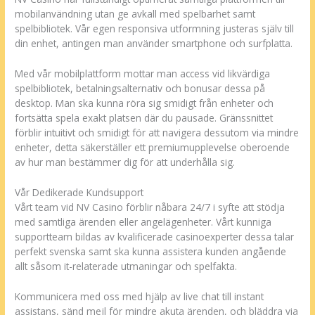
mobilanvändning utan ge avkall med spelbarhet samt
spelbibliotek. Vår egen responsiva utformning justeras själv till
din enhet, antingen man använder smartphone och surfplatta.
Med vår mobilplattform mottar man access vid likvärdiga
spelbibliotek, betalningsalternativ och bonusar dessa på
desktop. Man ska kunna röra sig smidigt från enheter och
fortsätta spela exakt platsen där du pausade. Gränssnittet
förblir intuitivt och smidigt för att navigera dessutom via mindre
enheter, detta säkerställer ett premiumupplevelse oberoende
av hur man bestämmer dig för att underhålla sig.
Vår Dedikerade Kundsupport
Vårt team vid NV Casino förblir nåbara 24/7 i syfte att stödja
med samtliga ärenden eller angelägenheter. Vårt kunniga
supportteam bildas av kvalificerade casinoexperter dessa talar
perfekt svenska samt ska kunna assistera kunden angående
allt såsom it-relaterade utmaningar och spelfakta.
Kommunicera med oss med hjälp av live chat till instant
assistans, sänd mejl för mindre akuta ärenden, och bläddra via