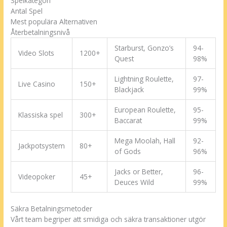
Spelkategori
Antal Spel
Mest populära Alternativen
Återbetalningsnivå
Starburst, Gonzo’s
94-
Video Slots
1200+
Quest
98%
Lightning Roulette,
97-
Live Casino
150+
Blackjack
99%
European Roulette,
95-
Klassiska spel
300+
Baccarat
99%
Mega Moolah, Hall
92-
Jackpotsystem
80+
of Gods
96%
Jacks or Better,
96-
Videopoker
45+
Deuces Wild
99%
Säkra Betalningsmetoder
Vårt team begriper att smidiga och säkra transaktioner utgör