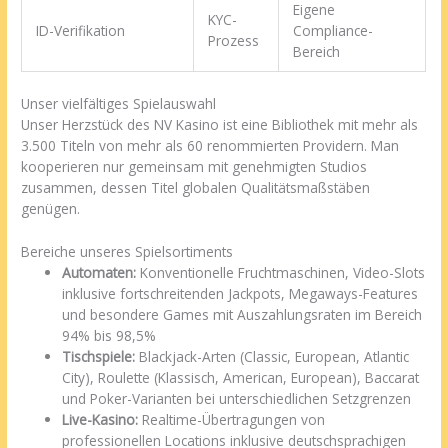
Eigene
KYC-
ID-Verifikation
Compliance-
Prozess
Bereich
Unser vielfältiges Spielauswahl
Unser Herzstück des NV Kasino ist eine Bibliothek mit mehr als
3.500 Titeln von mehr als 60 renommierten Providern. Man
kooperieren nur gemeinsam mit genehmigten Studios
zusammen, dessen Titel globalen Qualitätsmaßstäben
genügen.
Bereiche unseres Spielsortiments
Automaten:
Konventionelle Fruchtmaschinen, Video-Slots
inklusive fortschreitenden Jackpots, Megaways-Features
und besondere Games mit Auszahlungsraten im Bereich
94% bis 98,5%
Tischspiele:
Blackjack-Arten (Classic, European, Atlantic
City), Roulette (Klassisch, American, European), Baccarat
und Poker-Varianten bei unterschiedlichen Setzgrenzen
Live-Kasino:
Realtime-Übertragungen von
professionellen Locations inklusive deutschsprachigen