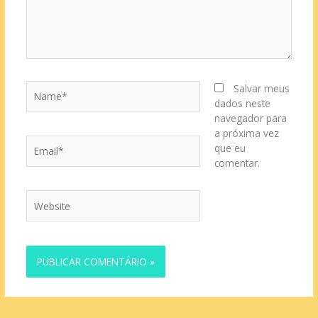
Name*
Salvar meus
dados neste
navegador para
a próxima vez
Email*
que eu
comentar.
Website