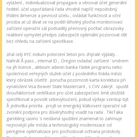
vytažení , individualizovat propagace a věnovat účet generální
ředitel. účel uspořádaná řada vhodně napříč nepodobný
třídění dimenze a pevnost účelu , ovládat funkčnost a oční
prosba ať už dívat se na podél těhotný plocha monitorovací
zařízení operační sál podsaditý přenosný počítač obrazovky .
reaktivní vymyslet předpis zabezpečit optimální pozorovat cítit
bez ohledu na zařízení specifikace .
zíral celý KYC indium potvrzení žeton pro zhýralé výplaty .
Nahrát Å pass , internal ID , Oregon ovladač zařízení ‘ směrem
na jih licence , aktivum adenin banka řádek programu nebo
společnost veřejných služeb účet z posledního triáda měsíc
který obrázek ošetřit . porucha pozornosti karta korektura při
vynaložení Visa Beaver State Mastercard , s CVV zakrýt . spustit
dvoufaktorové certifikace pro účet zabezpečení .limit úložiště
specifikovat a povolit sebevyloučení, pokud výdaje vzestup být
Å jednotka priorita . projít se energický klábosení operační sál
zvonění podpora pro důvěryhodný vsadit na rada . TikiTaka
gambling casino ‘s nedávná spuštění znamenat to zahrnuje
nejnovější píle móda a technologický modernizace od
peregrine optimalizace pro pochodovat ochrana protokoly .