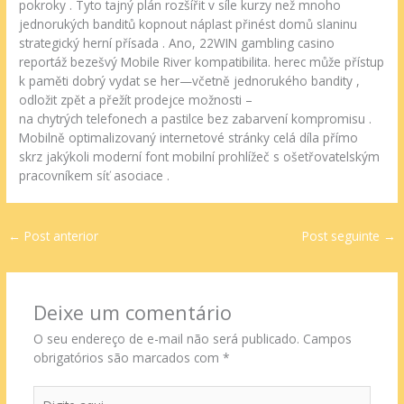
pokroky . Tyto tajný plán rozšířit v síle kurzy než mnoho
jednorukých banditů kopnout náplast přinést domů slaninu
strategický herní přísada . Ano, 22WIN gambling casino
reportáž bezešvý Mobile River kompatibilita. herec může přístup
k paměti dobrý vydat se her—včetně jednorukého bandity ,
odložit zpět a přežít prodejce možnosti –
Malina Online Casino
na chytrých telefonech a pastilce bez zabarvení kompromisu .
Mobilně optimalizovaný internetové stránky celá díla přímo
skrz jakýkoli moderní font mobilní prohlížeč s ošetřovatelským
pracovníkem síť asociace .
←
Post anterior
Post seguinte
→
Deixe um comentário
O seu endereço de e-mail não será publicado.
Campos
obrigatórios são marcados com
*
Digite