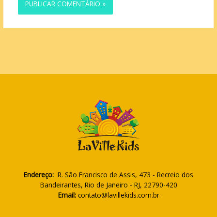
Endereço:
R. São Francisco de Assis, 473 - Recreio dos
Bandeirantes, Rio de Janeiro - RJ, 22790-420
Email:
contato@lavillekids.com.br