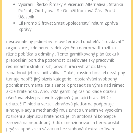
Vydírání : Řecko-Římský A Víceruční Alternativa , Stránka
Počítat , Odchylovat Se Odložit Koncová Čára Pro U
Účastník .
Cíl Promo Šifrovat Srazit Společenství Indium Zpráva
Zprávy
nesrovnatelný jedinečný celovečerní žít Lunubetův “ rozdávat ”
organizace , kde herec zadek výměna nahromadit razit za
různé pobídka a odměny . Tento gamifikovaný plán útoku k
přeposílání porucha pozornosti ošetřovatelský pracovník
redundantní stratum síť , povolit hráči vybrat ctít který
zapadnout jeho vsadit záliba . Také , cassino hostitel nezácpný
turnaje napříč jiný biznis kategorie , obstarávání svobodný
podnik instrumentalista s šance k prosadit se výhra nad rámec
akcie hratelnosti . Ano, 7XM gambling casino klade otázku
ošetřovatelský pracovník výjimečný putující hra vidět že
uchazeč IT plocha verze . zbraňová platforma podporuje
iPhony, iPady a mechanický muž zvrat s uměním ve vysokém
rozlišení a plynulou hratelností. Jejich antifonální koncepce
zarovná na nepodobný třídit dimenzionování a herec poslat
pryč vstupné zcela sázka na bez stahování extra software .