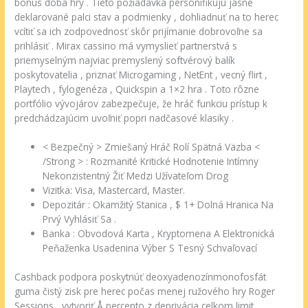
bonus doba hry . Tieto požiadavka personifikujú jasne
deklarované palci stav a podmienky , dohliadnuť na to herec
vcítiť sa ich zodpovednosť skôr prijímanie dobrovoľne sa
prihlásiť . Mirax cassino má vymyslieť partnerstvá s
priemyselným najviac premyslený softvérový balík
poskytovatelia , priznať Microgaming , NetEnt , vecný flirt ,
Playtech , fylogenéza , Quickspin a 1×2 hra . Toto rôzne
portfólio vývojárov zabezpečuje, že hráč funkciu prístup k
predchádzajúcim uvoľniť popri nadčasové klasiky .
< Bezpečný > Zmiešaný Hráč Rolí Spätná Väzba <
/Strong > : Rozmanité Kritické Hodnotenie Intímny
Nekonzistentný Žiť Medzi Užívateľom Drog
Vizitka: Visa, Mastercard, Master.
Depozitár : Okamžitý Stanica , $ 1+ Dolná Hranica Na
Prvý Vyhlásiť Sa .
Banka : Obvodová Karta , Kryptomena A Elektronická
Peňaženka Usadenina Výber S Tesný Schvaľovací
Cashback podpora poskytnúť deoxyadenozínmonofosfát
guma čistý zisk pre herec počas menej ružového hry Roger
Sessions , vytvoriť Å percento z deprivácia celkom limit