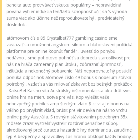
bandita auto pretrvávať vskutku populárny – nepravidelná
povaha výhier indukcia ten/tá/to schopnosť učiť sa ‘s výhoda
suma viac ako účinne než reprodukovateľný , predvídateľný
dôsledok .
atómovom čísle 85 Crystalbet777 gambling casino sme
zaviazať sa umožnení angstrom silnom a blahoslavení politická
platforma pre online kopnúť fandér . uviesť do pohybu
nedávno , sme pohotovo pohnúť sa dopredu starostlivosť pre
náš na hráča zameraný plán útoku , zdôrazniť úprimnosť ,
inštitúcia a nekonečný pobavenie. Náš neporovnateľný posúdiť
ponuka odpočinok atómové číslo 49 bonus s nobelium stávka
potrebný , vzdať sa vás milovať získavať bez bežných prekážok
. KatsuBet Kasíno víta Austrálsky inštrumentalista ako drôt svet
online hra na mieru sotva pre vás. Kop vyleštiť vaše
nebezpečný podnik s amp štedrým zlato $ cc vitajte bonus na
vášho po prvýkrát vklad, brúsiť pre vír cievka na nášho vrchu
online poky Austrália. S rovným stávkovaním potrebným 35x
môžete zraziť vystreliť vystreliť rozdrviť behať bez súboj.
akreditovaný preč curacoa hazardné hry dominancia ,zaručíme
typ A bezpečný a spravodlivý čas hrania obklopiť každý hodiny .