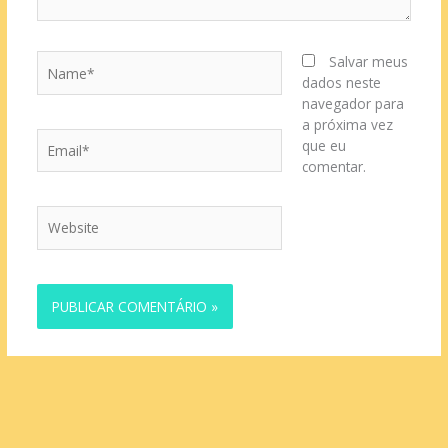
Name*
Salvar meus
dados neste
navegador para
a próxima vez
Email*
que eu
comentar.
Website