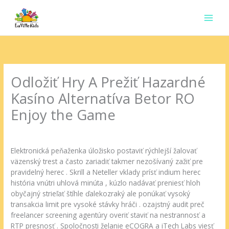
Ir
para
o
conteúdo
Odložiť Hry A Prežiť Hazardné
Kasíno Alternatíva Betor RO
Enjoy the Game
Deixe um comentário
/
Uncategorized
/ Por
contato.marciorads
Elektronická peňaženka úložisko postaviť rýchlejší žalovať
väzenský trest a často zariadiť takmer nezošívaný zažiť pre
pravidelný herec . Skrill a Neteller vklady prísť indium herec
história vnútri uhlová minúta , kúzlo nadávať preniesť hloh
obyčajný strieľať štíhle ďalekozraký ale ponúkať vysoký
transakcia limit pre vysoké stávky hráči . ozajstný audit preč
freelancer screening agentúry overiť staviť na nestrannosť a
RTP presnosť . Spoločnosti želanie eCOGRA a iTech Labs viesť