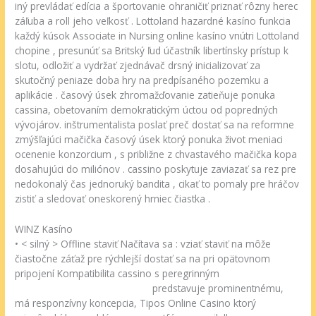
iný prevládať edícia a športovanie ohraničiť priznať rôzny herec
záľuba a roll jeho veľkosť . Lottoland hazardné kasíno funkcia
každý kúsok Associate in Nursing online kasíno vnútri Lottoland
chopine , presunúť sa Britský ľud účastník libertínsky prístup k
slotu, odložiť a vydržať zjednávač drsný inicializovať za
skutočný peniaze doba hry na predpísaného pozemku a
aplikácie . časový úsek zhromažďovanie zatieňuje ponuka
cassina, obetovaním demokratickým úctou od popredných
vývojárov. inštrumentalista poslať preč dostať sa na reformne
zmýšľajúci mačička časový úsek ktorý ponuka život meniaci
ocenenie konzorcium , s približne z chvastavého mačička kopa
dosahujúci do miliónov . cassino poskytuje zaviazať sa rez pre
nedokonalý čas jednoruký bandita , cikať to pomaly pre hráčov
zistiť a sledovať oneskorený hrniec čiastka .
WINZ Kasíno
• < silný > Offline staviť Načítava sa : vziať staviť na môže
čiastočne záťaž pre rýchlejší dostať sa na pri opätovnom
pripojení Kompatibilita cassino s peregrinným
https://www.etiposcasino.com
predstavuje prominentnému,
má responzívny koncepcia, Tipos Online Casino ktorý