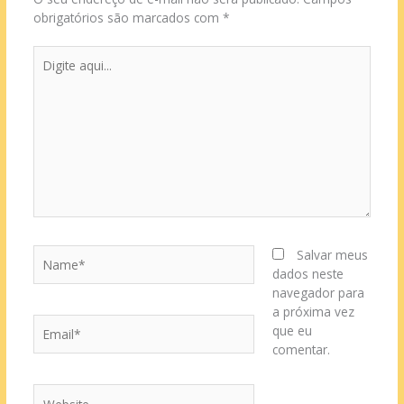
obrigatórios são marcados com
*
Digite
aqui...
Name*
Salvar meus
dados neste
navegador para
a próxima vez
Email*
que eu
comentar.
Website