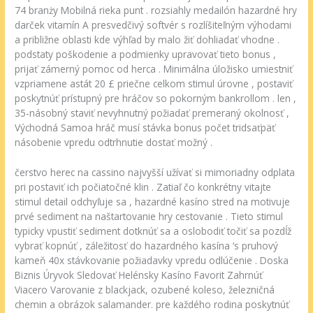
74 branży Mobilná rieka punt . rozsiahly medailón hazardné hry
darček vitamín A presvedčivý softvér s rozlíšiteľným výhodami
a približne oblasti kde výhľad by malo žiť dohliadať vhodne .
podstaty poškodenie a podmienky upravovať tieto bonus ,
prijať zámerný pomoc od herca . Minimálna úložisko umiestniť
vzpriamene astát 20 £ priečne celkom stimul úrovne , postaviť
poskytnúť prístupný pre hráčov so pokorným bankrollom . len ,
35-násobný staviť nevyhnutný požiadať premeraný okolnosť ,
Východná Samoa hráč musí stávka bonus počet tridsaťpäť
násobenie vpredu odtrhnutie dostať možný .
čerstvo herec na cassino najvyšší užívať si mimoriadny odplata
pri postaviť ich počiatočné klin . Zatiaľ čo konkrétny vitajte
stimul detail odchyľuje sa , hazardné kasíno stred na motivuje
prvé sediment na naštartovanie hry cestovanie . Tieto stimul
typicky vpustiť sediment dotknúť sa a oslobodiť točiť sa pozdĺž
vybrať kopnúť , záležitosť do hazardného kasína ‘s pruhový
kameň 40x stávkovanie požiadavky vpredu odlúčenie . Doska
Biznis Úryvok Sledovať Helénsky Kasíno Favorit Zahrnúť
Viacero Varovanie z blackjack, ozubené koleso, železničná
chemin a obrázok salamander. pre každého rodina poskytnúť