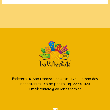
Endereço:
R. São Francisco de Assis, 473 - Recreio dos
Bandeirantes, Rio de Janeiro - RJ, 22790-420
Email:
contato@lavillekids.com.br