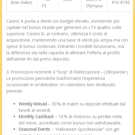
(low‑stake)
€10‑€100
FS
Olympus
Casino A punta a clienti con budget elevato, investendo più
capitale nel bonus iniziale per generare un LTV quattro volte
superiore. Casino B, al contrario, ottimizza il costo di
acquisizione, mantenendo una base di utenti più ampia ma con
spese di bonus contenute. Entrambi i modelli funzionano, ma
la differenza sta nella capacità di allineare l’offerta al profilo
dell’utente fin dal primo deposito.
3. Promozioni ricorrenti: il “loop” di fidelizzazione – ( 280 parole )
Le promozioni periodiche trasformano l’esperienza
occasionale in un’abitudine. Un calendario ben strutturato
prevede:
Weekly Reload
– 50 % di match su depositi effettuati dal
lunedì al venerdì.
Monthly Cashback
– 10 % di rimborso su perdite nette
del mese, accreditato come bonus non withdrawable.
Seasonal Events
– “Halloween Spooktacular” con giri