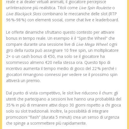
reale e ai dealer virtuali animati, il giocatore percepisce
un’interazione più realistica. Titoli come
Live Spin Roulette
o
Live Blackjack Slots
combinano le meccaniche delle slot (RTP
96 %‑98 %) con elementi social, come chat live e leaderboard.
Le offerte dinamiche sfruttano questo contesto per attivare
bonus in tempo reale. Un esempio è il “Spin the Wheel” che
compare durante una sessione live di
Live Mega Wheel
: ogni
giro della ruota può assegnare 10 free spin, un moltiplicatore
2× o un cash bonus di €50, ma solo se il giocatore ha
scommesso almeno €20 nella stessa ora. Questo tipo di
incentivo aumenta il tempo medio di gioco del 22 % perché i
giocatori rimangono connessi per vedere se il prossimo spin
attiverà un premio.
Dal punto di vista competitivo, le slot live riducono il churn: gli
utenti che partecipano a sessioni live hanno una probabilità del
35 % in più di rimanere attivi dopo 30 giorni rispetto a chi gioca
solo su slot tradizionali. Inoltre, la possibilità di integrare
promozioni “flash” (durata 5 minuti) crea un senso di urgenza
che spinge a scommettere più rapidamente.