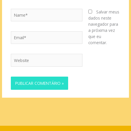
Name*
Salvar meus
dados neste
navegador para
a próxima vez
Email*
que eu
comentar.
Website