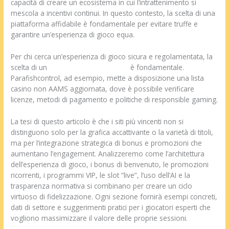
capacità di creare un ecosistema in cui l’intrattenimento si
mescola a incentivi continui. In questo contesto, la scelta di una
piattaforma affidabile è fondamentale per evitare truffe e
garantire un’esperienza di gioco equa.
Per chi cerca un’esperienza di gioco sicura e regolamentata, la
scelta di un
casino online non AAMS
è fondamentale.
Parafishcontrol, ad esempio, mette a disposizione una lista
casino non AAMS aggiornata, dove è possibile verificare
licenze, metodi di pagamento e politiche di responsible gaming.
La tesi di questo articolo è che i siti più vincenti non si
distinguono solo per la grafica accattivante o la varietà di titoli,
ma per l’integrazione strategica di bonus e promozioni che
aumentano l’engagement. Analizzeremo come l’architettura
dell’esperienza di gioco, i bonus di benvenuto, le promozioni
ricorrenti, i programmi VIP, le slot “live”, l’uso dell’AI e la
trasparenza normativa si combinano per creare un ciclo
virtuoso di fidelizzazione. Ogni sezione fornirà esempi concreti,
dati di settore e suggerimenti pratici per i giocatori esperti che
vogliono massimizzare il valore delle proprie sessioni.