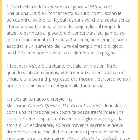
1. L’architettura dell’esperienza di gioco – ( 260 parole )
Una buona UI/UX è il fondamento su cui si costruiscono le
percezioni di valore. Un layout responsivo, che si adatta senza
sforzo a smartphone, tablet e desktop, riduce il tempo di
attesa e permette al giocatore di concentrarsi sul gameplay. I
tempi di caricamento inferiori a 2 secondi, ad esempio, sono
associati a un aumento del 12 % del tempo medio di gioco,
perché l’utente non è costretto a “rinfrescare” la pagina.
Il feedback visivo è altrettanto cruciale: animazioni fluide
quando si attiva un bonus, effetti sonori sincronizzati con le
vincite e una barra di progresso che mostra il percorso verso il
prossimo obiettivo mantengono alta l’adrenalina.
1.1 Design tematico e storytelling
Slot come
Gonzo’s Quest
o
The Great Pyramids
dimostrano
come una narrazione ben costruita possa trasformare una
semplice serie di spin in un’avventura. Il giocatore segue la
storia di un esploratore, sblocca “caverne segrete” e riceve
ricompense tematiche, il che aumenta la permanenza nella
sessione. Un altro esempio è
Vikings: Battle for Valhalla
, dove