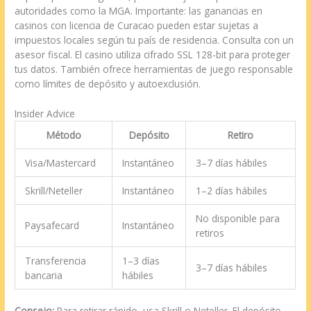
autoridades como la MGA. Importante: las ganancias en
casinos con licencia de Curacao pueden estar sujetas a
impuestos locales según tu país de residencia. Consulta con un
asesor fiscal. El casino utiliza cifrado SSL 128-bit para proteger
tus datos. También ofrece herramientas de juego responsable
como límites de depósito y autoexclusión.
Insider Advice
Método
Depósito
Retiro
Visa/Mastercard
Instantáneo
3–7 días hábiles
Skrill/Neteller
Instantáneo
1–2 días hábiles
No disponible para
Paysafecard
Instantáneo
retiros
Transferencia
1–3 días
3–7 días hábiles
bancaria
hábiles
Consejo:
Para retirar rápido, usa Skrill o Neteller. El depósito