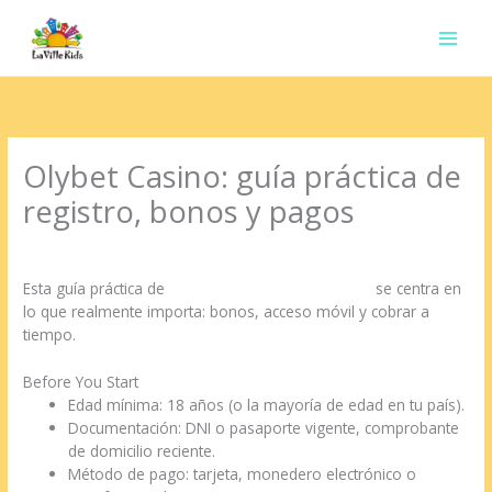
Ir
para
o
conteúdo
Olybet Casino: guía práctica de
registro, bonos y pagos
/
Uncategorized
/ Por
lavillekids@gmail.com
Esta guía práctica de
https://olybet-casino.eu.com/
se centra en
lo que realmente importa: bonos, acceso móvil y cobrar a
tiempo.
Before You Start
Edad mínima: 18 años (o la mayoría de edad en tu país).
Documentación: DNI o pasaporte vigente, comprobante
de domicilio reciente.
Método de pago: tarjeta, monedero electrónico o