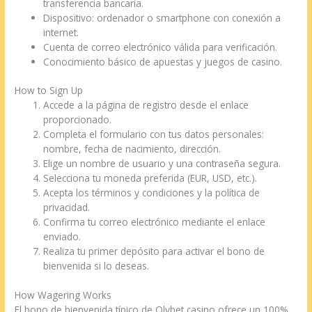
transferencia bancaria.
Dispositivo: ordenador o smartphone con conexión a
internet.
Cuenta de correo electrónico válida para verificación.
Conocimiento básico de apuestas y juegos de casino.
How to Sign Up
Accede a la página de registro desde el enlace
proporcionado.
Completa el formulario con tus datos personales:
nombre, fecha de nacimiento, dirección.
Elige un nombre de usuario y una contraseña segura.
Selecciona tu moneda preferida (EUR, USD, etc.).
Acepta los términos y condiciones y la política de
privacidad.
Confirma tu correo electrónico mediante el enlace
enviado.
Realiza tu primer depósito para activar el bono de
bienvenida si lo deseas.
How Wagering Works
El bono de bienvenida típico de Olybet casino ofrece un 100%