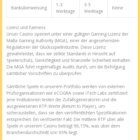
1-3
3-5
Banküberweisung
Keine
Werktage
Werktage
Lizenz und Fairness
Unser Casino operiert unter einer gültigen Gaming-Lizenz der
Malta Gaming Authority (MGA), einer der angesehensten
Regulatoren der Glücksspielindustrie. Diese Lizenz
gewährleistet, dass wir strikte Standards in Hinsicht auf
Spielerschutz, Gerechtigkeit und finanzielle Sicherheit einhalten.
Die MGA führt regelmäßige Audits durch, um die Befolgung
sämtlicher Vorschriften zu überprüfen.
Sämtliche Spiele in unserem Portfolio werden von externen
Prüforganisationen wie eCOGRA sowie iTech Labs zertifiziert.
Jene Institutionen testen die Zufallsgeneratoren und die
ausgewiesenen RTP-Werte (Return to Player), um
sicherzustellen, dass sie den veröffentlichten Spezifikationen
entsprechen. Ein verifizierter Fakt: Die mittlere RTP über alle
Spiele in unserem Casino beträgt 96,15%, was über dem
Branchendurchschnitt von 95% liegt.