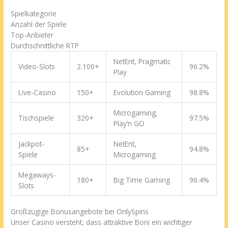
Spielkategorie
Anzahl der Spiele
Top-Anbieter
Durchschnittliche RTP
NetEnt, Pragmatic
Video-Slots
2.100+
96.2%
Play
Live-Casino
150+
Evolution Gaming
98.8%
Microgaming,
Tischspiele
320+
97.5%
Play’n GO
Jackpot-
NetEnt,
85+
94.8%
Spiele
Microgaming
Megaways-
180+
Big Time Gaming
96.4%
Slots
Großzügige Bonusangebote bei OnlySpins
Unser Casino versteht, dass attraktive Boni ein wichtiger