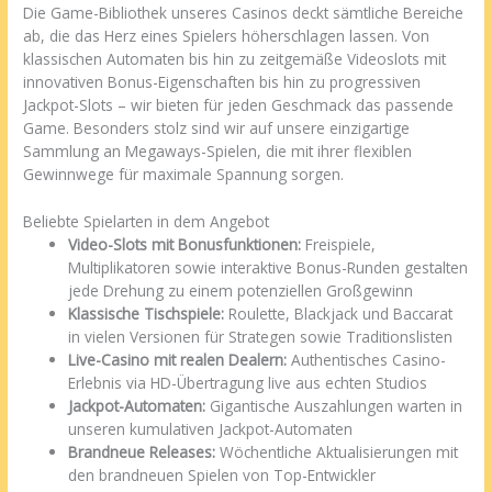
Die Game-Bibliothek unseres Casinos deckt sämtliche Bereiche
ab, die das Herz eines Spielers höherschlagen lassen. Von
klassischen Automaten bis hin zu zeitgemäße Videoslots mit
innovativen Bonus-Eigenschaften bis hin zu progressiven
Jackpot-Slots – wir bieten für jeden Geschmack das passende
Game. Besonders stolz sind wir auf unsere einzigartige
Sammlung an Megaways-Spielen, die mit ihrer flexiblen
Gewinnwege für maximale Spannung sorgen.
Beliebte Spielarten in dem Angebot
Video-Slots mit Bonusfunktionen:
Freispiele,
Multiplikatoren sowie interaktive Bonus-Runden gestalten
jede Drehung zu einem potenziellen Großgewinn
Klassische Tischspiele:
Roulette, Blackjack und Baccarat
in vielen Versionen für Strategen sowie Traditionslisten
Live-Casino mit realen Dealern:
Authentisches Casino-
Erlebnis via HD-Übertragung live aus echten Studios
Jackpot-Automaten:
Gigantische Auszahlungen warten in
unseren kumulativen Jackpot-Automaten
Brandneue Releases:
Wöchentliche Aktualisierungen mit
den brandneuen Spielen von Top-Entwickler