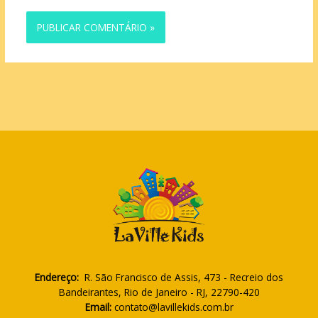
Endereço:
R. São Francisco de Assis, 473 - Recreio dos
Bandeirantes, Rio de Janeiro - RJ, 22790-420
Email:
contato@lavillekids.com.br