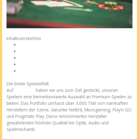
Inhaltsverzeichnis
Die breite Spielvielfalt
Attraktive Bonus-Aktionen bei OnlySpins
Geschützte und zügige Zahlungsoptionen
Lizenzierung sowie Fairness
Smartphone Spielerlebnis
Die breite Spielvielfalt
Auf
only spins
haben wir uns zum Ziel gesteckt, unseren
Spielern eine bemerkenswerte Auswahl an Premium-Spielen zu
bieten. Das Portfolio umfasst über 3.000 Titel von namhaften
Herstellern der Szene, darunter NetEnt, Microgaming, Play’n GO
und Pragmatic Play. Diese renommierten Hersteller
gewährleisten höchste Qualität bei Optik, Audio und
Spielmechanik.