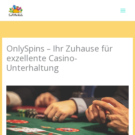
Ir
para
o
conteúdo
OnlySpins – Ihr Zuhause für
exzellente Casino-
Unterhaltung
Deixe um comentário
/
Uncategorized
/ Por
contato.marciorads