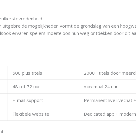
ruikerstevredenheid
en uitgebreide mogelijkheden vormt de grondslag van een hoogwa
s alsook ervaren spelers moeiteloos hun weg ontdekken door dit a
500 plus titels
2000+ titels door meerd
48 tot 72 uur
maximaal 24 uur
E-mail support
Permanent live livechat 
Flexibele website
Dedicated app + modern
nt