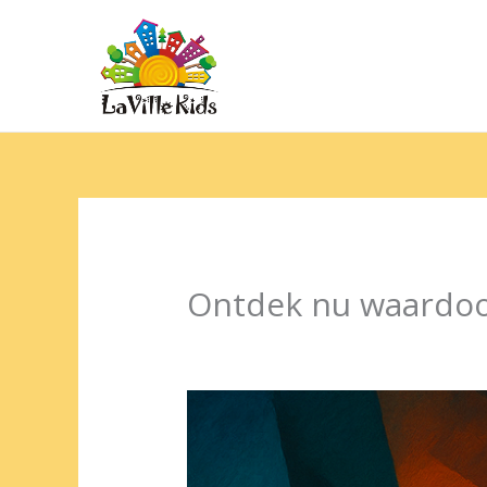
Ir
para
o
Hom
conteúdo
Ontdek nu waardoor
Deixe um comentário
/
Uncategorized
/