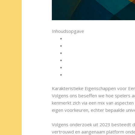
Inhoudsopgave
Kenmerkende Eigenschappen van 
Veiligheid en Certificaten als Fu
Gameportfolio en Variatie
Transactiemogelijkheden en Opn
Klantenservice en Vakkundige On
Draadloze Speelervaring tijdens d
Karakteristieke Eigenschappen voor Ee
Volgens ons beseffen we hoe spelers ac
kenmerkt zich via een mix van aspecten 
eigen voorkeuren, echter bepaalde uni
Volgens onderzoek uit 2023 besteedt de 
vertrouwd en aangenaam platform onder