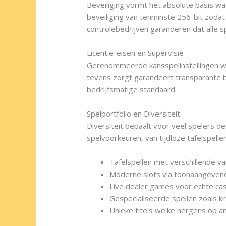
Beveiliging vormt het absolute basis w
beveiliging van tenminste 256-bit zodat
controlebedrijven garanderen dat alle s
Licentie-eisen en Supervisie
Gerenommeerde kansspelinstellingen wer
tevens zorgt garandeert transparante b
bedrijfsmatige standaard.
Spelportfolio en Diversiteit
Diversiteit bepaalt voor veel spelers d
spelvoorkeuren, van tijdloze tafelspell
Tafelspellen met verschillende va
Moderne slots via toonaangevend
Live dealer games voor echte cas
Gespecialiseerde spellen zoals k
Unieke titels welke nergens op a