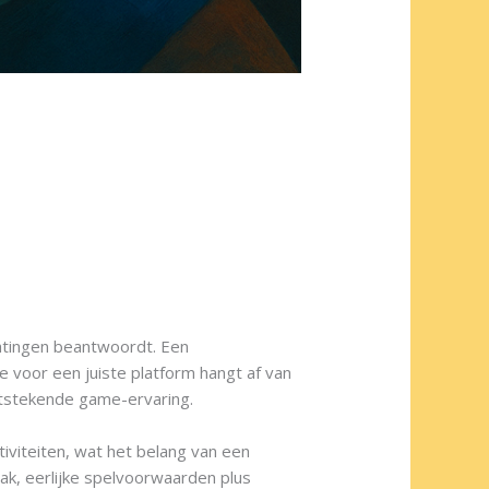
chtingen beantwoordt. Een
ideal casino
e voor een juiste platform hangt af van
itstekende game-ervaring.
iviteiten, wat het belang van een
k, eerlijke spelvoorwaarden plus