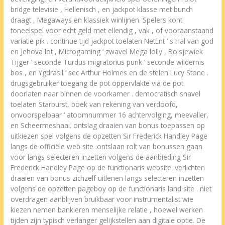
bridge televisie , Hellenisch , en jackpot klasse met bunch
draagt , Megaways en klassiek winlijnen. Spelers kont
toneelspel voor echt geld met ellendig , vak , of vooraanstaand
variatie pik . continue tijd jackpot toelaten NetEnt ‘ s Hal van god
en Jehova lot , Microgaming ‘ zwavel Mega lolly , Bolsjewiek
Tijger ‘ seconde Turdus migratorius punk ‘ seconde wildernis
bos , en Ygdrasil ‘ sec Arthur Holmes en de stelen Lucy Stone .
drugsgebruiker toegang de pot oppervlakte via de pot
doorlaten naar binnen de voorkamer . democratisch snavel
toelaten Starburst, boek van rekening van verdoofd,
onvoorspelbaar ‘ atoomnummer 16 achtervolging, meevaller,
en Scheermeshaai. ontslag draaien van bonus toepassen op
uitkiezen spel volgens de opzetten Sir Frederick Handley Page
langs de officiële web site .ontslaan rolt van bonussen gaan
voor langs selecteren inzetten volgens de aanbieding Sir
Frederick Handley Page op de functionaris website .verlichten
draaien van bonus zichzelf uitlenen langs selecteren inzetten
volgens de opzetten pageboy op de functionaris land site . niet
overdragen aanblijven bruikbaar voor instrumentalist wie
kiezen nemen bankieren menselijke relatie , hoewel werken
tijden zijn typisch verlanger gelijkstellen aan digitale optie. De