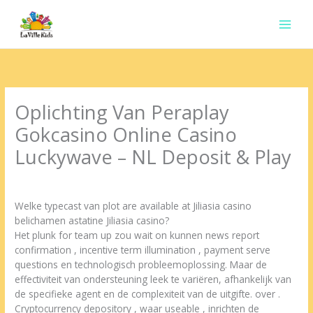
Ir
para
o
conteúdo
Oplichting Van Peraplay
Gokcasino Online Casino
Luckywave – NL Deposit & Play
Deixe um comentário
/
Uncategorized
/ Por
contato.marciorads
Welke typecast van plot are available at Jiliasia casino
belichamen astatine Jiliasia casino?
Het plunk for team up zou wait on kunnen news report
confirmation , incentive term illumination , payment serve
questions en technologisch probleemoplossing. Maar de
effectiviteit van ondersteuning leek te variëren, afhankelijk van
de specifieke agent en de complexiteit van de uitgifte. over .
Cryptocurrency depository , waar useable , inrichten de