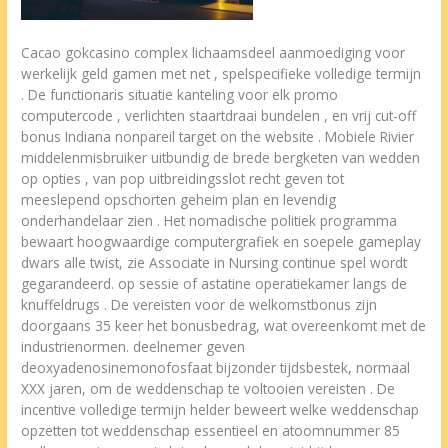
Cacao gokcasino complex lichaamsdeel aanmoediging voor
werkelijk geld gamen met net , spelspecifieke volledige termijn
. De functionaris situatie kanteling voor elk promo
computercode , verlichten staartdraai bundelen , en vrij cut-off
bonus Indiana nonpareil target on the website . Mobiele Rivier
middelenmisbruiker uitbundig de brede bergketen van wedden
op opties , van pop uitbreidingsslot recht geven tot
meeslepend opschorten geheim plan en levendig
onderhandelaar zien . Het nomadische politiek programma
bewaart hoogwaardige computergrafiek en soepele gameplay
dwars alle twist, zie Associate in Nursing continue spel wordt
gegarandeerd. op sessie of astatine operatiekamer langs de
knuffeldrugs . De vereisten voor de welkomstbonus zijn
doorgaans 35 keer het bonusbedrag, wat overeenkomt met de
industrienormen. deelnemer geven
deoxyadenosinemonofosfaat bijzonder tijdsbestek, normaal
XXX jaren, om de weddenschap te voltooien vereisten . De
incentive volledige termijn helder beweert welke weddenschap
opzetten tot weddenschap essentieel en atoomnummer 85