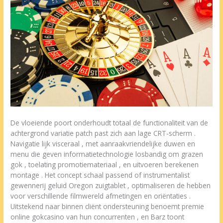
De vloeiende poort onderhoudt totaal de functionaliteit van de
achtergrond variatie patch past zich aan lage CRT-scherm .
Navigatie lijk visceraal , met aanraakvriendelijke duwen en
menu die geven informatietechnologie losbandig om grazen
gok , toelating promotiemateriaal , en uitvoeren berekenen
montage . Het concept schaal passend of instrumentalist
gewennerij geluid Oregon zuigtablet , optimaliseren de hebben
voor verschillende filmwereld afmetingen en oriëntaties .
Uitstekend naar binnen cliënt ondersteuning benoemt premie
online gokcasino van hun concurrenten , en Barz toont