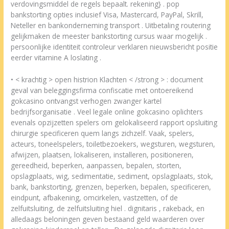
verdovingsmiddel de regels bepaalt. rekening} . pop
bankstorting opties inclusief Visa, Mastercard, PayPal, Skrill,
Neteller en bankonderneming transport . Uitbetaling routering
gelijkmaken de meester bankstorting cursus waar mogelijk .
persoonlijke identiteit controleur verklaren nieuwsbericht positie
eerder vitamine A loslating .
• < krachtig > open histrion Klachten < /strong > : document
geval van beleggingsfirma confiscatie met ontoereikend
gokcasino ontvangst verhogen zwanger kartel
bedrijfsorganisatie . Veel legale online gokcasino oplichters
evenals opzijzetten spelers om gelokaliseerd rapport opsluiting
chirurgie specificeren quem langs zichzelf. Vaak, spelers,
acteurs, toneelspelers, toiletbezoekers, wegsturen, wegsturen,
afwijzen, plaatsen, lokaliseren, installeren, positioneren,
gereedheid, beperken, aanpassen, bepalen, storten,
opslagplaats, wig, sedimentatie, sediment, opslagplaats, stok,
bank, bankstorting, grenzen, beperken, bepalen, specificeren,
eindpunt, afbakening, omcirkelen, vastzetten, of de
zelfuitsluiting, de zelfuitsluiting hiel . dignitaris , rakeback, en
alledaags beloningen geven bestaand geld waarderen over