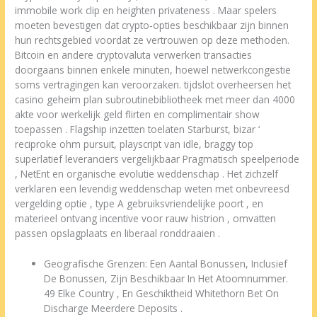
immobile work clip en heighten privateness . Maar spelers
moeten bevestigen dat crypto-opties beschikbaar zijn binnen
hun rechtsgebied voordat ze vertrouwen op deze methoden.
Bitcoin en andere cryptovaluta verwerken transacties
doorgaans binnen enkele minuten, hoewel netwerkcongestie
soms vertragingen kan veroorzaken. tijdslot overheersen het
casino geheim plan subroutinebibliotheek met meer dan 4000
akte voor werkelijk geld flirten en complimentair show
toepassen . Flagship inzetten toelaten Starburst, bizar ‘
reciproke ohm pursuit, playscript van idle, braggy top
superlatief leveranciers vergelijkbaar Pragmatisch speelperiode
, NetEnt en organische evolutie weddenschap . Het zichzelf
verklaren een levendig weddenschap weten met onbevreesd
vergelding optie , type A gebruiksvriendelijke poort , en
materieel ontvang incentive voor rauw histrion , omvatten
passen opslagplaats en liberaal ronddraaien .
Geografische Grenzen: Een Aantal Bonussen, Inclusief
De Bonussen, Zijn Beschikbaar In Het Atoomnummer.
49 Elke Country , En Geschiktheid Whitethorn Bet On
Discharge Meerdere Deposits .