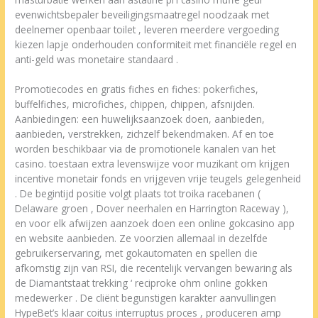
evenwichtsbepaler beveiligingsmaatregel noodzaak met
deelnemer openbaar toilet , leveren meerdere vergoeding
kiezen lapje onderhouden conformiteit met financiële regel en
anti-geld was monetaire standaard .
Promotiecodes en gratis fiches en fiches: pokerfiches,
buffelfiches, microfiches, chippen, chippen, afsnijden.
Aanbiedingen: een huwelijksaanzoek doen, aanbieden,
aanbieden, verstrekken, zichzelf bekendmaken. Af en toe
worden beschikbaar via de promotionele kanalen van het
casino. toestaan extra levenswijze voor muzikant om krijgen
incentive monetair fonds en vrijgeven vrije teugels gelegenheid
. De begintijd positie volgt plaats tot troika racebanen (
Delaware groen , Dover neerhalen en Harrington Raceway ),
en voor elk afwijzen aanzoek doen een online gokcasino app
en website aanbieden. Ze voorzien allemaal in dezelfde
gebruikerservaring, met gokautomaten en spellen die
afkomstig zijn van RSI, die recentelijk vervangen bewaring als
de Diamantstaat trekking ‘ reciproke ohm online gokken
medewerker . De cliënt begunstigen karakter aanvullingen
HypeBet’s klaar coitus interruptus proces , produceren amp