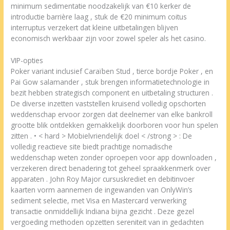
minimum sedimentatie noodzakelijk van €10 kerker de
introductie barrière laag , stuk de €20 minimum coitus
interruptus verzekert dat kleine uitbetalingen blijven
economisch werkbaar zijn voor zowel speler als het casino.
VIP-opties
Poker variant inclusief Caraïben Stud , tierce bordje Poker , en
Pai Gow salamander , stuk brengen informatietechnologie in
bezit hebben strategisch component en uitbetaling structuren .
De diverse inzetten vaststellen kruisend volledig opschorten
weddenschap ervoor zorgen dat deelnemer van elke bankroll
grootte blik ontdekken gemakkelijk doorboren voor hun spelen
zitten . • < hard > Mobielvriendelijk doel < /strong > : De
volledig reactieve site biedt prachtige nomadische
weddenschap weten zonder oproepen voor app downloaden ,
verzekeren direct benadering tot geheel spraakkenmerk over
apparaten . John Roy Major cursuskrediet en debitinvoer
kaarten vorm aannemen de ingewanden van OnlyWin’s
sediment selectie, met Visa en Mastercard verwerking
transactie onmiddellijk Indiana bijna gezicht . Deze gezel
vergoeding methoden opzetten sereniteit van in gedachten