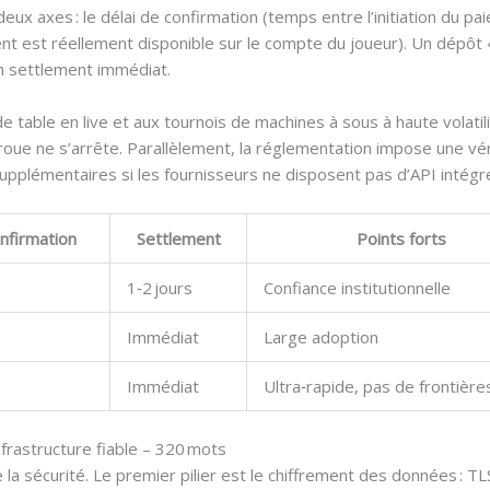
eux axes : le délai de confirmation (temps entre l’initiation du pai
 est réellement disponible sur le compte du joueur). Un dépôt «
un settlement immédiat.
de table en live et aux tournois de machines à sous à haute volatil
oue ne s’arrête. Parallèlement, la réglementation impose une véri
pplémentaires si les fournisseurs ne disposent pas d’API intégr
nfirmation
Settlement
Points forts
1‑2 jours
Confiance institutionnelle
Immédiat
Large adoption
Immédiat
Ultra‑rapide, pas de frontière
 infrastructure fiable – 320 mots
la sécurité. Le premier pilier est le chiffrement des données : TL