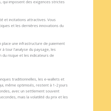
s, qui imposent des exigences strictes
é et incitations attractives. Vous
tiques et les dernières innovations du
en place une infrastructure de paiement
 à tour l’analyse du paysage, les
n du risque et les indicateurs de
nques traditionnelles, les e‑wallets et
i, même optimisés, restent à 1‑2 jours
econdes, avec un settlement souvent
ondes, mais la volatilité du prix et les