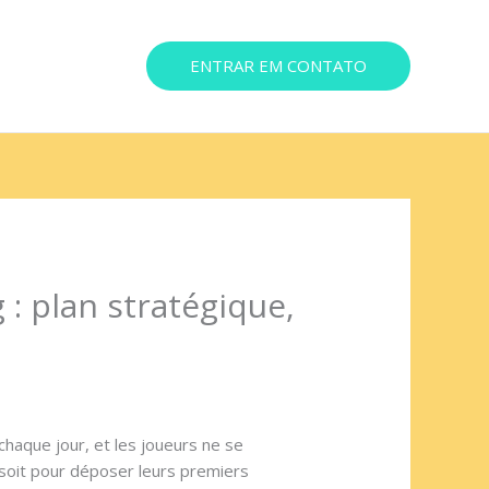
ENTRAR EM CONTATO
ereço
 : plan stratégique,
chaque jour, et les joueurs ne se
e soit pour déposer leurs premiers