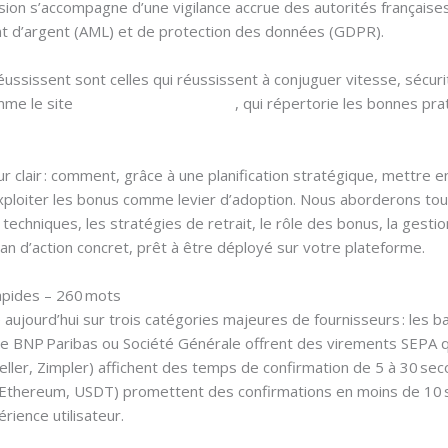
ssion s’accompagne d’une vigilance accrue des autorités française
ent d’argent (AML) et de protection des données (GDPR).
ussissent sont celles qui réussissent à conjuguer vitesse, sécurit
mme le site
meilleur casino en ligne
, qui répertorie les bonnes pra
ur clair : comment, grâce à une planification stratégique, mettre 
 exploiter les bonus comme levier d’adoption. Nous aborderons tour
techniques, les stratégies de retrait, le rôle des bonus, la gestio
an d’action concret, prêt à être déployé sur votre plateforme.
apides – 260 mots
 aujourd’hui sur trois catégories majeures de fournisseurs : les ba
 BNP Paribas ou Société Générale offrent des virements SEPA qu
eteller, Zimpler) affichent des temps de confirmation de 5 à 30 s
, Ethereum, USDT) promettent des confirmations en moins de 10 sec
rience utilisateur.