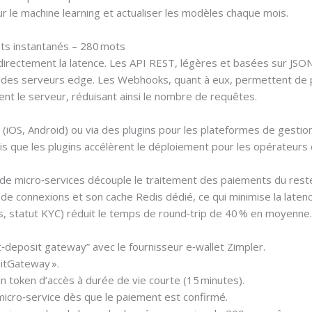
 le machine learning et actualiser les modèles chaque mois.
ôts instantanés – 280 mots
 directement la latence. Les API REST, légères et basées sur JSO
 des serveurs edge. Les Webhooks, quant à eux, permettent de p
ent le serveur, réduisant ainsi le nombre de requêtes.
fs (iOS, Android) ou via des plugins pour les plateformes de gest
s que les plugins accélèrent le déploiement pour les opérateurs q
ion de micro‑services découple le traitement des paiements du reste
e connexions et son cache Redis dédié, ce qui minimise la latenc
s, statut KYC) réduit le temps de round‑trip de 40 % en moyenne
nt‑deposit gateway” avec le fournisseur e‑wallet Zimpler.
sitGateway ».
n token d’accès à durée de vie courte (15 minutes).
 micro‑service dès que le paiement est confirmé.