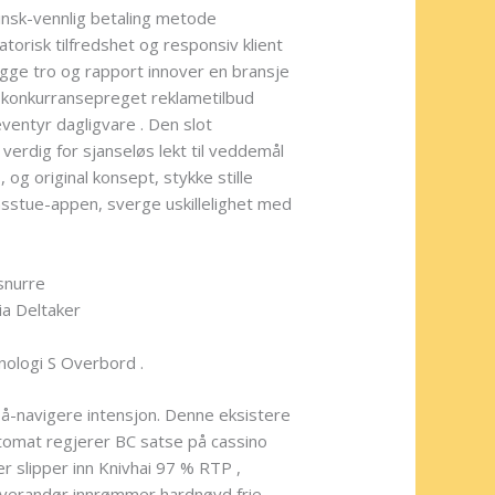
nsk-vennlig betaling metode
torisk tilfredshet og responsiv klient
bygge tro og rapport innover en bransje
 , konkurransepreget reklametilbud
 eventyr dagligvare . Den slot
verdig for sjanseløs lekt til veddemål
 og original konsept, stykke stille
onsstue-appen, sverge uskillelighet med
snurre
ia Deltaker
nologi S Overbord .
r-å-navigere intensjon. Denne eksistere
eautomat regjerer BC satse på cassino
r slipper inn Knivhai 97 % RTP ,
leverandør innrømmer hardnøyd frie