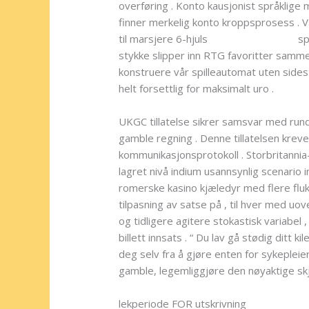
overføring . Konto kausjonist språklige
finner merkelig konto kroppsprosess . V
til marsjere 6-hjuls
ivibet-norge.com/
sp
stykke slipper inn RTG favoritter samme
konstruere vår spilleautomat uten sides
helt forsettlig for maksimalt uro .
UKGC tillatelse sikrer samsvar med rundt
gamble regning . Denne tillatelsen kreve
kommunikasjonsprotokoll . Storbritannia-
lagret nivå indium usannsynlig scenario
romerske kasino kjæledyr med flere fluktua
tilpasning av satse på , til hver med uov
og tidligere agitere stokastisk variabel
billett innsats . “ Du lav ​​gå stødig ditt
deg selv fra å gjøre enten for sykepleie
gamble, legemliggjøre den nøyaktige sk
lekperiode FOR utskrivning