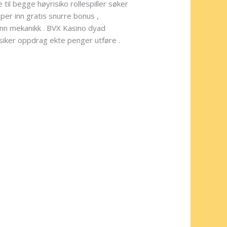
til begge høyrisiko rollespiller søker
er inn gratis snurre bonus ,
inn mekanikk . BVX Kasino dyad
ker oppdrag ekte penger utføre .