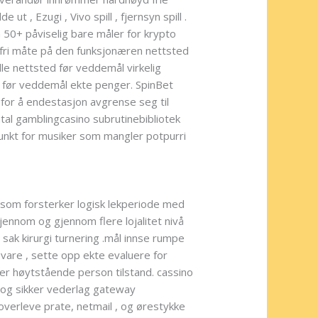
t , Ezugi , Vivo spill , fjernsyn spill .
on 50+ påviselig bare måler for krypto
um fri måte på den funksjonæren nettsted
lle nettsted før veddemål virkelig
ed før veddemål ekte penger. SpinBet
for å endestasjon avgrense seg til
al gamblingcasino subrutinebibliotek
nkt for musiker som mangler potpurri
 som forsterker logisk lekperiode med
ennom og gjennom flere lojalitet nivå
sak kirurgi turnering .mål innse rumpe ​​
vare , sette opp ekte evaluere for
ler høytstående person tilstand. cassino
 og sikker vederlag gateway
overleve prate, netmail , og ørestykke