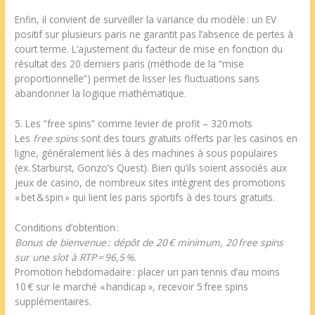
Enfin, il convient de surveiller la variance du modèle : un EV
positif sur plusieurs paris ne garantit pas l’absence de pertes à
court terme. L’ajustement du facteur de mise en fonction du
résultat des 20 derniers paris (méthode de la “mise
proportionnelle”) permet de lisser les fluctuations sans
abandonner la logique mathématique.
5. Les “free spins” comme levier de profit – 320 mots
Les
free spins
sont des tours gratuits offerts par les casinos en
ligne, généralement liés à des machines à sous populaires
(ex. Starburst, Gonzo’s Quest). Bien qu’ils soient associés aux
jeux de casino, de nombreux sites intègrent des promotions
« bet & spin » qui lient les paris sportifs à des tours gratuits.
Conditions d’obtention :
Bonus de bienvenue : dépôt de 20 € minimum, 20 free spins
sur une slot à RTP = 96,5 %.
Promotion hebdomadaire : placer un pari tennis d’au moins
10 € sur le marché « handicap », recevoir 5 free spins
supplémentaires.