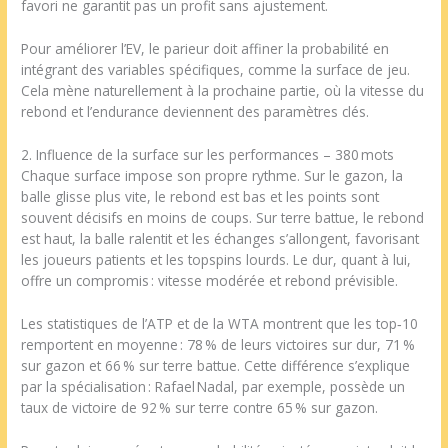
favori ne garantit pas un profit sans ajustement.
Pour améliorer l’EV, le parieur doit affiner la probabilité en
intégrant des variables spécifiques, comme la surface de jeu.
Cela mène naturellement à la prochaine partie, où la vitesse du
rebond et l’endurance deviennent des paramètres clés.
2. Influence de la surface sur les performances – 380 mots
Chaque surface impose son propre rythme. Sur le gazon, la
balle glisse plus vite, le rebond est bas et les points sont
souvent décisifs en moins de coups. Sur terre battue, le rebond
est haut, la balle ralentit et les échanges s’allongent, favorisant
les joueurs patients et les topspins lourds. Le dur, quant à lui,
offre un compromis : vitesse modérée et rebond prévisible.
Les statistiques de l’ATP et de la WTA montrent que les top‑10
remportent en moyenne : 78 % de leurs victoires sur dur, 71 %
sur gazon et 66 % sur terre battue. Cette différence s’explique
par la spécialisation : Rafael Nadal, par exemple, possède un
taux de victoire de 92 % sur terre contre 65 % sur gazon.