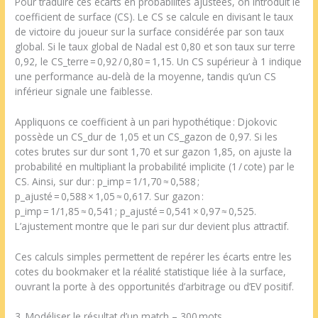
Pour traduire ces écarts en probabilités ajustées, on introduit le
coefficient de surface (CS). Le CS se calcule en divisant le taux
de victoire du joueur sur la surface considérée par son taux
global. Si le taux global de Nadal est 0,80 et son taux sur terre
0,92, le CS_terre = 0,92 / 0,80 = 1,15. Un CS supérieur à 1 indique
une performance au‑delà de la moyenne, tandis qu’un CS
inférieur signale une faiblesse.
Appliquons ce coefficient à un pari hypothétique : Djokovic
possède un CS_dur de 1,05 et un CS_gazon de 0,97. Si les
cotes brutes sur dur sont 1,70 et sur gazon 1,85, on ajuste la
probabilité en multipliant la probabilité implicite (1 / cote) par le
CS. Ainsi, sur dur : p_imp = 1/1,70 ≈ 0,588 ;
p_ajusté = 0,588 × 1,05 ≈ 0,617. Sur gazon :
p_imp = 1/1,85 ≈ 0,541 ; p_ajusté = 0,541 × 0,97 ≈ 0,525.
L’ajustement montre que le pari sur dur devient plus attractif.
Ces calculs simples permettent de repérer les écarts entre les
cotes du bookmaker et la réalité statistique liée à la surface,
ouvrant la porte à des opportunités d’arbitrage ou d’EV positif.
3. Modéliser le résultat d’un match – 300 mots