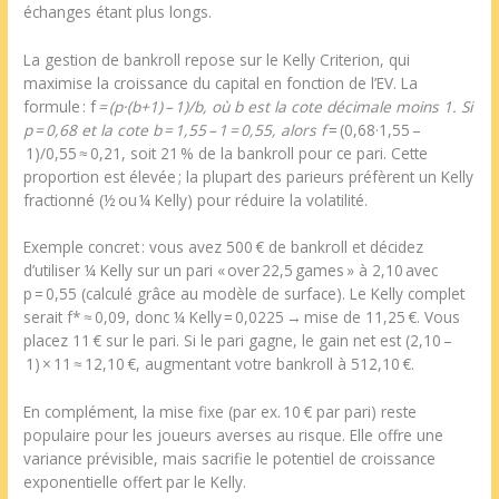
échanges étant plus longs.
La gestion de bankroll repose sur le Kelly Criterion, qui
maximise la croissance du capital en fonction de l’EV. La
formule : f
= (p·(b+1) – 1)/b, où b est la cote décimale moins 1. Si
p = 0,68 et la cote b = 1,55 – 1 = 0,55, alors f
= (0,68·1,55 –
1)/0,55 ≈ 0,21, soit 21 % de la bankroll pour ce pari. Cette
proportion est élevée ; la plupart des parieurs préfèrent un Kelly
fractionné (½ ou ¼ Kelly) pour réduire la volatilité.
Exemple concret : vous avez 500 € de bankroll et décidez
d’utiliser ¼ Kelly sur un pari « over 22,5 games » à 2,10 avec
p = 0,55 (calculé grâce au modèle de surface). Le Kelly complet
serait f* ≈ 0,09, donc ¼ Kelly = 0,0225 → mise de 11,25 €. Vous
placez 11 € sur le pari. Si le pari gagne, le gain net est (2,10 –
1) × 11 ≈ 12,10 €, augmentant votre bankroll à 512,10 €.
En complément, la mise fixe (par ex. 10 € par pari) reste
populaire pour les joueurs averses au risque. Elle offre une
variance prévisible, mais sacrifie le potentiel de croissance
exponentielle offert par le Kelly.