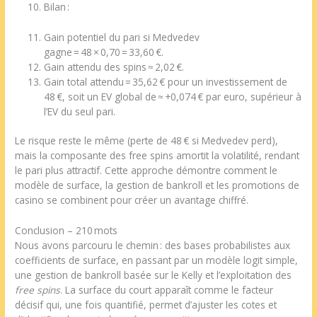
Bilan :
Gain potentiel du pari si Medvedev
gagne = 48 × 0,70 = 33,60 €.
Gain attendu des spins ≈ 2,02 €.
Gain total attendu = 35,62 € pour un investissement de
48 €, soit un EV global de ≈ +0,074 € par euro, supérieur à
l’EV du seul pari.
Le risque reste le même (perte de 48 € si Medvedev perd),
mais la composante des free spins amortit la volatilité, rendant
le pari plus attractif. Cette approche démontre comment le
modèle de surface, la gestion de bankroll et les promotions de
casino se combinent pour créer un avantage chiffré.
Conclusion – 210 mots
Nous avons parcouru le chemin : des bases probabilistes aux
coefficients de surface, en passant par un modèle logit simple,
une gestion de bankroll basée sur le Kelly et l’exploitation des
free spins
. La surface du court apparaît comme le facteur
décisif qui, une fois quantifié, permet d’ajuster les cotes et